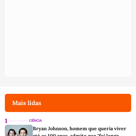
Mais lidas
1
CIÊNCIA
Bryan Johnson, homem que queria viver
até os 100 anos, admite que "foi longe