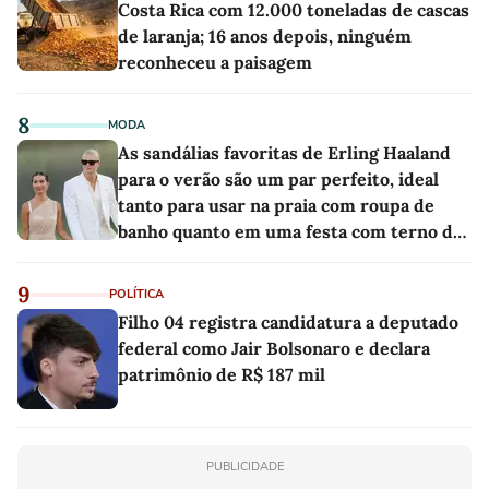
Costa Rica com 12.000 toneladas de cascas
de laranja; 16 anos depois, ninguém
reconheceu a paisagem
8
MODA
As sandálias favoritas de Erling Haaland
para o verão são um par perfeito, ideal
tanto para usar na praia com roupa de
banho quanto em uma festa com terno de
linho
9
POLÍTICA
Filho 04 registra candidatura a deputado
federal como Jair Bolsonaro e declara
patrimônio de R$ 187 mil
PUBLICIDADE