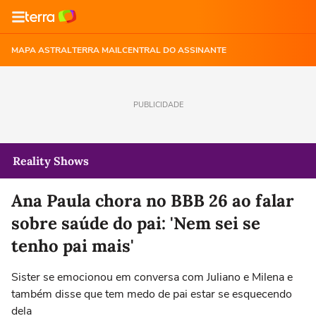
MAPA ASTRAL
TERRA MAIL
CENTRAL DO ASSINANTE
PUBLICIDADE
Reality Shows
Ana Paula chora no BBB 26 ao falar
sobre saúde do pai: 'Nem sei se
tenho pai mais'
Sister se emocionou em conversa com Juliano e Milena e
também disse que tem medo de pai estar se esquecendo
dela