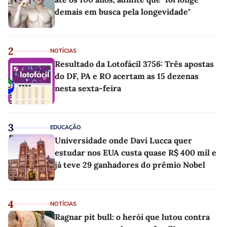
demais em busca pela longevidade"
2
NOTÍCIAS
Resultado da Lotofácil 3756: Três apostas
do DF, PA e RO acertam as 15 dezenas
nesta sexta-feira
3
EDUCAÇÃO
Universidade onde Davi Lucca quer
estudar nos EUA custa quase R$ 400 mil e
já teve 29 ganhadores do prêmio Nobel
4
NOTÍCIAS
Ragnar pit bull: o herói que lutou contra