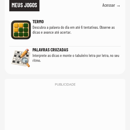
MEUS JOGOS
Acessar →
TERMO
Descubra a palavra do dia em até 6 tentativas. Observe as
dicas e avance até acertar.
PALAVRAS CRUZADAS
Interprete as dicas e monte o tabuleiro letra por letra, no seu
ritmo.
PUBLICIDADE