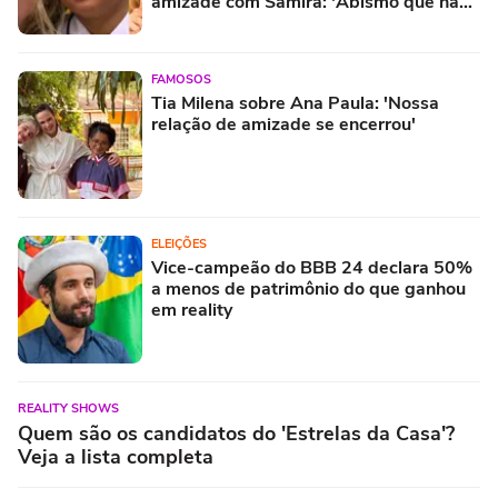
amizade com Samira: 'Abismo que não
é fácil de reverter'
FAMOSOS
Tia Milena sobre Ana Paula: 'Nossa
relação de amizade se encerrou'
ELEIÇÕES
Vice-campeão do BBB 24 declara 50%
a menos de patrimônio do que ganhou
em reality
REALITY SHOWS
Quem são os candidatos do 'Estrelas da Casa'?
Veja a lista completa