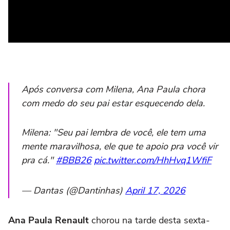
Após conversa com Milena, Ana Paula chora
com medo do seu pai estar esquecendo dela.
Milena: "Seu pai lembra de você, ele tem uma
mente maravilhosa, ele que te apoio pra você vir
pra cá."
#BBB26
pic.twitter.com/HhHvq1WfiF
— Dantas (@Dantinhas)
April 17, 2026
Ana Paula Renault
chorou na tarde desta sexta-