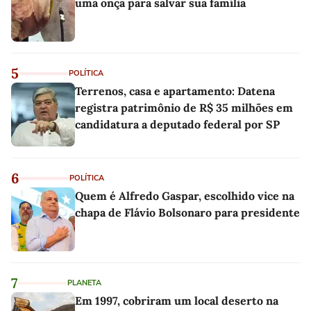
uma onça para salvar sua família
5
POLÍTICA
Terrenos, casa e apartamento: Datena
registra patrimônio de R$ 35 milhões em
candidatura a deputado federal por SP
6
POLÍTICA
Quem é Alfredo Gaspar, escolhido vice na
chapa de Flávio Bolsonaro para presidente
7
PLANETA
Em 1997, cobriram um local deserto na