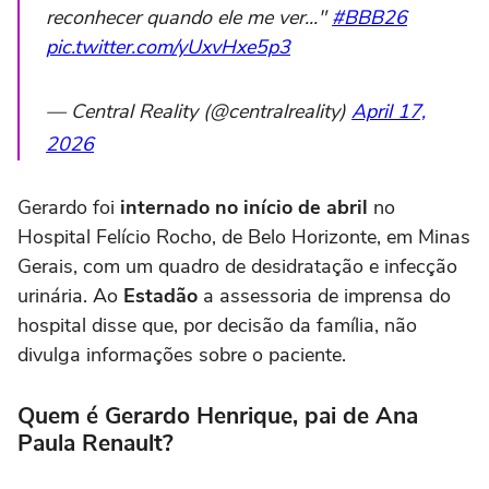
reconhecer quando ele me ver..."
#BBB26
pic.twitter.com/yUxvHxe5p3
— Central Reality (@centralreality)
April 17,
2026
Gerardo foi
internado no início de abril
no
Hospital Felício Rocho, de Belo Horizonte, em Minas
Gerais, com um quadro de desidratação e infecção
urinária. Ao
Estadão
a assessoria de imprensa do
hospital disse que, por decisão da família, não
divulga informações sobre o paciente.
Quem é Gerardo Henrique, pai de Ana
Paula Renault?