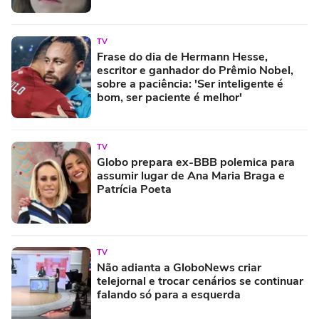
com ajuda de Iuri
TV
Frase do dia de Hermann Hesse,
escritor e ganhador do Prêmio Nobel,
sobre a paciência: 'Ser inteligente é
bom, ser paciente é melhor'
TV
Globo prepara ex-BBB polemica para
assumir lugar de Ana Maria Braga e
Patrícia Poeta
TV
Não adianta a GloboNews criar
telejornal e trocar cenários se continuar
falando só para a esquerda