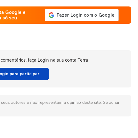
ta Google e
a só seu
 comentários, faça Login na sua conta Terra
ogin para participar
seus autores e não representam a opinião deste site. Se achar