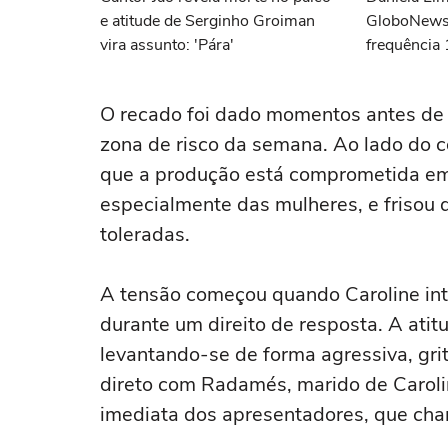
e atitude de Serginho Groiman
GloboNews
vira assunto: 'Pára'
frequência 
demitida do
O recado foi dado momentos antes de 
zona de risco da semana. Ao lado do c
que a produção está comprometida em 
especialmente das mulheres, e frisou 
toleradas.
A tensão começou quando Caroline in
durante um direito de resposta. A ati
levantando-se de forma agressiva, gri
direto com Radamés, marido de Carol
imediata dos apresentadores, que cha