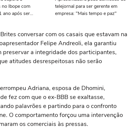
 no Ibope com
telejornal para ser gerente em
1 ano após ser
empresa: "Mais tempo e paz"
 canal
Brites conversar com os casais que estavam na
oapresentador Felipe Andreoli, ela garantiu
preservar a integridade dos participantes,
que atitudes desrespeitosas não serão
terrompeu Adriana, esposa de Dhomini,
tude fez com que o ex-BBB se exaltasse,
tando palavrões e partindo para o confronto
ine. O comportamento forçou uma intervenção
maram os comerciais às pressas.