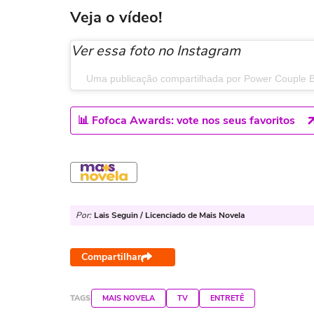
Veja o vídeo!
Ver essa foto no Instagram
Uma publicação compartilhada por Power Couple B
📊 Fofoca Awards: vote nos seus favoritos
Por:
Lais Seguin / Licenciado de Mais Novela
Compartilhar
TAGS
MAIS NOVELA
TV
ENTRETÊ