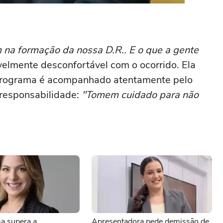
 na formação da nossa D.R.. E o que a gente
sivelmente desconfortável com o ocorrido. Ela
 programa é acompanhado atentamente pelo
 responsabilidade:
"Tomem cuidado para não
a supera a
Apresentadora pede demissão de