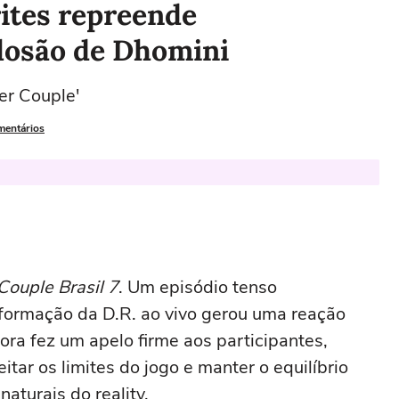
rites repreende
plosão de Dhomini
er Couple'
mentários
ouple Brasil 7
. Um episódio tenso
formação da D.R. ao vivo gerou uma reação
ora fez um apelo firme aos participantes,
tar os limites do jogo e manter o equilíbrio
aturais do reality.