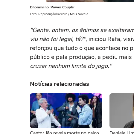
Dhomini no 'Power Couple'
Foto: Reprodução/Record / Mais Novela
"Gente, ontem, os ânimos se exaltaram
viu não foi legal, tá?"
, iniciou Rafa, vi
reforçou que tudo o que acontece no
público e pela produção, e pediu mais
cruzar nenhum limite do jogo."
Notícias relacionadas
Cantor Jão revela morte no palco
Daniela Lim