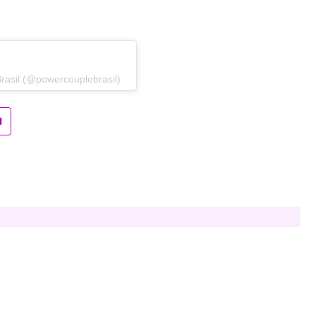
rasil (@powercouplebrasil)