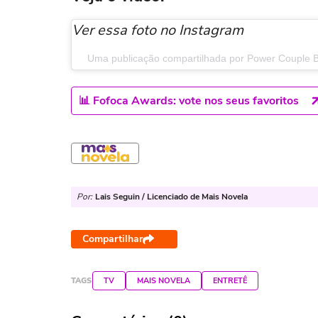
Ver essa foto no Instagram
Uma publicação compartilhada por Power Couple B
📊 Fofoca Awards: vote nos seus favoritos
Por:
Lais Seguin / Licenciado de Mais Novela
Compartilhar
TAGS
TV
MAIS NOVELA
ENTRETÊ