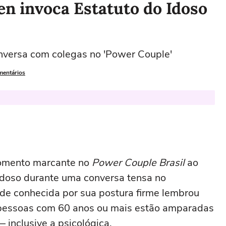
en invoca Estatuto do Idoso
onversa com colegas no 'Power Couple'
mentários
omento marcante no
Power Couple Brasil
ao
 Idoso durante uma conversa tensa no
de conhecida por sua postura firme lembrou
a, pessoas com 60 anos ou mais estão amparadas
 inclusive a psicológica.