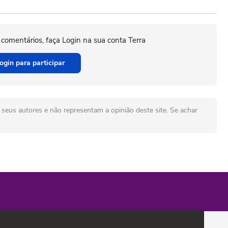
 comentários, faça Login na sua conta Terra
ogin para participar
seus autores e não representam a opinião deste site. Se achar