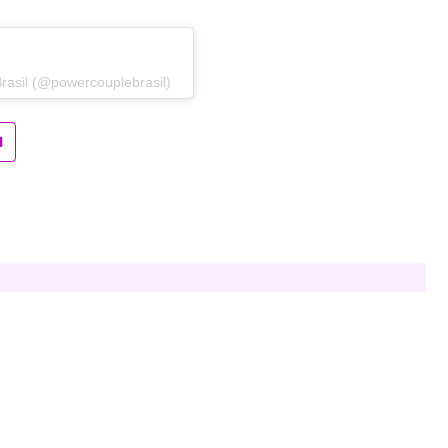
rasil (@powercouplebrasil)