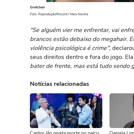
Gretchen
Foto: Reprodução/Record / Mais Novela
"Se alguém vier me enfrentar, vai enf
brancos estão debaixo do megahair. Eu 
violência psicológica é crime"
, declaro
seus direitos dentro e fora do jogo. El
bater de frente, mas está tudo sendo 
Notícias relacionadas
Cantor Jão revela morte no palco
Daniela Lim