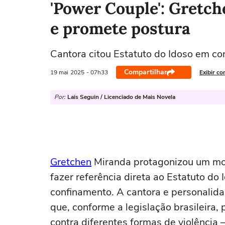
'Power Couple': Gretch
e promete postura
Cantora citou Estatuto do Idoso em c
Compartilhar
19 mai
2025
- 07h33
Exibir co
Por:
Lais Seguin / Licenciado de Mais Novela
Gretchen
Miranda protagonizou um m
fazer referência direta ao Estatuto do
confinamento. A cantora e personalida
que, conforme a legislação brasileir
contra diferentes formas de violência —