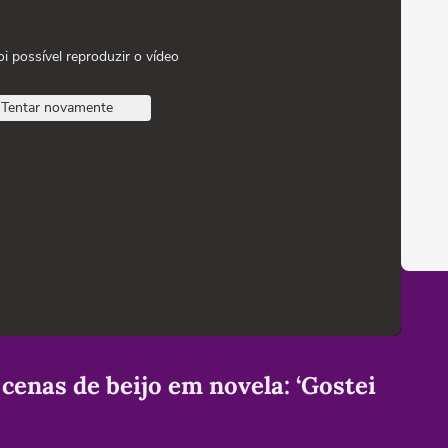
oi possível reproduzir o vídeo
Tentar novamente
 cenas de beijo em novela: ‘Gostei