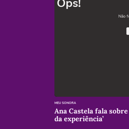
Ops!
Não f
MEU SONORA
Ana Castela fala sobre
da experiência’