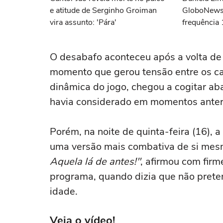
e atitude de Serginho Groiman
GloboNews
vira assunto: 'Pára'
frequência 
demitida do
O desabafo aconteceu após a volta d
momento que gerou tensão entre os ca
dinâmica do jogo, chegou a cogitar ab
havia considerado em momentos anter
Porém, na noite de quinta-feira (16), 
uma versão mais combativa de si me
Aquela lá de antes!"
, afirmou com firm
programa, quando dizia que não preten
idade.
Veja o vídeo!