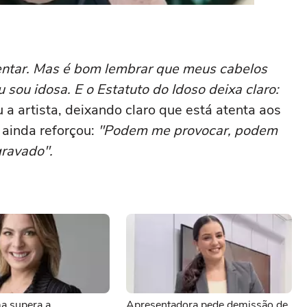
rentar. Mas é bom lembrar que meus cabelos
sou idosa. E o Estatuto do Idoso deixa claro:
u a artista, deixando claro que está atenta aos
a ainda reforçou:
"Podem me provocar, podem
gravado".
a supera a
Apresentadora pede demissão de