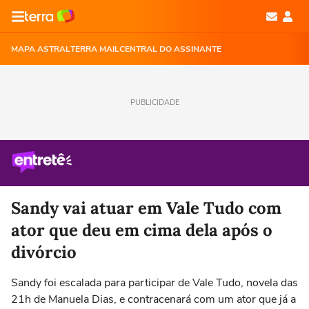
MAPA ASTRAL
TERRA MAIL
CENTRAL DO ASSINANTE
PUBLICIDADE
Sandy vai atuar em Vale Tudo com
ator que deu em cima dela após o
divórcio
Sandy foi escalada para participar de Vale Tudo, novela das
21h de Manuela Dias, e contracenará com um ator que já a