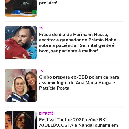
prejuízo'
TV
Frase do dia de Hermann Hesse,
escritor e ganhador do Prêmio Nobel,
sobre a paciência: 'Ser inteligente é
bom, ser paciente é melhor'
TV
Globo prepara ex-BBB polemica para
assumir lugar de Ana Maria Braga e
Patrícia Poeta
ENTRETÊ
Festival Timbre 2026 reúne BK’,
AJULLIACOSTA e NandaTsunami em