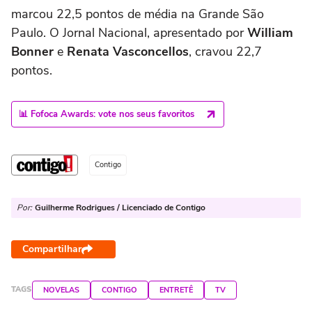
marcou 22,5 pontos de média na Grande São
Paulo. O Jornal Nacional, apresentado por
William
Bonner
e
Renata Vasconcellos
, cravou 22,7
pontos.
📊 Fofoca Awards: vote nos seus favoritos
Contigo
Por:
Guilherme Rodrigues / Licenciado de Contigo
Compartilhar
TAGS
NOVELAS
CONTIGO
ENTRETÊ
TV