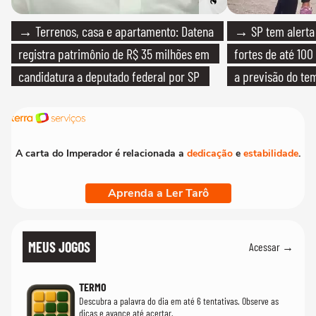
→ Terrenos, casa e apartamento: Datena
→ SP tem alerta 
registra patrimônio de R$ 35 milhões em
fortes de até 100
candidatura a deputado federal por SP
a previsão do te
A carta do Imperador é relacionada a
dedicação
e
estabilidade
.
Aprenda a Ler Tarô
MEUS JOGOS
Acessar →
TERMO
Descubra a palavra do dia em até 6 tentativas. Observe as
dicas e avance até acertar.