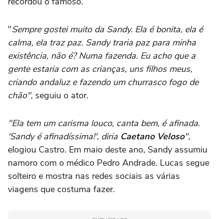
recordou o famoso.
"
Sempre gostei muito da Sandy. Ela é bonita, ela é
calma, ela traz paz. Sandy traria paz para minha
existência, não é? Numa fazenda. Eu acho que a
gente estaria com as crianças, uns filhos meus,
criando andaluz e fazendo um churrasco fogo de
chão"
, seguiu o ator.
"Ela tem um carisma louco, canta bem, é afinada.
'Sandy é afinadíssima!', diria
Caetano Veloso
"
,
elogiou Castro. Em maio deste ano, Sandy assumiu
namoro com o médico Pedro Andrade. Lucas segue
solteiro e mostra nas redes sociais as várias
viagens que costuma fazer.