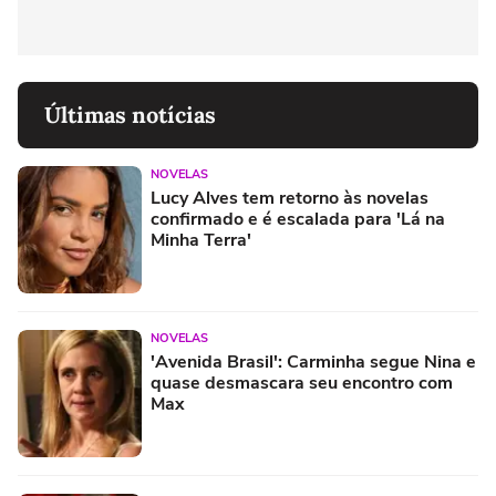
Últimas notícias
NOVELAS
Lucy Alves tem retorno às novelas
confirmado e é escalada para 'Lá na
Minha Terra'
NOVELAS
'Avenida Brasil': Carminha segue Nina e
quase desmascara seu encontro com
Max