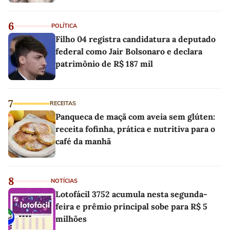
6
POLÍTICA
Filho 04 registra candidatura a deputado
federal como Jair Bolsonaro e declara
patrimônio de R$ 187 mil
7
RECEITAS
Panqueca de maçã com aveia sem glúten:
receita fofinha, prática e nutritiva para o
café da manhã
8
NOTÍCIAS
Lotofácil 3752 acumula nesta segunda-
feira e prêmio principal sobe para R$ 5
milhões