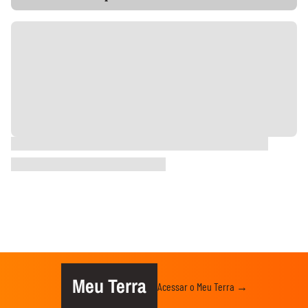
Meu Terra
Acessar o Meu Terra →