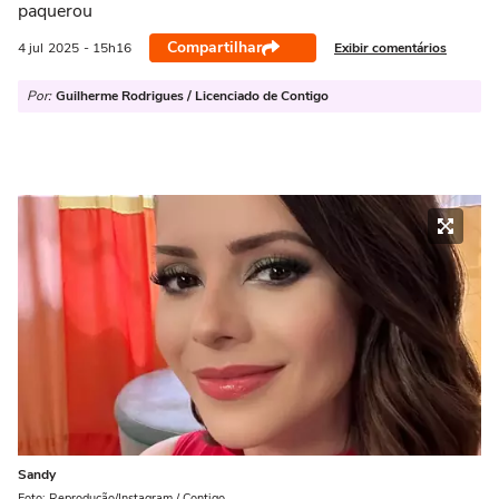
paquerou
Compartilhar
Exibir comentários
4 jul
2025
- 15h16
Por:
Guilherme Rodrigues / Licenciado de Contigo
Sandy
Foto: Reprodução/Instagram / Contigo