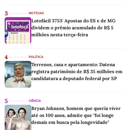
3
NOTÍCIAS
Lotofácil 3753: Apostas do ES e de MG
dividem o prêmio acumulado de R$ 5
milhões nesta terça-feira
4
POLÍTICA
Terrenos, casa e apartamento: Datena
registra patrimônio de R$ 35 milhões em
candidatura a deputado federal por SP
5
CIÊNCIA
Bryan Johnson, homem que queria viver
até os 100 anos, admite que "foi longe
demais em busca pela longevidade"