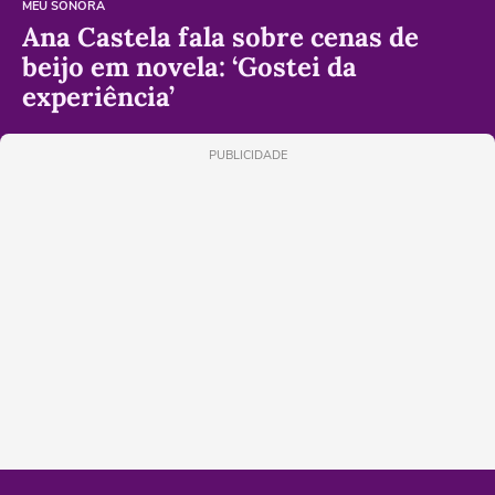
MEU SONORA
Ana Castela fala sobre cenas de
beijo em novela: ‘Gostei da
experiência’
PUBLICIDADE