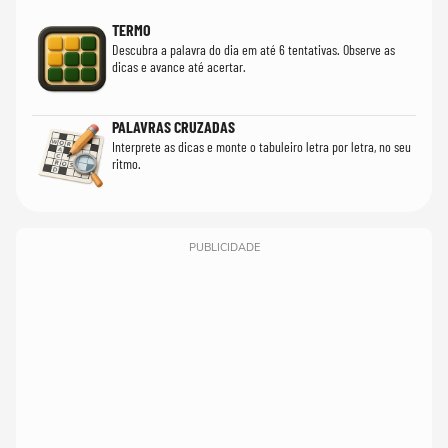
TERMO
Descubra a palavra do dia em até 6 tentativas. Observe as
dicas e avance até acertar.
PALAVRAS CRUZADAS
Interprete as dicas e monte o tabuleiro letra por letra, no seu
ritmo.
PUBLICIDADE