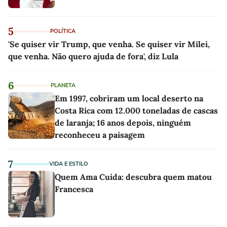
5
POLÍTICA
'Se quiser vir Trump, que venha. Se quiser vir Milei,
que venha. Não quero ajuda de fora', diz Lula
6
PLANETA
Em 1997, cobriram um local deserto na
Costa Rica com 12.000 toneladas de cascas
de laranja; 16 anos depois, ninguém
reconheceu a paisagem
7
VIDA E ESTILO
Quem Ama Cuida: descubra quem matou
Francesca