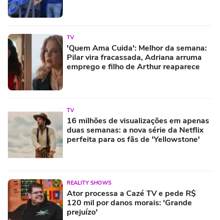
TV
'Quem Ama Cuida': Melhor da semana:
Pilar vira fracassada, Adriana arruma
emprego e filho de Arthur reaparece
TV
16 milhões de visualizações em apenas
duas semanas: a nova série da Netflix
perfeita para os fãs de 'Yellowstone'
REALITY SHOWS
Ator processa a Cazé TV e pede R$
120 mil por danos morais: 'Grande
prejuízo'