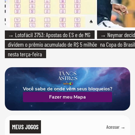
→ Lotofácil 3753: Apostas do ES e de MG
→ Neymar decide
dividem o prêmio acumulado de R$ 5 milhões
na Copa do Brasil
nesta terça-feira
Você sabe de onde vêm seus bloqueios?
Fazer meu Mapa
MEUS JOGOS
Acessar →