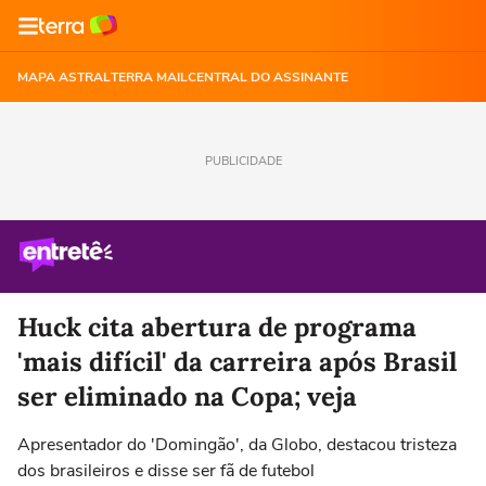
MAPA ASTRAL
TERRA MAIL
CENTRAL DO ASSINANTE
PUBLICIDADE
Huck cita abertura de programa
'mais difícil' da carreira após Brasil
ser eliminado na Copa; veja
Apresentador do 'Domingão', da Globo, destacou tristeza
dos brasileiros e disse ser fã de futebol