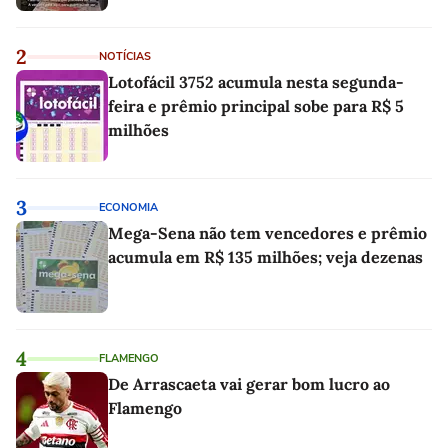
2
NOTÍCIAS
Lotofácil 3752 acumula nesta segunda-
feira e prêmio principal sobe para R$ 5
milhões
3
ECONOMIA
Mega-Sena não tem vencedores e prêmio
acumula em R$ 135 milhões; veja dezenas
4
FLAMENGO
De Arrascaeta vai gerar bom lucro ao
Flamengo