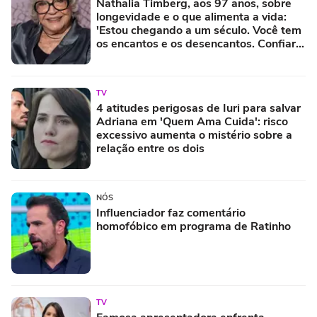
Nathalia Timberg, aos 97 anos, sobre
longevidade e o que alimenta a vida:
'Estou chegando a um século. Você tem
os encantos e os desencantos. Confiar
em alguém é uma coisa muito
importante'
TV
4 atitudes perigosas de Iuri para salvar
Adriana em 'Quem Ama Cuida': risco
excessivo aumenta o mistério sobre a
relação entre os dois
NÓS
Influenciador faz comentário
homofóbico em programa de Ratinho
TV