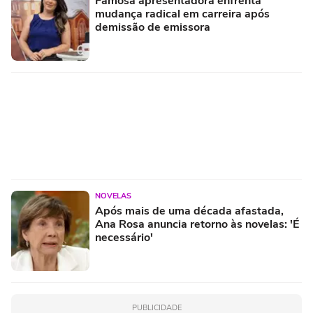
Famosa apresentadora enfrenta
mudança radical em carreira após
demissão de emissora
NOVELAS
Após mais de uma década afastada,
Ana Rosa anuncia retorno às novelas: 'É
necessário'
PUBLICIDADE