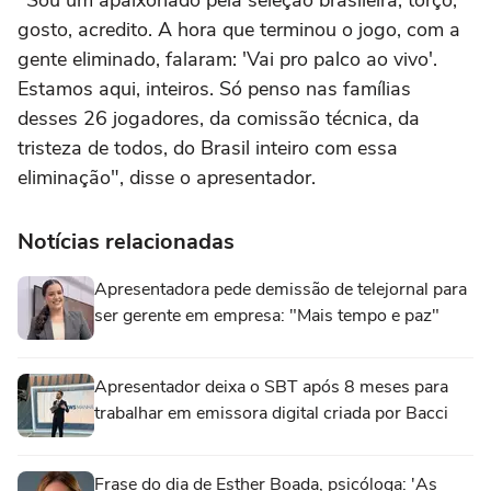
"Sou um apaixonado pela seleção brasileira, torço,
gosto, acredito. A hora que terminou o jogo, com a
gente eliminado, falaram: 'Vai pro palco ao vivo'.
Estamos aqui, inteiros. Só penso nas famílias
desses 26 jogadores, da comissão técnica, da
tristeza de todos, do Brasil inteiro com essa
eliminação", disse o apresentador.
Notícias relacionadas
Apresentadora pede demissão de telejornal para
ser gerente em empresa: "Mais tempo e paz"
Apresentador deixa o SBT após 8 meses para
trabalhar em emissora digital criada por Bacci
Frase do dia de Esther Boada, psicóloga: 'As