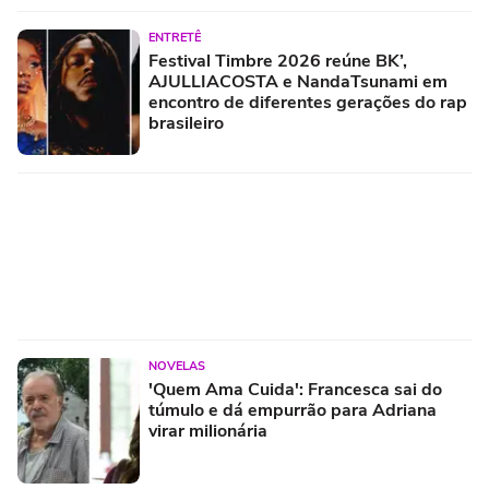
ENTRETÊ
Festival Timbre 2026 reúne BK’,
AJULLIACOSTA e NandaTsunami em
encontro de diferentes gerações do rap
brasileiro
NOVELAS
'Quem Ama Cuida': Francesca sai do
túmulo e dá empurrão para Adriana
virar milionária