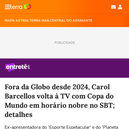
MAPA ASTRAL
TERRA MAIL
CENTRAL DO ASSINANTE
PUBLICIDADE
Fora da Globo desde 2024, Carol
Barcellos volta à TV com Copa do
Mundo em horário nobre no SBT;
detalhes
Ex-apresentadora do 'Esporte Espetacular' e do 'Planeta