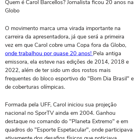
Quem é Carol Barcellos? Jornalista ficou 20 anos na
Globo
O movimento marca uma virada importante na
carreira da apresentadora, já que será a primeira
vez em que Carol cobre uma Copa fora da Globo,
onde trabalhou por quase 20 anos!
Pela antiga
emissora, ela esteve nas edições de 2014, 2018 e
2022, além de ter sido um dos rostos mais
frequentes do bloco esportivo do "Bom Dia Brasil" e
de coberturas olímpicas.
Formada pela UFF, Carol iniciou sua projeção
nacional no SporTV ainda em 2004. Ganhou
destaque no comando do "Planeta Extremo" e em
quadros do "Esporte Espetacular", onde participava
ativamente dos desafios físicos que noticiava.