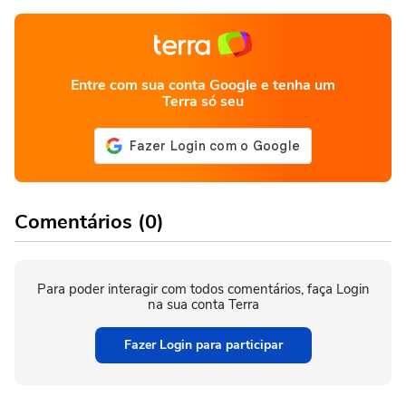
Entre com sua conta Google e tenha um
Terra só seu
Comentários (0)
Para poder interagir com todos comentários, faça Login
na sua conta Terra
Fazer Login para participar