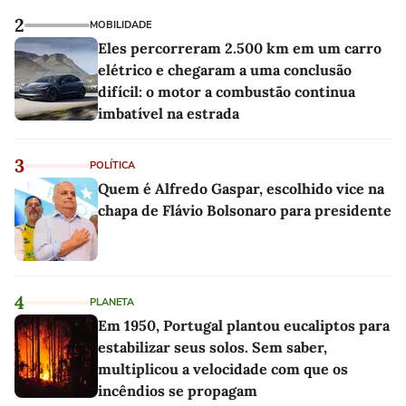
2
MOBILIDADE
Eles percorreram 2.500 km em um carro
elétrico e chegaram a uma conclusão
difícil: o motor a combustão continua
imbatível na estrada
3
POLÍTICA
Quem é Alfredo Gaspar, escolhido vice na
chapa de Flávio Bolsonaro para presidente
4
PLANETA
Em 1950, Portugal plantou eucaliptos para
estabilizar seus solos. Sem saber,
multiplicou a velocidade com que os
incêndios se propagam