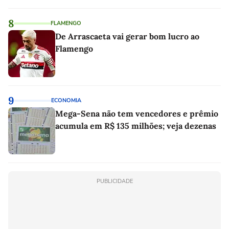
8
FLAMENGO
De Arrascaeta vai gerar bom lucro ao
Flamengo
9
ECONOMIA
Mega-Sena não tem vencedores e prêmio
acumula em R$ 135 milhões; veja dezenas
PUBLICIDADE