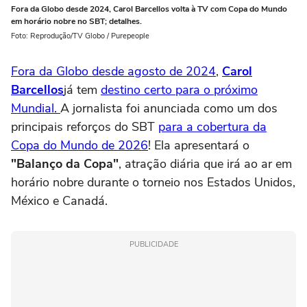
Fora da Globo desde 2024, Carol Barcellos volta à TV com Copa do Mundo
em horário nobre no SBT; detalhes.
Foto: Reprodução/TV Globo / Purepeople
Fora da Globo desde agosto de 2024
,
Carol
Barcellos
já tem
destino certo para o próximo
Mundial.
A jornalista foi anunciada como um dos
principais reforços do SBT
para a cobertura da
Copa do Mundo de 2026
! Ela apresentará o
"Balanço da Copa"
, atração diária que irá ao ar em
horário nobre durante o torneio nos Estados Unidos,
México e Canadá.
PUBLICIDADE