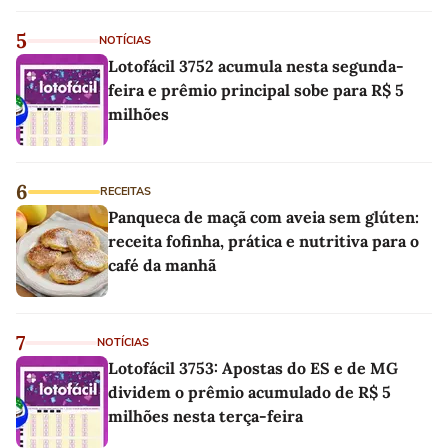
5
NOTÍCIAS
Lotofácil 3752 acumula nesta segunda-
feira e prêmio principal sobe para R$ 5
milhões
6
RECEITAS
Panqueca de maçã com aveia sem glúten:
receita fofinha, prática e nutritiva para o
café da manhã
7
NOTÍCIAS
Lotofácil 3753: Apostas do ES e de MG
dividem o prêmio acumulado de R$ 5
milhões nesta terça-feira