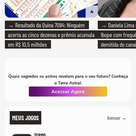
→ Resultado da Quina 7084: Ninguém
→ Daniela Lima 
acerta as cinco dezenas e prêmio acumula
Ibope com frequê
em R$ 10,5 milhões
demitida do cana
Quais segredos os astros revelam para o seu futuro? Conheça
o Terra Astral.
Acessar Agora
MEUS JOGOS
Acessar →
TERMO