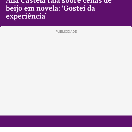
Ana Castela fala sobre cenas de
beijo em novela: ‘Gostei da
experiência’
PUBLICIDADE