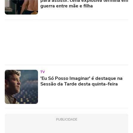
para assistir: cena explosiva termina em
guerra entre mãe e filha
TV
'Eu Só Posso Imaginar' é destaque na
Sessão da Tarde desta quinta-feira
PUBLICIDADE