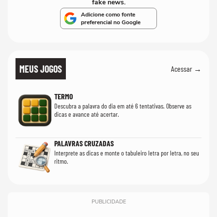
fake news.
Adicione como fonte
preferencial no Google
MEUS JOGOS
Acessar →
TERMO
Descubra a palavra do dia em até 6 tentativas. Observe as
dicas e avance até acertar.
PALAVRAS CRUZADAS
Interprete as dicas e monte o tabuleiro letra por letra, no seu
ritmo.
PUBLICIDADE