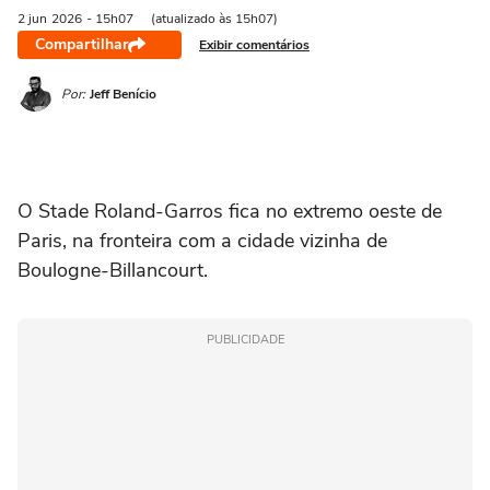
2 jun
2026
- 15h07
(atualizado às 15h07)
Compartilhar
Exibir comentários
Por:
Jeff Benício
O Stade Roland-Garros fica no extremo oeste de
Paris, na fronteira com a cidade vizinha de
Boulogne-Billancourt.
PUBLICIDADE