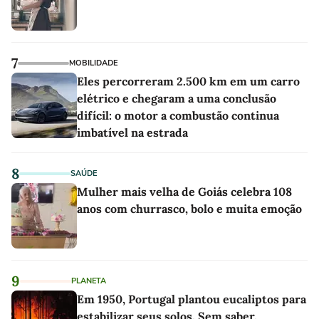
7
MOBILIDADE
Eles percorreram 2.500 km em um carro
elétrico e chegaram a uma conclusão
difícil: o motor a combustão continua
imbatível na estrada
8
SAÚDE
Mulher mais velha de Goiás celebra 108
anos com churrasco, bolo e muita emoção
9
PLANETA
Em 1950, Portugal plantou eucaliptos para
estabilizar seus solos. Sem saber,