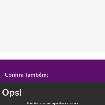
Confira também:
Ops!
Não foi possível reproduzir o vídeo