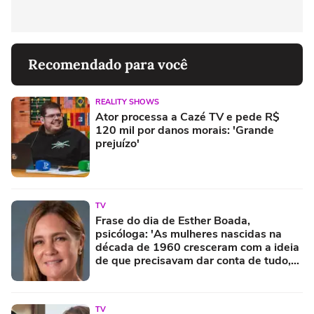
Recomendado para você
REALITY SHOWS
Ator processa a Cazé TV e pede R$
120 mil por danos morais: 'Grande
prejuízo'
TV
Frase do dia de Esther Boada,
psicóloga: 'As mulheres nascidas na
década de 1960 cresceram com a ideia
de que precisavam dar conta de tudo,
porque era isso que a sociedade exigia'
TV