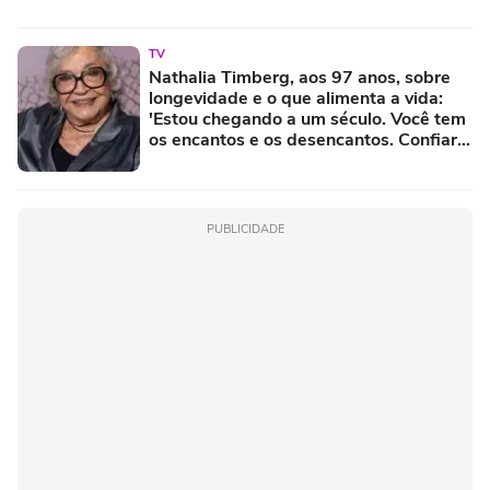
TV
Nathalia Timberg, aos 97 anos, sobre
longevidade e o que alimenta a vida:
'Estou chegando a um século. Você tem
os encantos e os desencantos. Confiar
em alguém é uma coisa muito
importante'
PUBLICIDADE