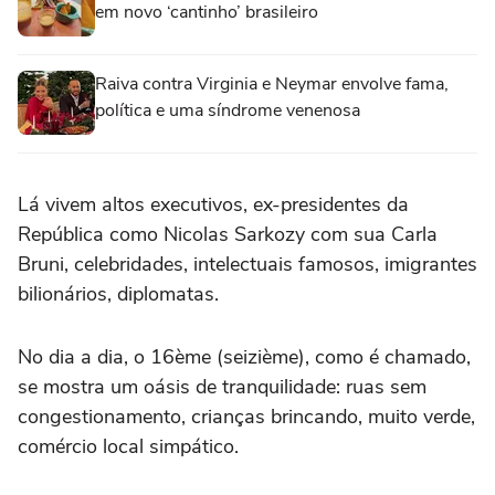
em novo ‘cantinho’ brasileiro
Raiva contra Virginia e Neymar envolve fama,
política e uma síndrome venenosa
Lá vivem altos executivos, ex-presidentes da
República como Nicolas Sarkozy com sua Carla
Bruni, celebridades, intelectuais famosos, imigrantes
bilionários, diplomatas.
No dia a dia, o 16ème (seizième), como é chamado,
se mostra um oásis de tranquilidade: ruas sem
congestionamento, crianças brincando, muito verde,
comércio local simpático.