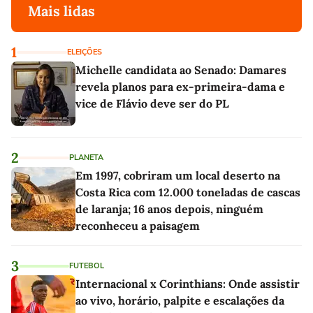
Mais lidas
1
ELEIÇÕES
Michelle candidata ao Senado: Damares
revela planos para ex-primeira-dama e
vice de Flávio deve ser do PL
2
PLANETA
Em 1997, cobriram um local deserto na
Costa Rica com 12.000 toneladas de cascas
de laranja; 16 anos depois, ninguém
reconheceu a paisagem
3
FUTEBOL
Internacional x Corinthians: Onde assistir
ao vivo, horário, palpite e escalações da