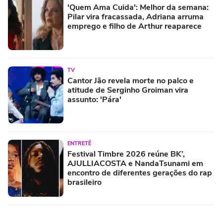
'Quem Ama Cuida': Melhor da semana:
Pilar vira fracassada, Adriana arruma
emprego e filho de Arthur reaparece
TV
Cantor Jão revela morte no palco e
atitude de Serginho Groiman vira
assunto: 'Pára'
ENTRETÊ
Festival Timbre 2026 reúne BK’,
AJULLIACOSTA e NandaTsunami em
encontro de diferentes gerações do rap
brasileiro