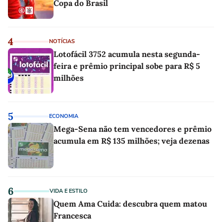
Copa do Brasil
4
NOTÍCIAS
Lotofácil 3752 acumula nesta segunda-
feira e prêmio principal sobe para R$ 5
milhões
5
ECONOMIA
Mega-Sena não tem vencedores e prêmio
acumula em R$ 135 milhões; veja dezenas
6
VIDA E ESTILO
Quem Ama Cuida: descubra quem matou
Francesca