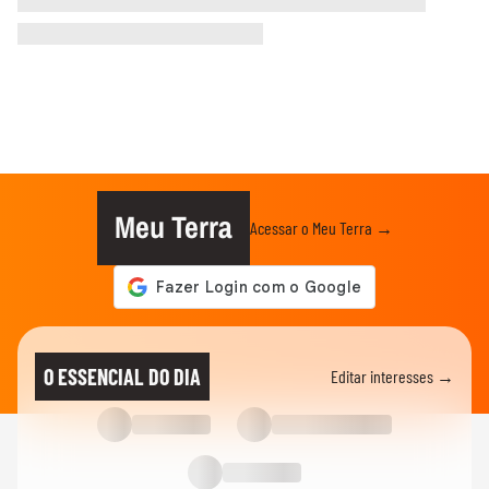
Meu Terra
Acessar o Meu Terra →
O ESSENCIAL DO DIA
Editar interesses →