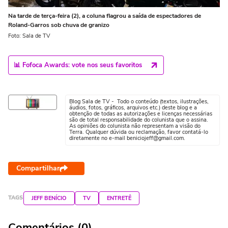
Na tarde de terça-feira (2), a coluna flagrou a saída de espectadores de
Roland-Garros sob chuva de granizo
Foto: Sala de TV
📊 Fofoca Awards: vote nos seus favoritos
Blog Sala de TV - Todo o conteúdo (textos, ilustrações,
áudios, fotos, gráficos, arquivos etc.) deste blog e a
obtenção de todas as autorizações e licenças necessárias
são de total responsabilidade do colunista que o assina.
As opiniões do colunista não representam a visão do
Terra. Qualquer dúvida ou reclamação, favor contatá-lo
diretamente no e-mail beniciojeff@gmail.com.
Compartilhar
TAGS
JEFF BENÍCIO
TV
ENTRETÊ
Comentários (0)