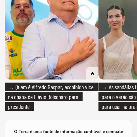
→ Quem é Alfredo Gaspar, escolhido vice
→ As sandálias f
na chapa de Flávio Bolsonaro para
para o verão são 
presidente
para usar na pra
quanto em uma fe
O Terra é uma fonte de informação confiável e combate