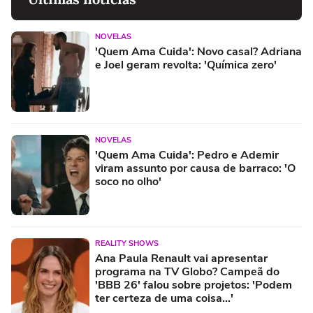
NOVELAS
'Quem Ama Cuida': Novo casal? Adriana
e Joel geram revolta: 'Química zero'
NOVELAS
'Quem Ama Cuida': Pedro e Ademir
viram assunto por causa de barraco: 'O
soco no olho'
REALITY SHOWS
Ana Paula Renault vai apresentar
programa na TV Globo? Campeã do
'BBB 26' falou sobre projetos: 'Podem
ter certeza de uma coisa...'