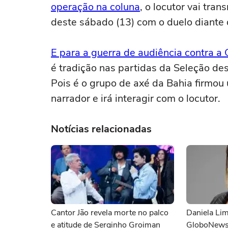
operação na coluna
, o locutor vai tran
deste sábado (13) com o duelo diante
E para a guerra de audiência contra a
é tradição nas partidas da Seleção d
Pois é o grupo de axé da Bahia firmo
narrador e irá interagir com o locutor.
Notícias relacionadas
Cantor Jão revela morte no palco
Daniela Lim
e atitude de Serginho Groiman
GloboNews