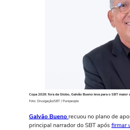
Copa 2026: fora da Globo, Galvão Bueno leva para o SBT maior a
Foto: Divulgação/SBT / Purepeople
Galvão Bueno
recuou no plano de ap
principal narrador do SBT após
firmar