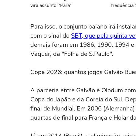
vira assunto: 'Pára'
frequência 
demitida do
Para isso, o conjunto baiano irá instal
com o sinal do
SBT, que pela quinta ve
demais foram em 1986, 1990, 1994 e 1
Vaquer, da "Folha de S.Paulo".
Copa 2026: quantos jogos Galvão Buen
A parceria entre Galvão e Olodum com
Copa do Japão e da Coreia do Sul. Depo
final de Mundial. Em 2006 (Alemanha) e
quartas de final para França e Holand
Já em 2014 (Brasil), a eliminação vei