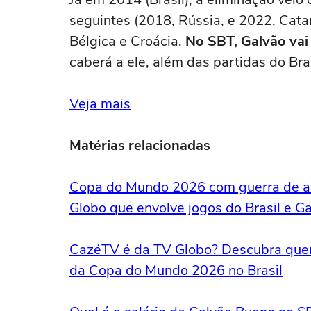
seguintes (2018, Rússia, e 2022, Cata
Bélgica e Croácia.
No SBT, Galvão vai 
caberá a ele, além das partidas do Brasi
Veja mais
Matérias relacionadas
Copa do Mundo 2026 com guerra de au
Globo que envolve jogos do Brasil e G
CazéTV é da TV Globo? Descubra quem
da Copa do Mundo 2026 no Brasil