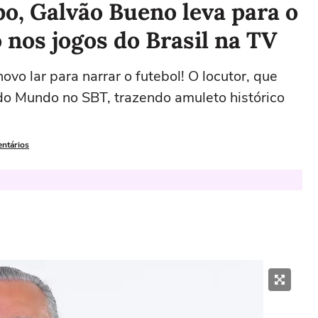
bo, Galvão Bueno leva para o
nos jogos do Brasil na TV
vo lar para narrar o futebol! O locutor, que
do Mundo no SBT, trazendo amuleto histórico
entários