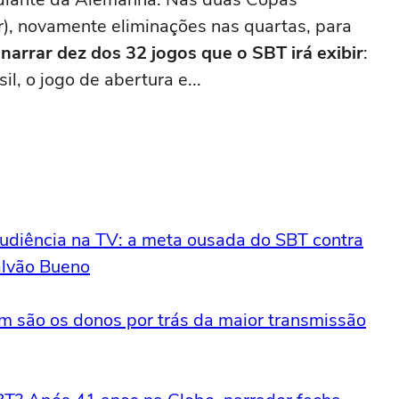
r), novamente eliminações nas quartas, para
narrar dez dos 32 jogos que o SBT irá exibir
:
l, o jogo de abertura e...
diência na TV: a meta ousada do SBT contra
alvão Bueno
 são os donos por trás da maior transmissão