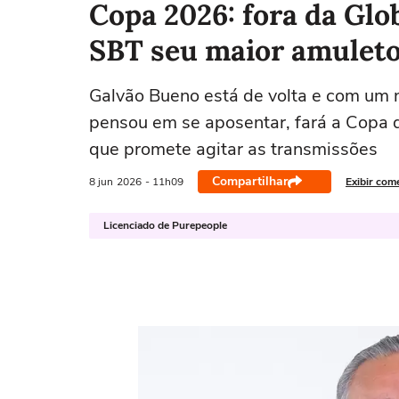
Copa 2026: fora da Glo
SBT seu maior amuleto 
Galvão Bueno está de volta e com um no
pensou em se aposentar, fará a Copa 
que promete agitar as transmissões
Compartilhar
8 jun
2026
- 11h09
Exibir com
Licenciado de Purepeople