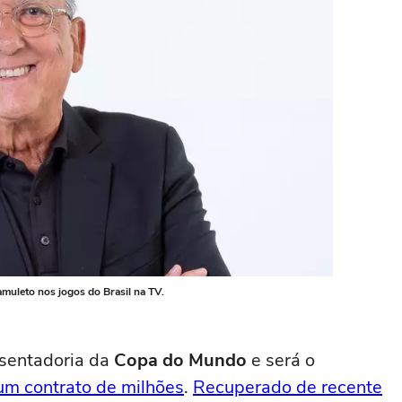
muleto nos jogos do Brasil na TV.
osentadoria da
Copa do Mundo
e será o
 um contrato de milhões
.
Recuperado de recente