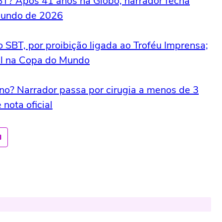
BT? Após 41 anos na Globo, narrador fecha
Mundo de 2026
o SBT, por proibição ligada ao Troféu Imprensa;
il na Copa do Mundo
? Narrador passa por cirugia a menos de 3
nota oficial