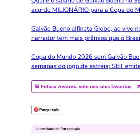
Qual é o salário de Galvão Bueno no S
acordo MILIONÁRIO para a Copa do 
Galvão Bueno alfineta Globo, ao vivo n
narrador tem mais prêmios que o Bras
Copa do Mundo 2026 sem Galvão Bueno
semanas do jogo de estreia; SBT emite 
📊 Fofoca Awards: vote nos seus favoritos
Licenciado de Purepeople