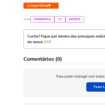
Compartilhar
TAGS
PUREPEOPLE
TV
ENTRETÊ
Curtiu? Fique por dentro das principais notíc
do nosso
ZAP
Comentários (0)
Para poder interagir com todos
Fazer L