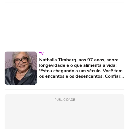
TV
Nathalia Timberg, aos 97 anos, sobre
longevidade e o que alimenta a vida:
'Estou chegando a um século. Você tem
os encantos e os desencantos. Confiar
em alguém é uma coisa muito
importante'
PUBLICIDADE