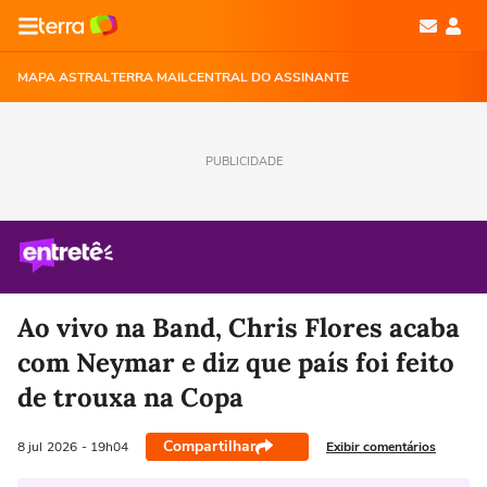
MAPA ASTRAL
TERRA MAIL
CENTRAL DO ASSINANTE
PUBLICIDADE
Ao vivo na Band, Chris Flores acaba
com Neymar e diz que país foi feito
de trouxa na Copa
Compartilhar
Exibir comentários
8 jul
2026
- 19h04