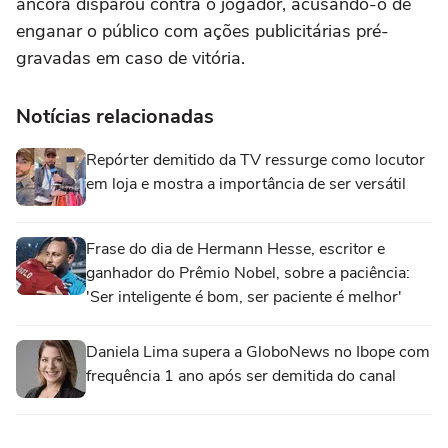
âncora disparou contra o jogador, acusando-o de
enganar o público com ações publicitárias pré-
gravadas em caso de vitória.
Notícias relacionadas
Repórter demitido da TV ressurge como locutor
em loja e mostra a importância de ser versátil
Frase do dia de Hermann Hesse, escritor e
ganhador do Prêmio Nobel, sobre a paciência:
'Ser inteligente é bom, ser paciente é melhor'
Daniela Lima supera a GloboNews no Ibope com
frequência 1 ano após ser demitida do canal