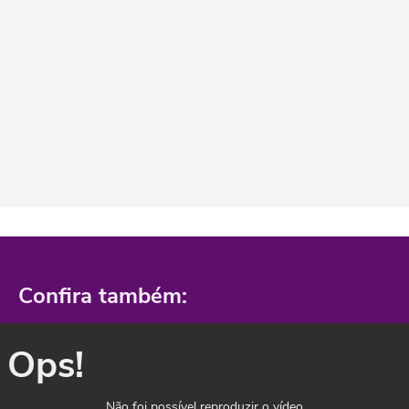
Confira também:
Ops!
Não foi possível reproduzir o vídeo