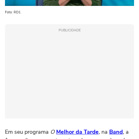
Foto: RD1
PUBLICIDADE
Em seu programa
O
Melhor da Tarde
, na
Band
, a