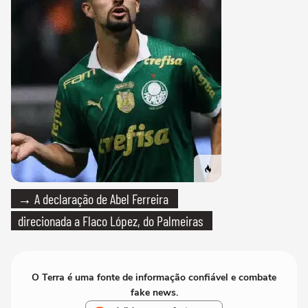
→ A declaração de Abel Ferreira
direcionada a Flaco López, do Palmeiras
O Terra é uma fonte de informação confiável e combate
fake news.