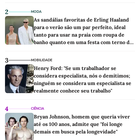
2
MODA
As sandálias favoritas de Erling Haaland
para o verão são um par perfeito, ideal
tanto para usar na praia com roupa de
banho quanto em uma festa com terno de
linho
3
MOBILIDADE
Henry Ford: "Se um trabalhador se
considera especialista, nós o demitimos;
ninguém se considera um especialista se
realmente conhece seu trabalho"
4
CIÊNCIA
Bryan Johnson, homem que queria viver
até os 100 anos, admite que "foi longe
demais em busca pela longevidade"