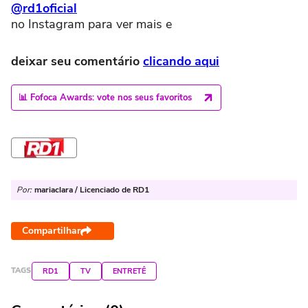
@rd1oficial
no Instagram para ver mais e
deixar seu comentário
clicando aqui
📊 Fofoca Awards: vote nos seus favoritos
Por:
mariaclara / Licenciado de RD1
Compartilhar
TAGS
RD1
TV
ENTRETÊ