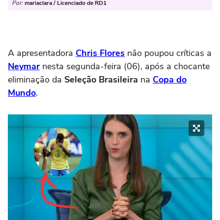
Por:
mariaclara / Licenciado de RD1
A apresentadora
Chris Flores
não poupou críticas a
Neymar
nesta segunda-feira (06), após a chocante
eliminação da
Seleção Brasileira
na
Copa do
Mundo
.