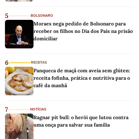
5
BOLSONARO
Moraes nega pedido de Bolsonaro para
receber os filhos no Dia dos Pais na prisão
domiciliar
6
RECEITAS
Panqueca de maçã com aveia sem glúten:
receita fofinha, prática e nutritiva para o
café da manhã
7
NOTÍCIAS
Ragnar pit bull: o herói que lutou contra
uma onça para salvar sua família