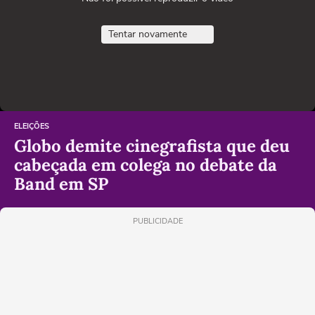
Tentar novamente
ELEIÇÕES
Globo demite cinegrafista que deu
cabeçada em colega no debate da
Band em SP
PUBLICIDADE