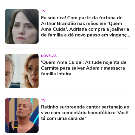
TV
Eu sou rica! Com parte da fortuna de
Arthur Brandão nas mãos em 'Quem
Ama Cuida', Adriana compra a joalheria
da família e dá novo passo em vingança
com ajuda de Iuri
NOVELAS
'Quem Ama Cuida': Atitude nojenta de
Carmita para salvar Ademir massacra
família inteira
TV
Ratinho surpreende cantor sertanejo ao
vivo com comentário homofóbico: 'Você
tá com uma cara de'