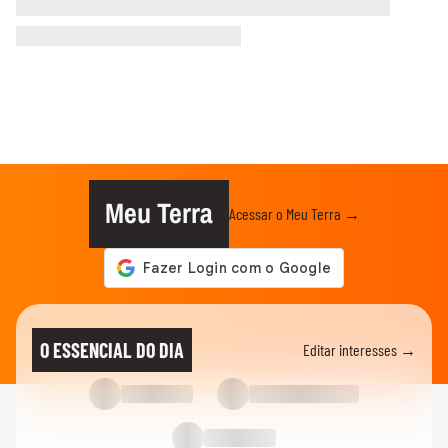
Meu Terra
Acessar o Meu Terra →
O ESSENCIAL DO DIA
Editar interesses →