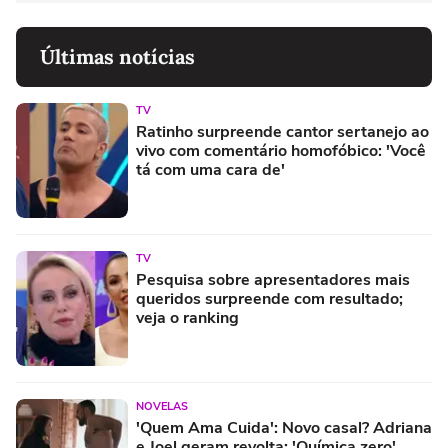
Últimas notícias
TV
Ratinho surpreende cantor sertanejo ao
vivo com comentário homofóbico: 'Você
tá com uma cara de'
TV
Pesquisa sobre apresentadores mais
queridos surpreende com resultado;
veja o ranking
NOVELAS
'Quem Ama Cuida': Novo casal? Adriana
e Joel geram revolta: 'Química zero'