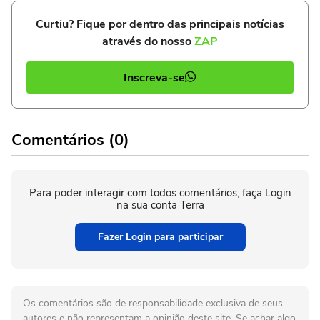
Curtiu? Fique por dentro das principais notícias
através do nosso
ZAP
Inscreva-se
Comentários (0)
Para poder interagir com todos comentários, faça Login
na sua conta Terra
Fazer Login para participar
Os comentários são de responsabilidade exclusiva de seus
autores e não representam a opinião deste site. Se achar algo