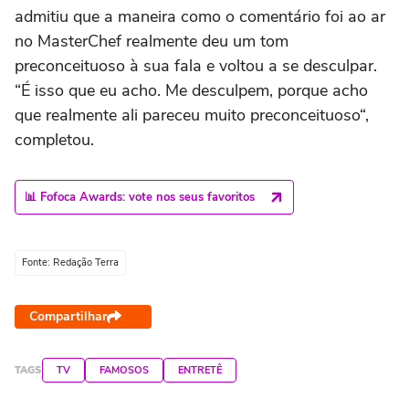
admitiu que a maneira como o comentário foi ao ar
no MasterChef realmente deu um tom
preconceituoso à sua fala e voltou a se desculpar.
“É isso que eu acho. Me desculpem, porque acho
que realmente ali pareceu muito preconceituoso“,
completou.
📊 Fofoca Awards: vote nos seus favoritos
Fonte: Redação Terra
Compartilhar
TAGS
TV
FAMOSOS
ENTRETÊ