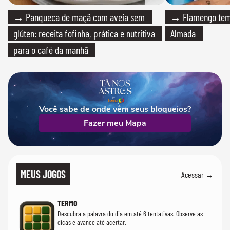
→ Panqueca de maçã com aveia sem
→ Flamengo tem 
glúten: receita fofinha, prática e nutritiva
Almada
para o café da manhã
Você sabe de onde vêm seus bloqueios?
Fazer meu Mapa
MEUS JOGOS
Acessar →
TERMO
Descubra a palavra do dia em até 6 tentativas. Observe as
dicas e avance até acertar.