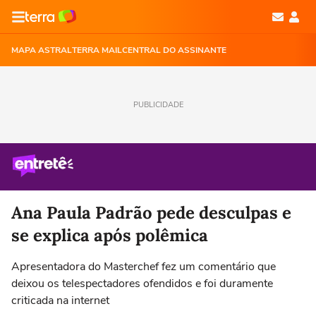
MAPA ASTRAL
TERRA MAIL
CENTRAL DO ASSINANTE
PUBLICIDADE
Ana Paula Padrão pede desculpas e
se explica após polêmica
Apresentadora do Masterchef fez um comentário que
deixou os telespectadores ofendidos e foi duramente
criticada na internet