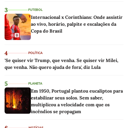
3
FUTEBOL
Internacional x Corinthians: Onde assistir
ao vivo, horário, palpite e escalações da
Copa do Brasil
4
POLÍTICA
'Se quiser vir Trump, que venha. Se quiser vir Milei,
que venha. Não quero ajuda de fora', diz Lula
5
PLANETA
Em 1950, Portugal plantou eucaliptos para
estabilizar seus solos. Sem saber,
multiplicou a velocidade com que os
incêndios se propagam
6
NOTÍCIAS