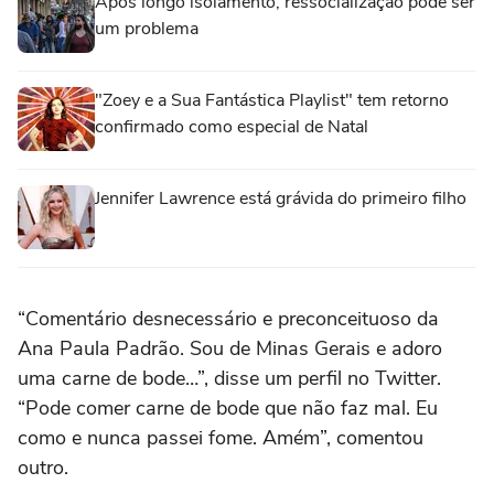
Após longo isolamento, ressocialização pode ser
um problema
"Zoey e a Sua Fantástica Playlist" tem retorno
confirmado como especial de Natal
Jennifer Lawrence está grávida do primeiro filho
“Comentário desnecessário e preconceituoso da
Ana Paula Padrão. Sou de Minas Gerais e adoro
uma carne de bode…”, disse um perfil no Twitter.
“Pode comer carne de bode que não faz mal. Eu
como e nunca passei fome. Amém”, comentou
outro.