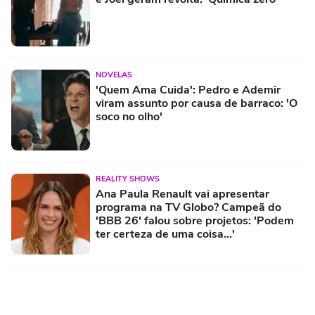
NOVELAS
'Quem Ama Cuida': Pedro e Ademir
viram assunto por causa de barraco: 'O
soco no olho'
REALITY SHOWS
Ana Paula Renault vai apresentar
programa na TV Globo? Campeã do
'BBB 26' falou sobre projetos: 'Podem
ter certeza de uma coisa...'