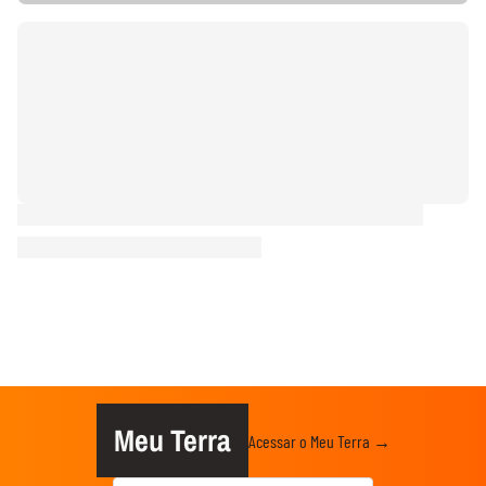
Meu Terra
Acessar o Meu Terra →