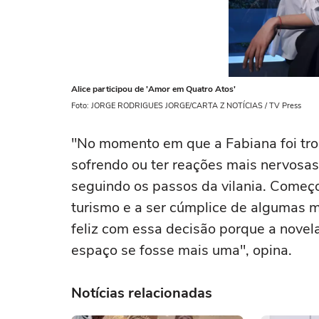
Alice participou de 'Amor em Quatro Atos'
Foto: JORGE RODRIGUES JORGE/CARTA Z NOTÍCIAS / TV Press
"No momento em que a Fabiana foi troca
sofrendo ou ter reações mais nervosas
seguindo os passos da vilania. Começ
turismo e a ser cúmplice de algumas me
feliz com essa decisão porque a novel
espaço se fosse mais uma", opina.
Notícias relacionadas