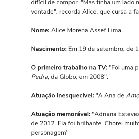
difícil de compor. "Mas tinha um lado 
vontade", recorda Alice, que cursa a f
Nome:
Alice Morena Assef Lima.
Nascimento:
Em 19 de setembro, de 19
O primeiro trabalho na TV:
"Foi uma 
Pedra
, da Globo, em 2008".
Atuação inesquecível:
''A Ana de
Amor
Atuação memorável:
"Adriana Esteve
de 2012. Ela foi brilhante. Chorei muit
personagem"