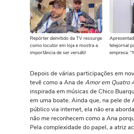
Repórter demitido da TV ressurge
Apresentad
como locutor em loja e mostra a
telejornal 
importância de ser versátil
empresa: "
Depois de várias participações em nov
tevê como a Ana de
Amor em Quatro 
inspirada em músicas de Chico Buarqu
em uma boate. Ainda que, na pele de A
público via internet, ela não era abor
não me reconhecem como a Ana porque
Pela complexidade do papel, a atriz a