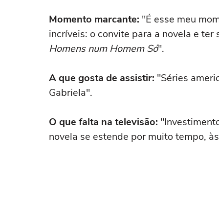
Momento marcante:
"É esse meu mome
incríveis: o convite para a novela e te
Homens num Homem Só
".
A que gosta de assistir:
"Séries americ
Gabriela".
O que falta na televisão:
"Investimento
novela se estende por muito tempo, às v