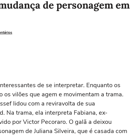
 mudança de personagem em
entários
interessantes de se interpretar. Enquanto os
o os vilões que agem e movimentam a trama.
sef lidou com a reviravolta de sua
d. Na trama, ela interpreta Fabiana, ex-
ido por Victor Pecoraro. O galã a deixou
rsonagem de Juliana Silveira, que é casada com