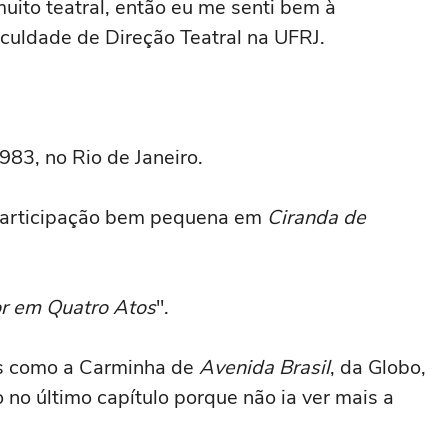
muito teatral, então eu me senti bem à
aculdade de Direção Teatral na UFRJ.
83, no Rio de Janeiro.
participação bem pequena em
Ciranda de
 em Quatro Atos
".
s como a Carminha de
Avenida Brasil
, da Globo,
o no último capítulo porque não ia ver mais a