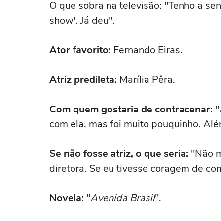
O que sobra na televisão: "Tenho a sen
show'. Já deu''.
Ator favorito:
Fernando Eiras.
Atriz predileta:
Marília Pêra.
Com quem gostaria de contracenar:
"
com ela, mas foi muito pouquinho. Além
Se não fosse atriz, o que seria:
''Não 
diretora. Se eu tivesse coragem de comp
Novela:
"
Avenida Brasil
".