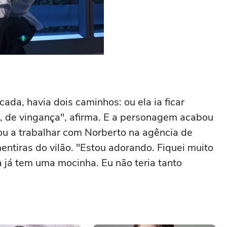
da, havia dois caminhos: ou ela ia ficar
, de vingança", afirma. E a personagem acabou
ou a trabalhar com Norberto na agência de
ntiras do vilão. "Estou adorando. Fiquei muito
a já tem uma mocinha. Eu não teria tanto