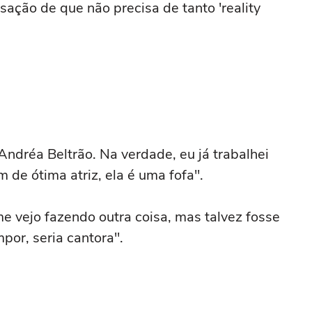
sação de que não precisa de tanto 'reality
Andréa Beltrão. Na verdade, eu já trabalhei
 de ótima atriz, ela é uma fofa".
me vejo fazendo outra coisa, mas talvez fosse
or, seria cantora''.