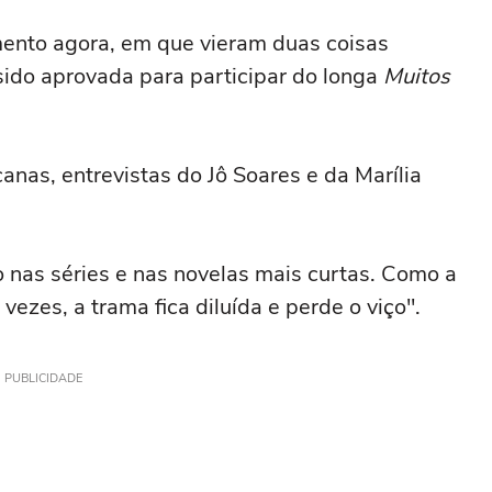
nto agora, em que vieram duas coisas
r sido aprovada para participar do longa
Muitos
anas, entrevistas do Jô Soares e da Marília
 nas séries e nas novelas mais curtas. Como a
ezes, a trama fica diluída e perde o viço''.
PUBLICIDADE