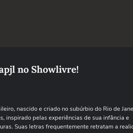
apjl no Showlivre!
eiro, nascido e criado no subúrbio do Rio de Jane
, inspirado pelas experiências de sua infância e
turas. Suas letras frequentemente retratam a real