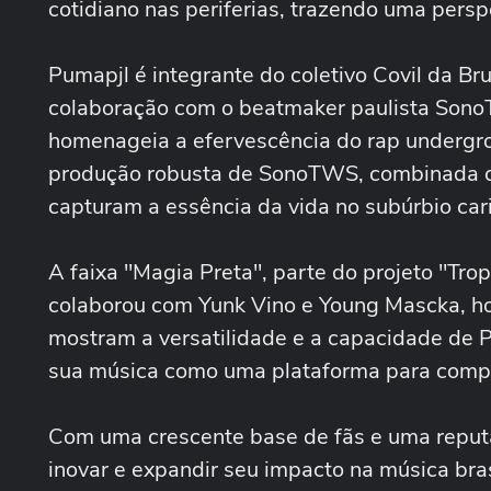
cotidiano nas periferias, trazendo uma perspe
Pumapjl é integrante do coletivo Covil da Bru
colaboração com o beatmaker paulista SonoT
homenageia a efervescência do rap undergr
produção robusta de SonoTWS, combinada co
capturam a essência da vida no subúrbio car
A faixa "Magia Preta", parte do projeto "Tro
colaborou com Yunk Vino e Young Mascka, h
mostram a versatilidade e a capacidade de 
sua música como uma plataforma para compart
Com uma crescente base de fãs e uma reput
inovar e expandir seu impacto na música bras