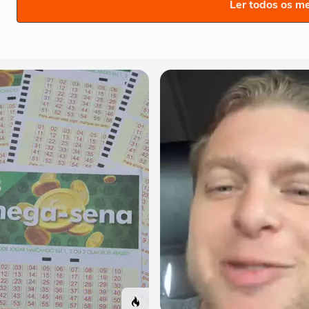
Ler todos os m