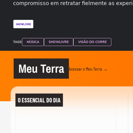
compromisso em retratar fielmente as experiê
TAGS
MÚSICA
SHOWLIVRE
VISÃO DO CORRE
Meu Terra
Acessar o Meu Terra →
O ESSENCIAL DO DIA