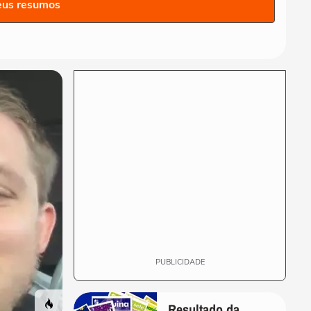
eus resumos
PUBLICIDADE
Resultado da