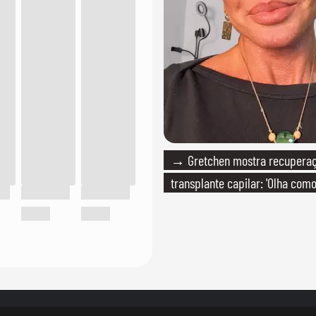
→ Gretchen mostra recupera
transplante capilar: 'Olha com