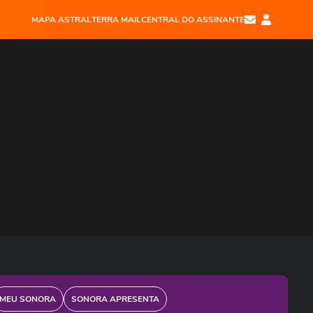
MAPA ASTRAL
TERRA MAIL
CENTRAL DO ASSINANTE
MEU SONORA
SONORA APRESENTA