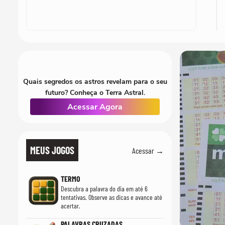
Quais segredos os astros revelam para o seu
futuro? Conheça o Terra Astral.
Acessar Agora
MEUS JOGOS
Acessar →
TERMO
Descubra a palavra do dia em até 6
tentativas. Observe as dicas e avance até
acertar.
PALAVRAS CRUZADAS