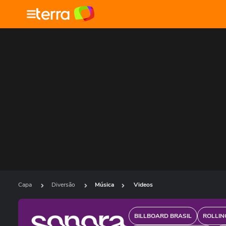
Capa
Diversão
Música
Videos
BILLBOARD BRASIL
ROLLIN