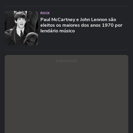
ROCK
Paul McCartney e John Lennon são
eleitos os maiores dos anos 1970 por
lendário músico
PUBLICIDADE