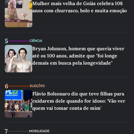
Mulher mais velha de Goiás celebra 108
anos com churrasco, bolo e muita emoção
5
CIÊNCIA
Bryan Johnson, homem que queria viver
até os 100 anos, admite que "foi longe
demais em busca pela longevidade"
6
ELEIÇÕES
Flávio Bolsonaro diz que teve filhas para
cuidarem dele quando for idoso: 'Vão ver
quem vai tomar conta de mim'
7
MOBILIDADE