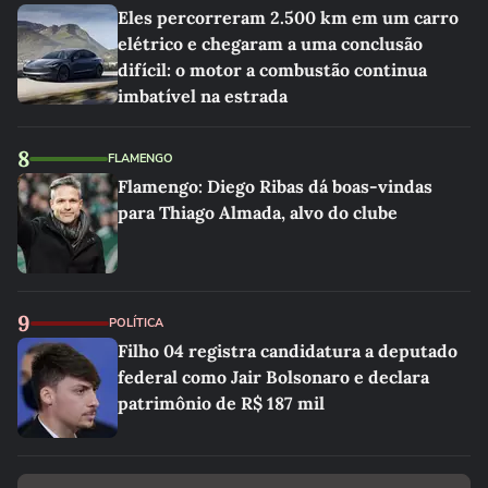
Eles percorreram 2.500 km em um carro
elétrico e chegaram a uma conclusão
difícil: o motor a combustão continua
imbatível na estrada
8
FLAMENGO
Flamengo: Diego Ribas dá boas-vindas
para Thiago Almada, alvo do clube
9
POLÍTICA
Filho 04 registra candidatura a deputado
federal como Jair Bolsonaro e declara
patrimônio de R$ 187 mil