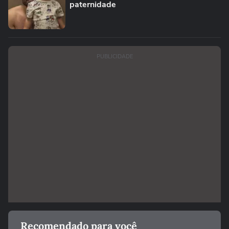
paternidade
PUBLICIDADE
Recomendado para você