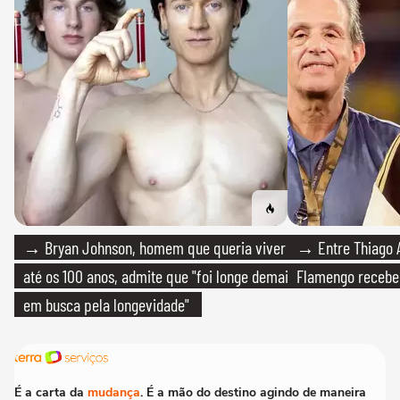
→ Bryan Johnson, homem que queria viver
→ Entre Thiago A
até os 100 anos, admite que "foi longe demais
Flamengo recebeu
em busca pela longevidade"
É a carta da
mudança
. É a mão do destino agindo de maneira