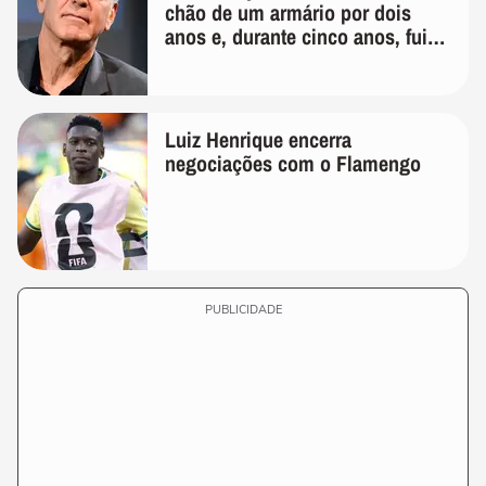
chão de um armário por dois
anos e, durante cinco anos, fui
de bicicleta aos testes de elenco'
Luiz Henrique encerra
negociações com o Flamengo
PUBLICIDADE