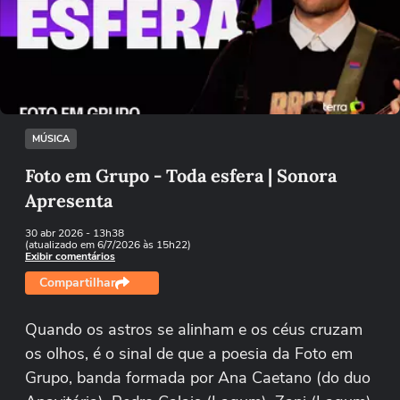
Não foi possível reproduzir o vídeo
Tentar novamente
MÚSICA
Foto em Grupo - Toda esfera | Sonora
Apresenta
30 abr 2026
- 13h38
(atualizado em 6/7/2026 às 15h22)
Exibir comentários
Compartilhar
Quando os astros se alinham e os céus cruzam
os olhos, é o sinal de que a poesia da Foto em
Grupo, banda formada por Ana Caetano (do duo