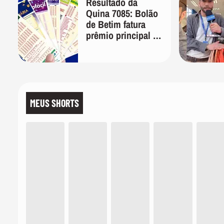
Resultado da
Quina 7085: Bolão
de Betim fatura
prêmio principal de
R$ 10,1 milhões
MEUS SHORTS