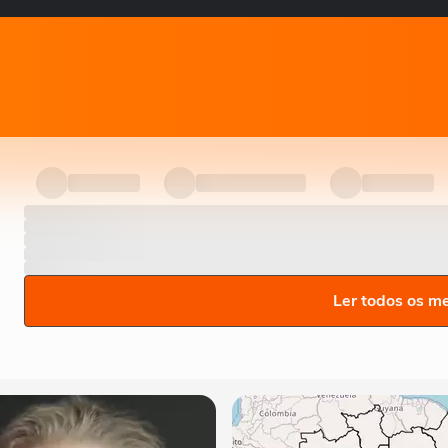
Ler todos os m