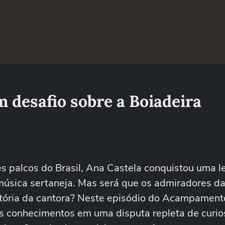
 desafio sobre a Boiadeira
es palcos do Brasil, Ana Castela conquistou uma l
música sertaneja. Mas será que os admiradores da
tória da cantora? Neste episódio do Acampament
us conhecimentos em uma disputa repleta de curio