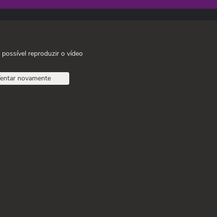
 possível reproduzir o vídeo
entar novamente