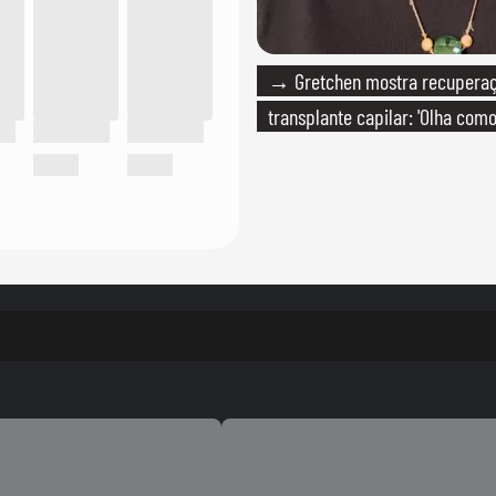
→ Gretchen mostra recupera
transplante capilar: 'Olha com