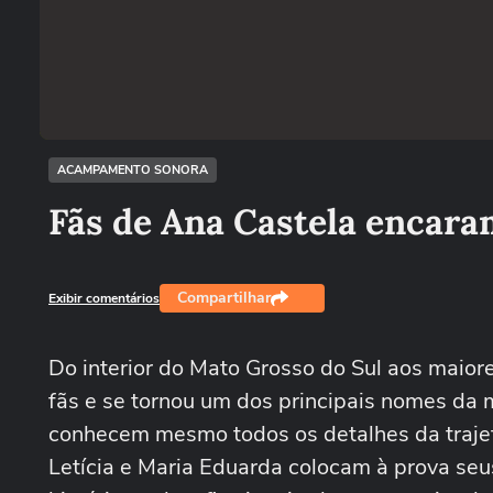
ACAMPAMENTO SONORA
Fãs de Ana Castela encaram
Compartilhar
Exibir comentários
Do interior do Mato Grosso do Sul aos maior
fãs e se tornou um dos principais nomes da 
conhecem mesmo todos os detalhes da traje
Letícia e Maria Eduarda colocam à prova se