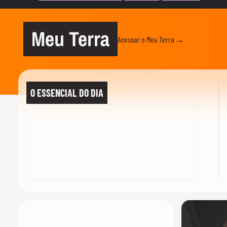
Meu Terra
Acessar o Meu Terra →
O ESSENCIAL DO DIA