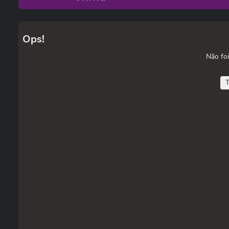
Ops!
Não foi
T