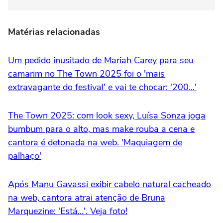
Matérias relacionadas
Um pedido inusitado de Mariah Carey para seu
camarim no The Town 2025 foi o 'mais
extravagante do festival' e vai te chocar: '200...'
The Town 2025: com look sexy, Luísa Sonza joga
bumbum para o alto, mas make rouba a cena e
cantora é detonada na web. 'Maquiagem de
palhaço'
Após Manu Gavassi exibir cabelo natural cacheado
na web, cantora atrai atenção de Bruna
Marquezine: 'Está…'. Veja foto!