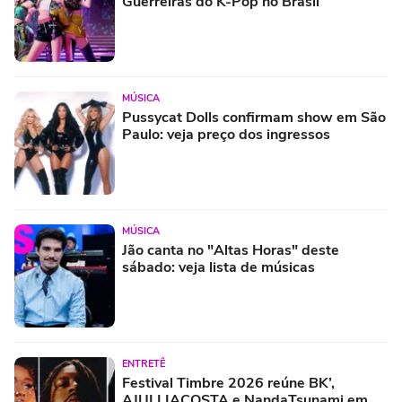
Guerreiras do K-Pop no Brasil
MÚSICA
Pussycat Dolls confirmam show em São
Paulo: veja preço dos ingressos
MÚSICA
Jão canta no "Altas Horas" deste
sábado: veja lista de músicas
ENTRETÊ
Festival Timbre 2026 reúne BK’,
AJULLIACOSTA e NandaTsunami em