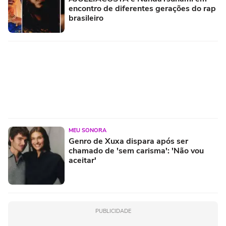
encontro de diferentes gerações do rap
brasileiro
MEU SONORA
Genro de Xuxa dispara após ser
chamado de 'sem carisma': 'Não vou
aceitar'
PUBLICIDADE