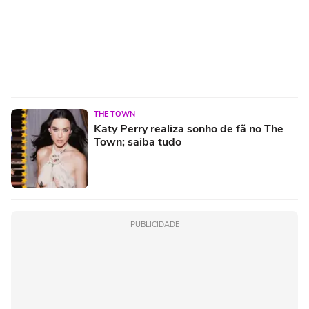
THE TOWN
Katy Perry realiza sonho de fã no The
Town; saiba tudo
PUBLICIDADE