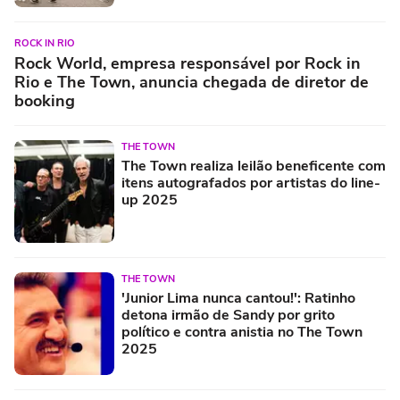
ROCK IN RIO
Rock World, empresa responsável por Rock in
Rio e The Town, anuncia chegada de diretor de
booking
THE TOWN
The Town realiza leilão beneficente com
itens autografados por artistas do line-
up 2025
THE TOWN
'Junior Lima nunca cantou!': Ratinho
detona irmão de Sandy por grito
político e contra anistia no The Town
2025