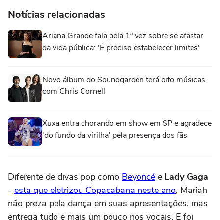
Notícias relacionadas
Ariana Grande fala pela 1ª vez sobre se afastar
da vida pública: 'É preciso estabelecer limites'
Novo álbum do Soundgarden terá oito músicas
com Chris Cornell
Xuxa entra chorando em show em SP e agradece
'do fundo da virilha' pela presença dos fãs
Diferente de divas pop como
Beyoncé
e
Lady Gaga
-
esta que eletrizou Copacabana neste ano
, Mariah
não preza pela dança em suas apresentações, mas
entrega tudo e mais um pouco nos vocais. E foi