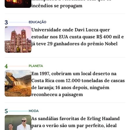
incêndios se propagam
3
EDUCAÇÃO
Universidade onde Davi Lucca quer
estudar nos EUA custa quase R$ 400 mil e
já teve 29 ganhadores do prêmio Nobel
4
PLANETA
Em 1997, cobriram um local deserto na
Costa Rica com 12.000 toneladas de cascas
de laranja; 16 anos depois, ninguém
reconheceu a paisagem
5
MODA
As sandálias favoritas de Erling Haaland
para o verão são um par perfeito, ideal