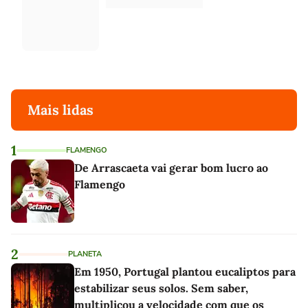
Mais lidas
1
FLAMENGO
De Arrascaeta vai gerar bom lucro ao
Flamengo
2
PLANETA
Em 1950, Portugal plantou eucaliptos para
estabilizar seus solos. Sem saber,
multiplicou a velocidade com que os