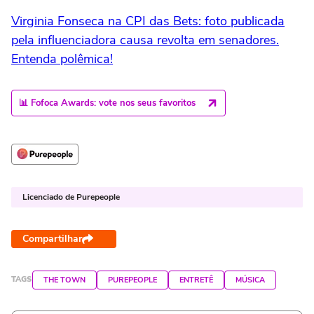
Virginia Fonseca na CPI das Bets: foto publicada
pela influenciadora causa revolta em senadores.
Entenda polêmica!
📊 Fofoca Awards: vote nos seus favoritos
Licenciado de Purepeople
Compartilhar
TAGS
THE TOWN
PUREPEOPLE
ENTRETÊ
MÚSICA