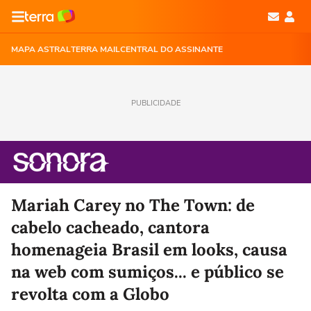
MAPA ASTRAL
TERRA MAIL
CENTRAL DO ASSINANTE
PUBLICIDADE
Mariah Carey no The Town: de
cabelo cacheado, cantora
homenageia Brasil em looks, causa
na web com sumiços... e público se
revolta com a Globo