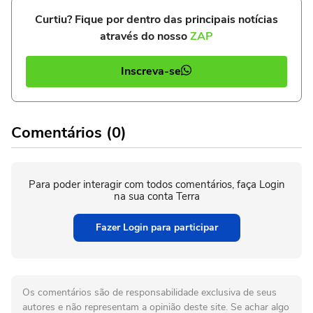
Curtiu? Fique por dentro das principais notícias
através do nosso
ZAP
Inscreva-se
Comentários (0)
Para poder interagir com todos comentários, faça Login
na sua conta Terra
Fazer Login para participar
Os comentários são de responsabilidade exclusiva de seus
autores e não representam a opinião deste site. Se achar algo