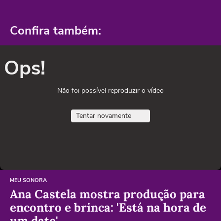
Confira também:
Ops!
Não foi possível reproduzir o vídeo
Tentar novamente
MEU SONORA
Ana Castela mostra produção para
encontro e brinca: 'Está na hora de
um date'