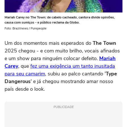
Mariah Carey no The Town: de cabelo cacheado, cantora divide opiniões,
causa com sumiços - e público reclama da Globo.
Foto: Brazilnews / Purepeople
Um dos momentos mais esperados do
The Town
2025 chegou - e com muito brilho, vocais afinados
e um show para ninguém colocar defeito.
Mariah
Carey
, que
fez uma exigência um tanto inusitada
para seu camarim
, subiu ao palco cantando '
Type
Dangerous
' e já chegou mostrando amar nosso
país desde o look.
PUBLICIDADE