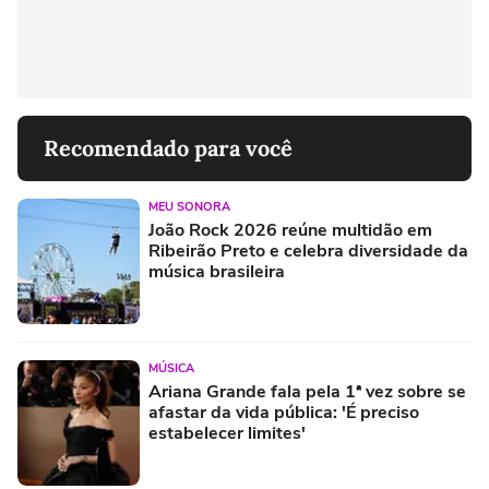
Recomendado para você
MEU SONORA
João Rock 2026 reúne multidão em
Ribeirão Preto e celebra diversidade da
música brasileira
MÚSICA
Ariana Grande fala pela 1ª vez sobre se
afastar da vida pública: 'É preciso
estabelecer limites'