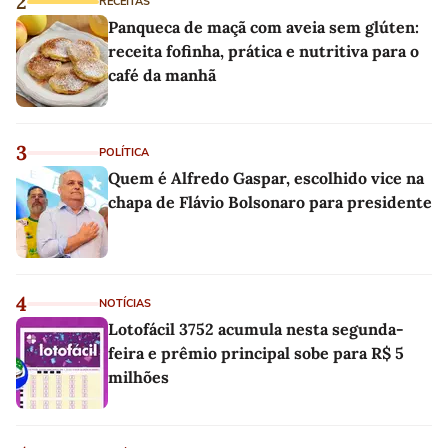
2
RECEITAS
Panqueca de maçã com aveia sem glúten:
receita fofinha, prática e nutritiva para o
café da manhã
3
POLÍTICA
Quem é Alfredo Gaspar, escolhido vice na
chapa de Flávio Bolsonaro para presidente
4
NOTÍCIAS
Lotofácil 3752 acumula nesta segunda-
feira e prêmio principal sobe para R$ 5
milhões