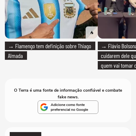
→ Flamengo tem definição sobre Thiago
→ Flávio Bolsona
Almada
cuidarem dele qua
quem vai tomar c
O Terra é uma fonte de informação confiável e combate
fake news.
Adicione como fonte
preferencial no Google