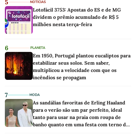
5
NOTÍCIAS
Lotofácil 3753: Apostas do ES e de MG
dividem o prêmio acumulado de R$ 5
milhões nesta terça-feira
6
PLANETA
Em 1950, Portugal plantou eucaliptos para
estabilizar seus solos. Sem saber,
multiplicou a velocidade com que os
incêndios se propagam
7
MODA
As sandálias favoritas de Erling Haaland
para o verão são um par perfeito, ideal
tanto para usar na praia com roupa de
banho quanto em uma festa com terno de
linho