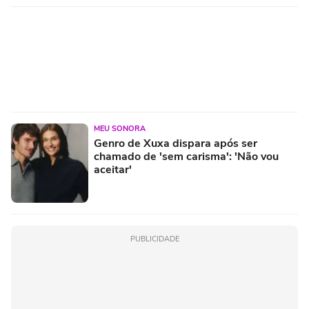
MEU SONORA
Genro de Xuxa dispara após ser
chamado de 'sem carisma': 'Não vou
aceitar'
PUBLICIDADE