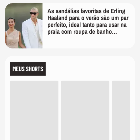
As sandálias favoritas de Erling
Haaland para o verão são um par
perfeito, ideal tanto para usar na
praia com roupa de banho
quanto em uma festa com terno
de linho
MEUS SHORTS