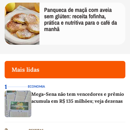
Panqueca de maçã com aveia
sem glúten: receita fofinha,
prática e nutritiva para o café da
manhã
Mais lidas
1
ECONOMIA
Mega-Sena não tem vencedores e prêmio
acumula em R$ 135 milhões; veja dezenas