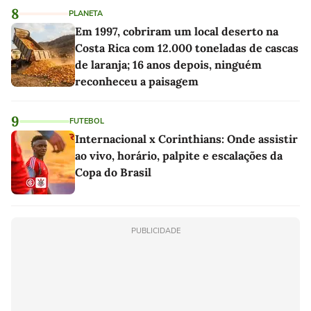
8
PLANETA
Em 1997, cobriram um local deserto na
Costa Rica com 12.000 toneladas de cascas
de laranja; 16 anos depois, ninguém
reconheceu a paisagem
9
FUTEBOL
Internacional x Corinthians: Onde assistir
ao vivo, horário, palpite e escalações da
Copa do Brasil
PUBLICIDADE