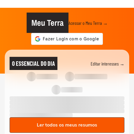
Meu Terra
Acessar o Meu Terra →
O ESSENCIAL DO DIA
Editar interesses →
Ler todos os meus resumos