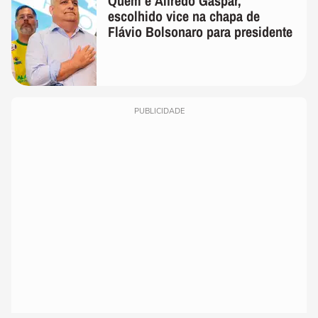
Quem é Alfredo Gaspar,
escolhido vice na chapa de
Flávio Bolsonaro para presidente
PUBLICIDADE