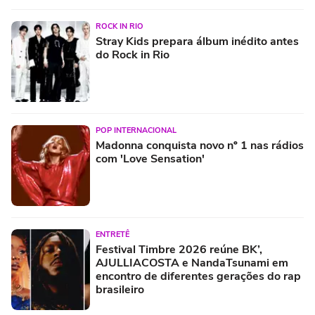
ROCK IN RIO
Stray Kids prepara álbum inédito antes
do Rock in Rio
POP INTERNACIONAL
Madonna conquista novo nº 1 nas rádios
com 'Love Sensation'
ENTRETÊ
Festival Timbre 2026 reúne BK’,
AJULLIACOSTA e NandaTsunami em
encontro de diferentes gerações do rap
brasileiro