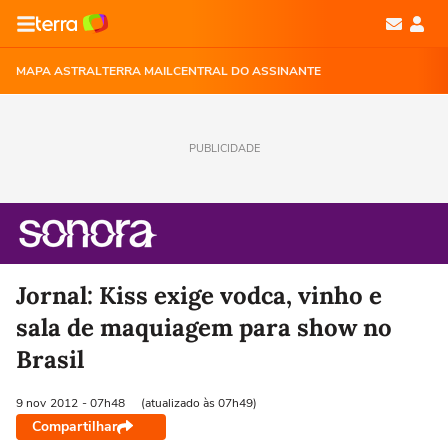
MAPA ASTRAL
TERRA MAIL
CENTRAL DO ASSINANTE
PUBLICIDADE
Jornal: Kiss exige vodca, vinho e
sala de maquiagem para show no
Brasil
9 nov
2012
- 07h48
(atualizado às 07h49)
Compartilhar