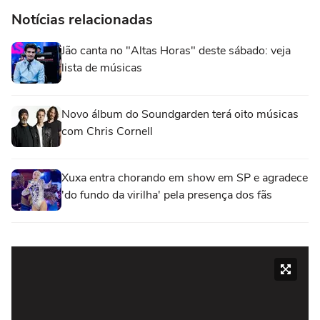
Notícias relacionadas
Jão canta no "Altas Horas" deste sábado: veja
lista de músicas
Novo álbum do Soundgarden terá oito músicas
com Chris Cornell
Xuxa entra chorando em show em SP e agradece
'do fundo da virilha' pela presença dos fãs