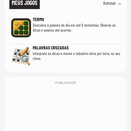
MEUS JOGOS
Acessar →
TERMO
Descubra a palavra do dia em até 6 tentativas. Observe as
dicas e avance até acertar.
PALAVRAS CRUZADAS
Interprete as dicas e monte o tabuleiro letra por letra, no seu
ritmo.
PUBLICIDADE