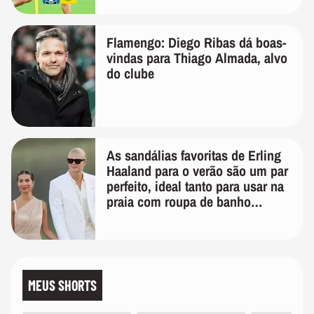
Flamengo: Diego Ribas dá boas-
vindas para Thiago Almada, alvo
do clube
As sandálias favoritas de Erling
Haaland para o verão são um par
perfeito, ideal tanto para usar na
praia com roupa de banho
quanto em uma festa com terno
de linho
MEUS SHORTS