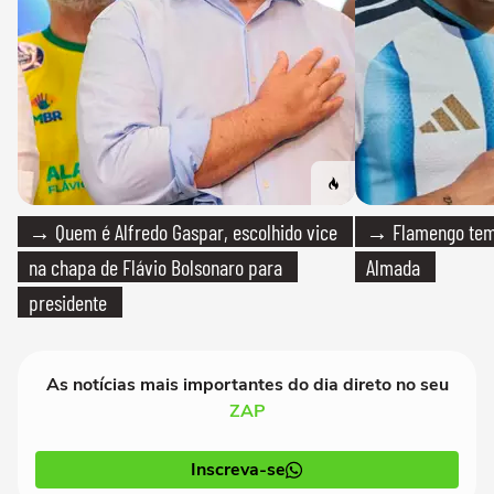
→ Quem é Alfredo Gaspar, escolhido vice
→ Flamengo tem 
na chapa de Flávio Bolsonaro para
Almada
presidente
As notícias mais importantes do dia direto no seu
ZAP
Inscreva-se