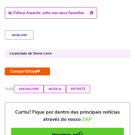
📊 Fofoca Awards: vote nos seus favoritos
Licenciado de Show Livre
Compartilhar
TAGS
SHOWLIVRE
MÚSICA
ENTRETÊ
Curtiu? Fique por dentro das principais notícias
através do nosso
ZAP
Inscreva-se