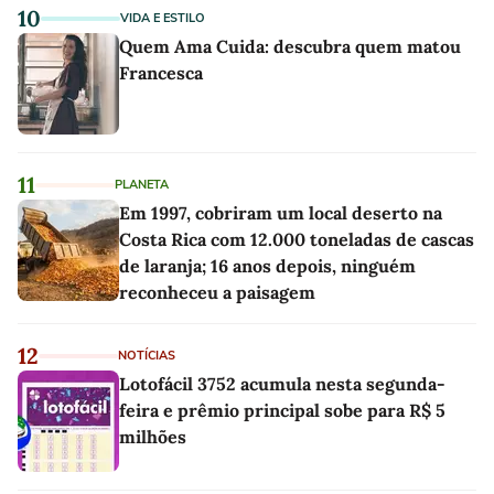
10
VIDA E ESTILO
Quem Ama Cuida: descubra quem matou
Francesca
11
PLANETA
Em 1997, cobriram um local deserto na
Costa Rica com 12.000 toneladas de cascas
de laranja; 16 anos depois, ninguém
reconheceu a paisagem
12
NOTÍCIAS
Lotofácil 3752 acumula nesta segunda-
feira e prêmio principal sobe para R$ 5
milhões