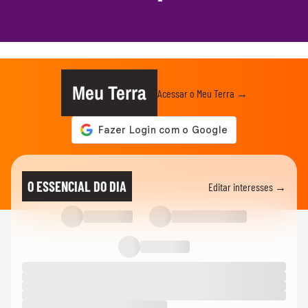
Meu Terra
Acessar o Meu Terra →
O ESSENCIAL DO DIA
Editar interesses →