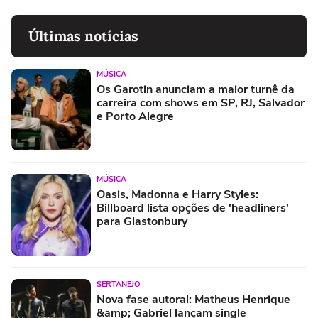
Últimas notícias
MÚSICA
Os Garotin anunciam a maior turnê da
carreira com shows em SP, RJ, Salvador
e Porto Alegre
MÚSICA
Oasis, Madonna e Harry Styles:
Billboard lista opções de 'headliners'
para Glastonbury
SERTANEJO
Nova fase autoral: Matheus Henrique
&amp; Gabriel lançam single