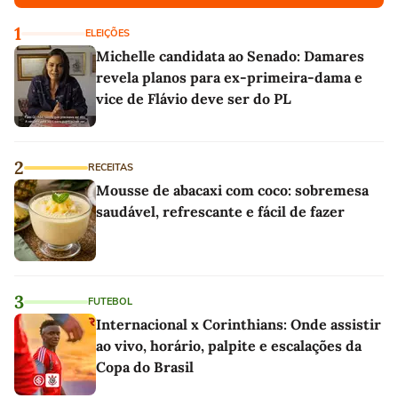
1
ELEIÇÕES
Michelle candidata ao Senado: Damares
revela planos para ex-primeira-dama e
vice de Flávio deve ser do PL
2
RECEITAS
Mousse de abacaxi com coco: sobremesa
saudável, refrescante e fácil de fazer
3
FUTEBOL
Internacional x Corinthians: Onde assistir
ao vivo, horário, palpite e escalações da
Copa do Brasil