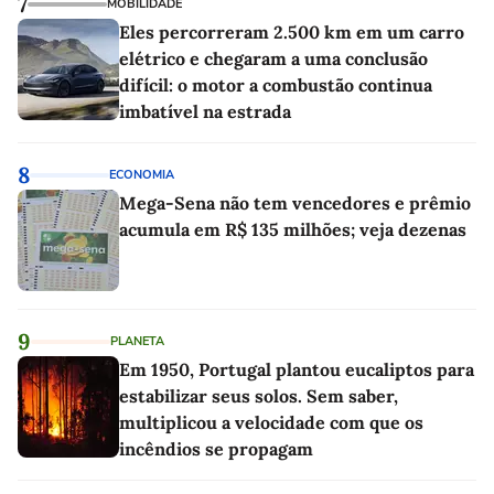
7
MOBILIDADE
Eles percorreram 2.500 km em um carro
elétrico e chegaram a uma conclusão
difícil: o motor a combustão continua
imbatível na estrada
8
ECONOMIA
Mega-Sena não tem vencedores e prêmio
acumula em R$ 135 milhões; veja dezenas
9
PLANETA
Em 1950, Portugal plantou eucaliptos para
estabilizar seus solos. Sem saber,
multiplicou a velocidade com que os
incêndios se propagam