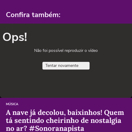
Confira também:
Ops!
Não foi possível reproduzir o vídeo
Tentar novamente
MÚSICA
A nave já decolou, baixinhos! Quem
tá sentindo cheirinho de nostalgia
no ar? #Sonoranapista