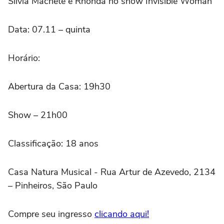
Silvia Machete é Rhonda no show Invisible Woman
Data: 07.11 – quinta
Horário:
Abertura da Casa: 19h30
Show – 21h00
Classificação: 18 anos
Casa Natura Musical - Rua Artur de Azevedo, 2134
– Pinheiros, São Paulo
Compre seu ingresso
clicando aqui!