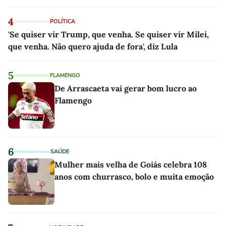
4
POLÍTICA
'Se quiser vir Trump, que venha. Se quiser vir Milei,
que venha. Não quero ajuda de fora', diz Lula
5
FLAMENGO
De Arrascaeta vai gerar bom lucro ao
Flamengo
6
SAÚDE
Mulher mais velha de Goiás celebra 108
anos com churrasco, bolo e muita emoção