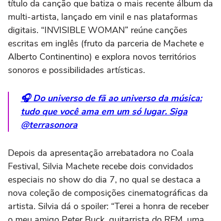
título da canção que batiza o mais recente álbum da
multi-artista, lançado em vinil e nas plataformas
digitais. “INVISIBLE WOMAN” reúne canções
escritas em inglês (fruto da parceria de Machete e
Alberto Continentino) e explora novos territórios
sonoros e possibilidades artísticas.
🎧 Do universo de fã ao universo da música:
tudo que você ama em um só lugar. Siga
@terrasonora
Depois da apresentação arrebatadora no Coala
Festival, Silvia Machete recebe dois convidados
especiais no show do dia 7, no qual se destaca a
nova coleção de composições cinematográficas da
artista. Silvia dá o spoiler: “Terei a honra de receber
o meu amigo Peter Buck, guitarrista do REM, uma