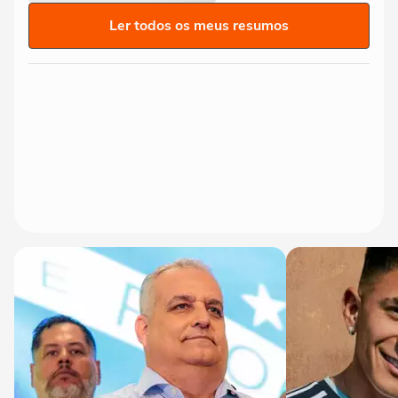
Ler todos os meus resumos