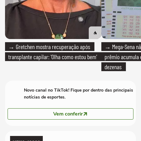
→ Gretchen mostra recuperação após
→ Mega-Sena não
transplante capilar: 'Olha como estou bem'
prêmio acumula e
dezenas
Novo canal no TikTok! Fique por dentro das principais
notícias de esportes.
Vem conferir