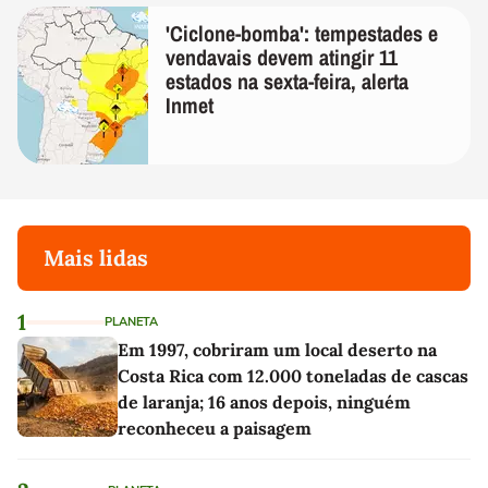
'Ciclone-bomba': tempestades e
vendavais devem atingir 11
estados na sexta-feira, alerta
Inmet
Mais lidas
1
PLANETA
Em 1997, cobriram um local deserto na
Costa Rica com 12.000 toneladas de cascas
de laranja; 16 anos depois, ninguém
reconheceu a paisagem