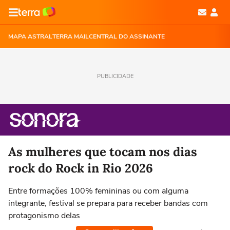
MAPA ASTRAL
TERRA MAIL
CENTRAL DO ASSINANTE
PUBLICIDADE
As mulheres que tocam nos dias
rock do Rock in Rio 2026
Entre formações 100% femininas ou com alguma
integrante, festival se prepara para receber bandas com
protagonismo delas