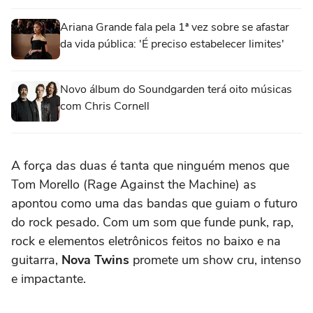
Ariana Grande fala pela 1ª vez sobre se afastar
da vida pública: 'É preciso estabelecer limites'
Novo álbum do Soundgarden terá oito músicas
com Chris Cornell
A força das duas é tanta que ninguém menos que
Tom Morello (Rage Against the Machine) as
apontou como uma das bandas que guiam o futuro
do rock pesado. Com um som que funde punk, rap,
rock e elementos eletrônicos feitos no baixo e na
guitarra,
Nova Twins
promete um show cru, intenso
e impactante.