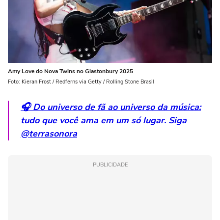
Amy Love do Nova Twins no Glastonbury 2025
Foto: Kieran Frost / Redferns via Getty / Rolling Stone Brasil
🎧 Do universo de fã ao universo da música:
tudo que você ama em um só lugar. Siga
@terrasonora
PUBLICIDADE