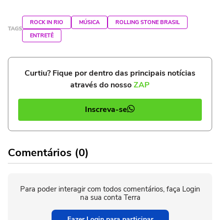
ROCK IN RIO
MÚSICA
ROLLING STONE BRASIL
TAGS
ENTRETÊ
Curtiu? Fique por dentro das principais notícias
através do nosso
ZAP
Inscreva-se
Comentários (0)
Para poder interagir com todos comentários, faça Login
na sua conta Terra
Fazer Login para participar