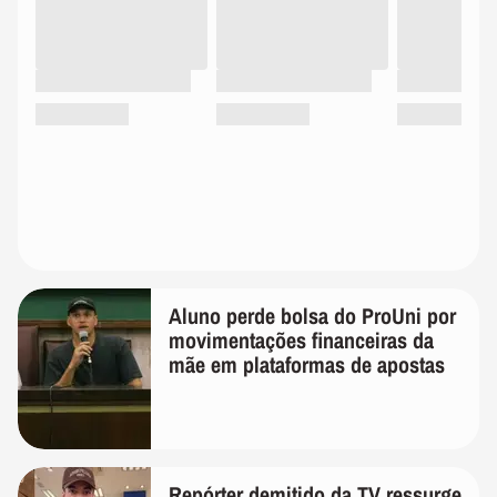
Aluno perde bolsa do ProUni por
movimentações financeiras da
mãe em plataformas de apostas
Repórter demitido da TV ressurge