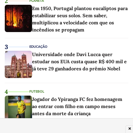
2
PLANETA
Em 1950, Portugal plantou eucaliptos para
estabilizar seus solos. Sem saber,
multiplicou a velocidade com que os
incêndios se propagam
3
EDUCAÇÃO
Universidade onde Davi Lucca quer
estudar nos EUA custa quase R$ 400 mil e
já teve 29 ganhadores do prêmio Nobel
4
FUTEBOL
Jogador do Ypiranga FC fez homenagem
ao entrar com filho em campo meses
antes da morte da criança