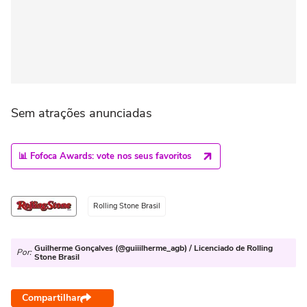
Sem atrações anunciadas
📊 Fofoca Awards: vote nos seus favoritos
Rolling Stone Brasil
Guilherme Gonçalves (@guiiilherme_agb) / Licenciado de Rolling
Por:
Stone Brasil
Compartilhar