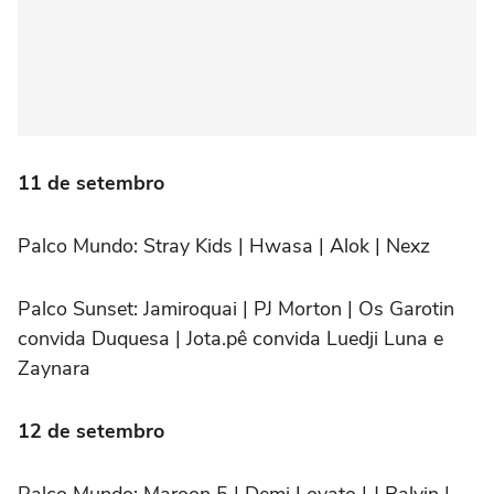
11 de setembro
Palco Mundo:
Stray Kids | Hwasa | Alok | Nexz
Palco Sunset:
Jamiroquai | PJ Morton | Os Garotin
convida Duquesa | Jota.pê convida Luedji Luna e
Zaynara
12 de setembro
Palco Mundo:
Maroon 5 | Demi Lovato | J Balvin |