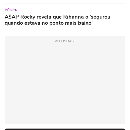
MÚSICA
A$AP Rocky revela que Rihanna o 'segurou
quando estava no ponto mais baixo'
PUBLICIDADE