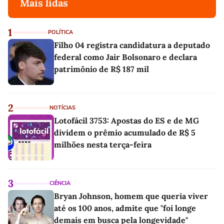
Mais lidas
1
POLÍTICA
Filho 04 registra candidatura a deputado
federal como Jair Bolsonaro e declara
patrimônio de R$ 187 mil
2
NOTÍCIAS
Lotofácil 3753: Apostas do ES e de MG
dividem o prêmio acumulado de R$ 5
milhões nesta terça-feira
3
CIÊNCIA
Bryan Johnson, homem que queria viver
até os 100 anos, admite que "foi longe
demais em busca pela longevidade"