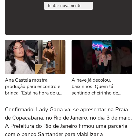
Tentar novamente
Ana Castela mostra
A nave já decolou,
produção para encontro e
baixinhos! Quem tá
brinca: 'Está na hora de um
sentindo cheirinho de
date'
nostalgia no ar?
#Sonoranapista
Confirmado! Lady Gaga vai se apresentar na Praia
de Copacabana, no Rio de Janeiro, no dia 3 de maio.
A Prefeitura do Rio de Janeiro firmou uma parceria
com o banco Santander para viabilizar a