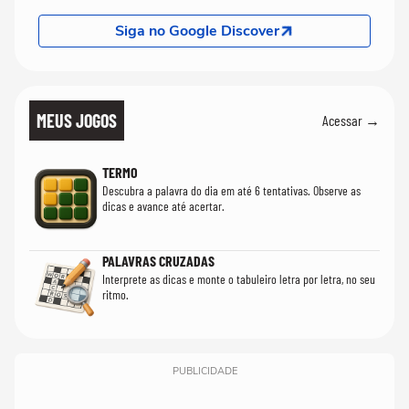
Siga no Google Discover
MEUS JOGOS
Acessar →
TERMO
Descubra a palavra do dia em até 6 tentativas. Observe as
dicas e avance até acertar.
PALAVRAS CRUZADAS
Interprete as dicas e monte o tabuleiro letra por letra, no seu
ritmo.
PUBLICIDADE