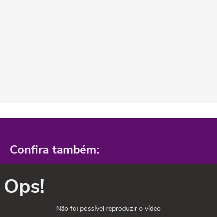
Confira também:
Ops!
Não foi possível reproduzir o vídeo