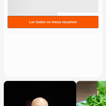
Ler todos os meus resumos