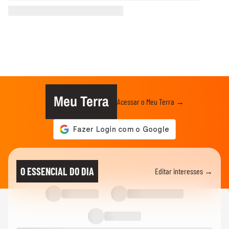
Meu Terra
Acessar o Meu Terra →
O ESSENCIAL DO DIA
Editar interesses →