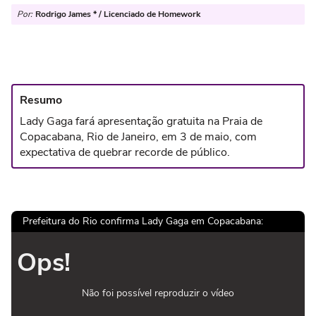
Por:
Rodrigo James * / Licenciado de Homework
Resumo
Lady Gaga fará apresentação gratuita na Praia de
Copacabana, Rio de Janeiro, em 3 de maio, com
expectativa de quebrar recorde de público.
Prefeitura do Rio confirma Lady Gaga em Copacabana:
Ops!
Não foi possível reproduzir o vídeo