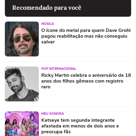
Recomendado para você
MÚSICA
O ícone do metal para quem Dave Grohl
pagou reabilitação mas não conseguiu
salvar
POP INTERNACIONAL
Ricky Martin celebra o aniversário de 18
anos dos filhos gêmeos com registro
raro
MEU SONORA
Katseye tem segunda integrante
afastada em menos de dois anos e
preocupa fãs