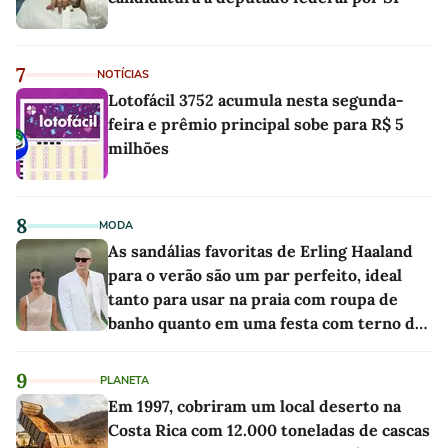
7
NOTÍCIAS
Lotofácil 3752 acumula nesta segunda-
feira e prêmio principal sobe para R$ 5
milhões
8
MODA
As sandálias favoritas de Erling Haaland
para o verão são um par perfeito, ideal
tanto para usar na praia com roupa de
banho quanto em uma festa com terno de
linho
9
PLANETA
Em 1997, cobriram um local deserto na
Costa Rica com 12.000 toneladas de cascas