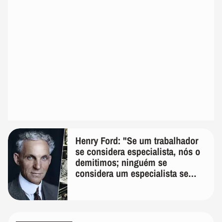
Henry Ford: "Se um trabalhador
se considera especialista, nós o
demitimos; ninguém se
considera um especialista se
realmente conhece seu trabalho"