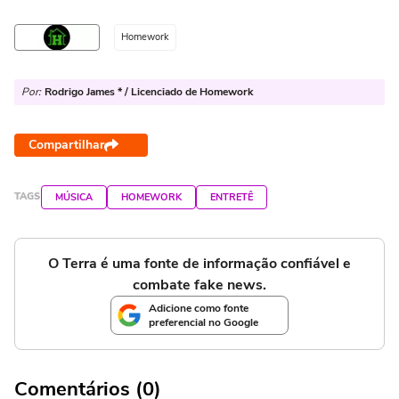
Homework
Por:
Rodrigo James * / Licenciado de Homework
Compartilhar
TAGS
MÚSICA
HOMEWORK
ENTRETÊ
O Terra é uma fonte de informação confiável e
combate fake news.
Adicione como fonte
preferencial no Google
Comentários (0)