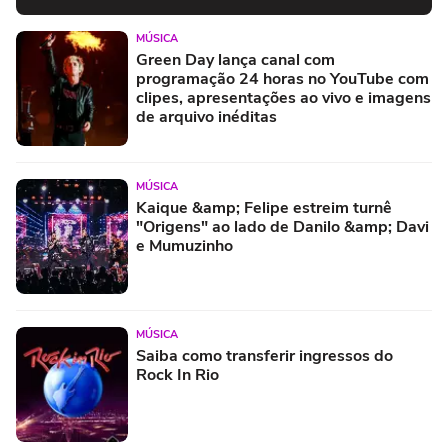
MÚSICA
Green Day lança canal com
programação 24 horas no YouTube com
clipes, apresentações ao vivo e imagens
de arquivo inéditas
MÚSICA
Kaique &amp; Felipe estreim turnê
"Origens" ao lado de Danilo &amp; Davi
e Mumuzinho
MÚSICA
Saiba como transferir ingressos do
Rock In Rio