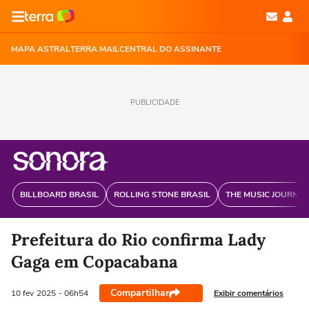
MAPA ASTRAL
TERRA MAIL
CENTRAL DO ASSINANTE
PUBLICIDADE
BILLBOARD BRASIL
ROLLING STONE BRASIL
THE MUSIC JOURNAL
Prefeitura do Rio confirma Lady
Gaga em Copacabana
Compartilhar
Exibir comentários
10 fev
2025
- 06h54