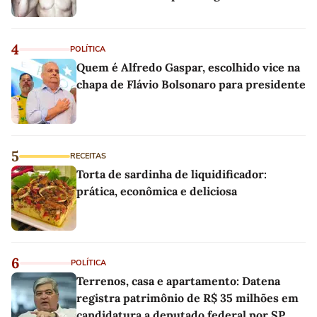
4
POLÍTICA
Quem é Alfredo Gaspar, escolhido vice na
chapa de Flávio Bolsonaro para presidente
5
RECEITAS
Torta de sardinha de liquidificador:
prática, econômica e deliciosa
6
POLÍTICA
Terrenos, casa e apartamento: Datena
registra patrimônio de R$ 35 milhões em
candidatura a deputado federal por SP