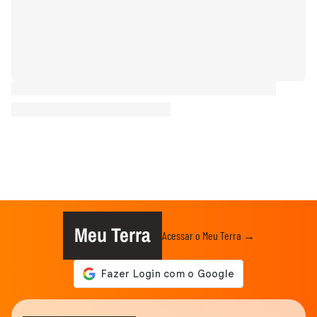
Meu Terra
Acessar o Meu Terra →