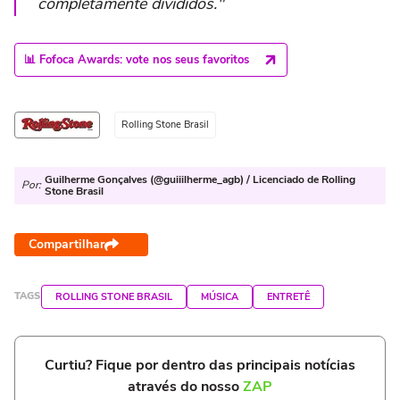
completamente divididos."
📊 Fofoca Awards: vote nos seus favoritos
Rolling Stone Brasil
Guilherme Gonçalves (@guiiilherme_agb) / Licenciado de Rolling
Por:
Stone Brasil
Compartilhar
TAGS
ROLLING STONE BRASIL
MÚSICA
ENTRETÊ
Curtiu? Fique por dentro das principais notícias
através do nosso
ZAP