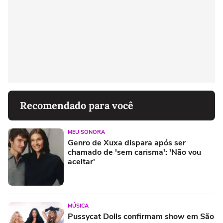
Recomendado para você
MEU SONORA
Genro de Xuxa dispara após ser
chamado de 'sem carisma': 'Não vou
aceitar'
MÚSICA
Pussycat Dolls confirmam show em São