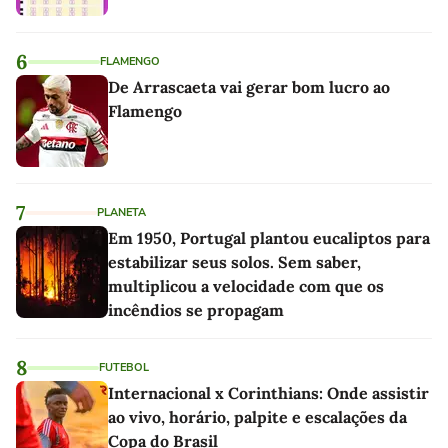
6
FLAMENGO
De Arrascaeta vai gerar bom lucro ao
Flamengo
7
PLANETA
Em 1950, Portugal plantou eucaliptos para
estabilizar seus solos. Sem saber,
multiplicou a velocidade com que os
incêndios se propagam
8
FUTEBOL
Internacional x Corinthians: Onde assistir
ao vivo, horário, palpite e escalações da
Copa do Brasil