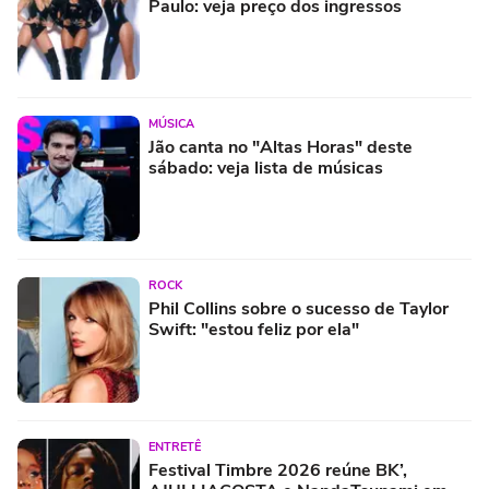
Paulo: veja preço dos ingressos
MÚSICA
Jão canta no "Altas Horas" deste
sábado: veja lista de músicas
ROCK
Phil Collins sobre o sucesso de Taylor
Swift: "estou feliz por ela"
ENTRETÊ
Festival Timbre 2026 reúne BK’,