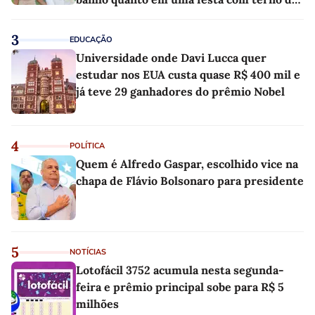
linho
3
EDUCAÇÃO
Universidade onde Davi Lucca quer
estudar nos EUA custa quase R$ 400 mil e
já teve 29 ganhadores do prêmio Nobel
4
POLÍTICA
Quem é Alfredo Gaspar, escolhido vice na
chapa de Flávio Bolsonaro para presidente
5
NOTÍCIAS
Lotofácil 3752 acumula nesta segunda-
feira e prêmio principal sobe para R$ 5
milhões