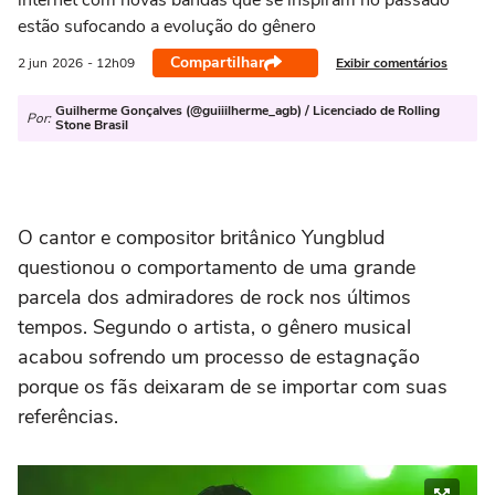
internet com novas bandas que se inspiram no passado
estão sufocando a evolução do gênero
Compartilhar
Exibir comentários
2 jun
2026
- 12h09
Guilherme Gonçalves (@guiiilherme_agb) / Licenciado de Rolling
Por:
Stone Brasil
O cantor e compositor britânico Yungblud
questionou o comportamento de uma grande
parcela dos admiradores de rock nos últimos
tempos. Segundo o artista, o gênero musical
acabou sofrendo um processo de estagnação
porque os fãs deixaram de se importar com suas
referências.