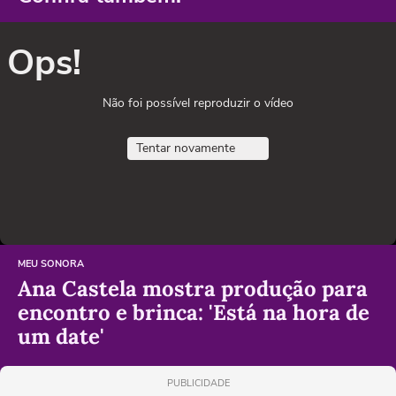
Ops!
Não foi possível reproduzir o vídeo
Tentar novamente
MEU SONORA
Ana Castela mostra produção para
encontro e brinca: 'Está na hora de
um date'
PUBLICIDADE