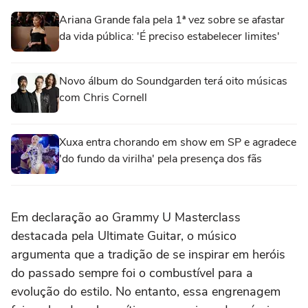
Ariana Grande fala pela 1ª vez sobre se afastar
da vida pública: 'É preciso estabelecer limites'
Novo álbum do Soundgarden terá oito músicas
com Chris Cornell
Xuxa entra chorando em show em SP e agradece
'do fundo da virilha' pela presença dos fãs
Em declaração ao Grammy U Masterclass
destacada pela Ultimate Guitar, o músico
argumenta que a tradição de se inspirar em heróis
do passado sempre foi o combustível para a
evolução do estilo. No entanto, essa engrenagem