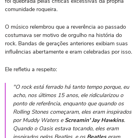
foi quebrada pelas críticas excessivas da própria
comunidade roqueira.
O músico relembrou que a reverência ao passado
costumava ser motivo de orgulho na história do
rock. Bandas de gerações anteriores exibiam suas
influências abertamente e eram celebradas por isso.
Ele refletiu a respeito:
"O rock está ferrado há tanto tempo porque, eu
acho, nos últimos 15 anos, ele ridicularizou o
ponto de referência, enquanto que quando os
Rolling Stones começaram, eles eram inspirados
por Muddy Waters e
Screamin' Jay Hawkins
.
Quando o Oasis estava tocando, eles eram
inspirados pelos Beatles, e os
Beatles
eram