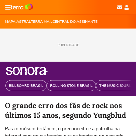
MAPA ASTRAL
TERRA MAIL
CENTRAL DO ASSINANTE
PUBLICIDADE
BILLBOARD BRASIL
ROLLING STONE BRASIL
THE MUSIC JOURNAL
O grande erro dos fãs de rock nos
últimos 15 anos, segundo Yungblud
Para o músico britânico, o preconceito e a patrulha na