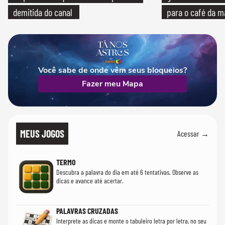
demitida do canal
para o café da 
Você sabe de onde vêm seus bloqueios?
Fazer meu Mapa
MEUS JOGOS
Acessar →
TERMO
Descubra a palavra do dia em até 6 tentativas. Observe as
dicas e avance até acertar.
PALAVRAS CRUZADAS
Interprete as dicas e monte o tabuleiro letra por letra, no seu