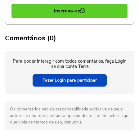
Inscreva-se
Comentários (0)
Para poder interagir com todos comentários, faça Login
na sua conta Terra
Fazer Login para participar
Os comentários são de responsabilidade exclusiva de seus
autores e não representam a opinião deste site. Se achar algo
que viole os termos de uso, denuncie.