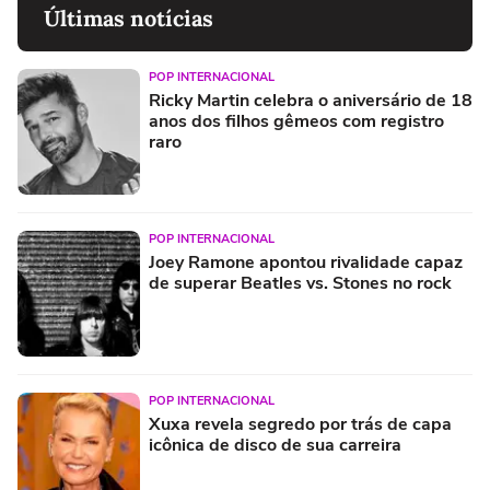
Últimas notícias
POP INTERNACIONAL
Ricky Martin celebra o aniversário de 18
anos dos filhos gêmeos com registro
raro
POP INTERNACIONAL
Joey Ramone apontou rivalidade capaz
de superar Beatles vs. Stones no rock
POP INTERNACIONAL
Xuxa revela segredo por trás de capa
icônica de disco de sua carreira