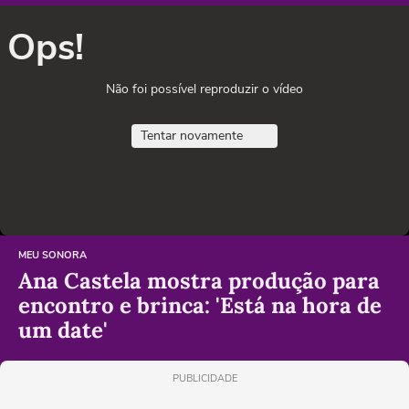
Ops!
Não foi possível reproduzir o vídeo
Tentar novamente
MEU SONORA
Ana Castela mostra produção para
encontro e brinca: 'Está na hora de
um date'
PUBLICIDADE