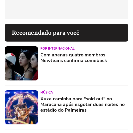
Recomendado para você
POP INTERNACIONAL
Com apenas quatro membros,
NewJeans confirma comeback
MÚSICA
Xuxa caminha para "sold out" no
Maracanã após esgotar duas noites no
estádio do Palmeiras