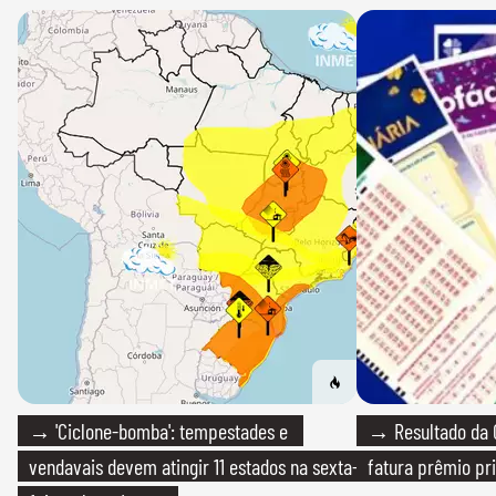
→ 'Ciclone-bomba': tempestades e
→ Resultado da Q
vendavais devem atingir 11 estados na sexta-
fatura prêmio pri