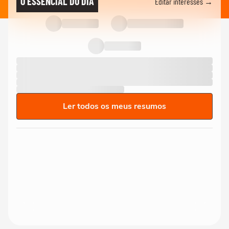
O ESSENCIAL DO DIA
Editar interesses →
Ler todos os meus resumos