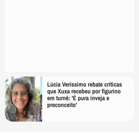
Lúcia Veríssimo rebate críticas
que Xuxa recebeu por figurino
em turnê: 'É pura inveja e
preconceito'