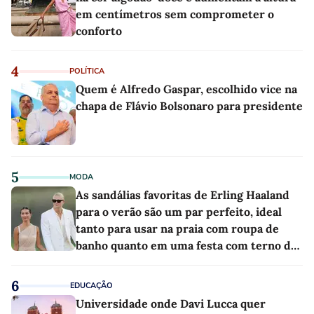
em centímetros sem comprometer o
conforto
4
POLÍTICA
Quem é Alfredo Gaspar, escolhido vice na
chapa de Flávio Bolsonaro para presidente
5
MODA
As sandálias favoritas de Erling Haaland
para o verão são um par perfeito, ideal
tanto para usar na praia com roupa de
banho quanto em uma festa com terno de
linho
6
EDUCAÇÃO
Universidade onde Davi Lucca quer