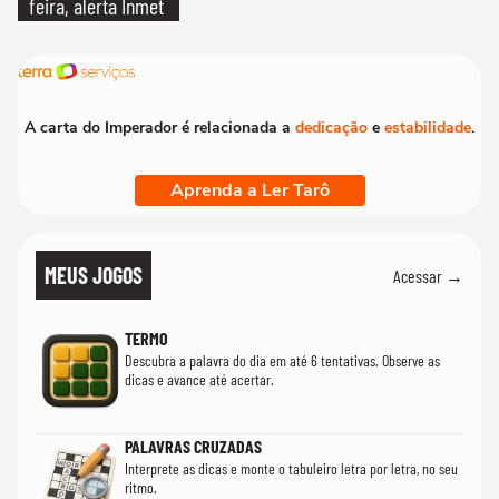
feira, alerta Inmet
A carta do Imperador é relacionada a
dedicação
e
estabilidade
.
Aprenda a Ler Tarô
MEUS JOGOS
Acessar →
TERMO
Descubra a palavra do dia em até 6 tentativas. Observe as
dicas e avance até acertar.
PALAVRAS CRUZADAS
Interprete as dicas e monte o tabuleiro letra por letra, no seu
ritmo.