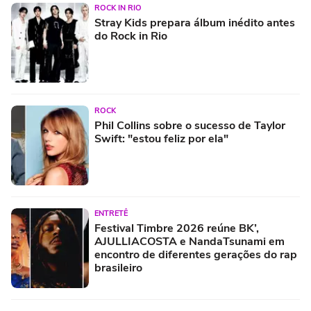
ROCK IN RIO
Stray Kids prepara álbum inédito antes
do Rock in Rio
ROCK
Phil Collins sobre o sucesso de Taylor
Swift: "estou feliz por ela"
ENTRETÊ
Festival Timbre 2026 reúne BK’,
AJULLIACOSTA e NandaTsunami em
encontro de diferentes gerações do rap
brasileiro