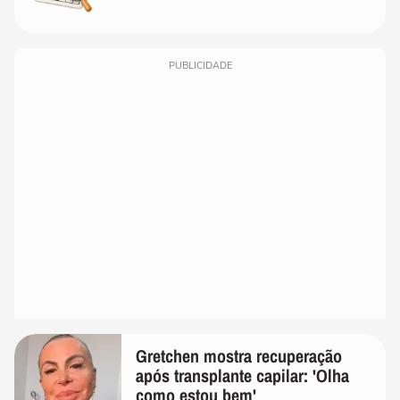
PUBLICIDADE
Gretchen mostra recuperação
após transplante capilar: 'Olha
como estou bem'