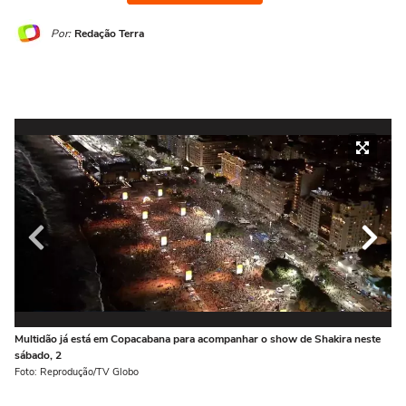
Por:
Redação Terra
Multidão já está em Copacabana para acompanhar o show de Shakira neste
Pú
sábado, 2
Fot
Foto: Reprodução/TV Globo