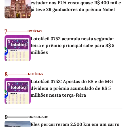
estudar nos EUA custa quase R$ 400 mil e
já teve 29 ganhadores do prêmio Nobel
7
NOTÍCIAS
Lotofácil 3752 acumula nesta segunda-
feira e prêmio principal sobe para R$ 5
milhões
8
NOTÍCIAS
Lotofácil 3753: Apostas do ES e de MG
dividem o prêmio acumulado de R$ 5
milhões nesta terça-feira
9
MOBILIDADE
Eles percorreram 2.500 km em um carro