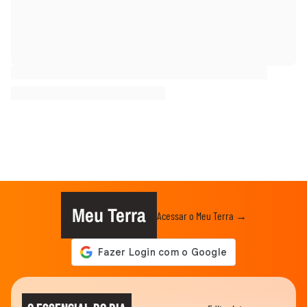
Meu Terra
Acessar o Meu Terra →