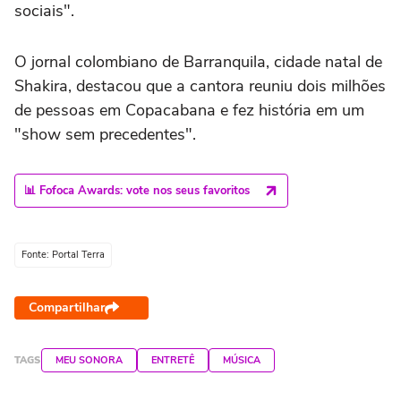
sociais".
O jornal colombiano de Barranquila, cidade natal de
Shakira, destacou que a cantora reuniu dois milhões
de pessoas em Copacabana e fez história em um
"show sem precedentes".
📊 Fofoca Awards: vote nos seus favoritos
Fonte: Portal Terra
Compartilhar
TAGS
MEU SONORA
ENTRETÊ
MÚSICA