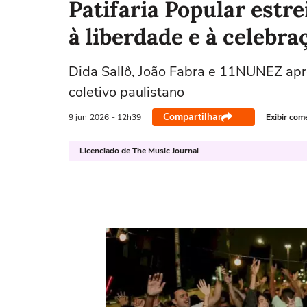
Patifaria Popular estre
à liberdade e à celebraç
Dida Sallô, João Fabra e 11NUNEZ apr
coletivo paulistano
Compartilhar
9 jun
2026
- 12h39
Exibir com
Licenciado de The Music Journal