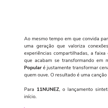
Ao mesmo tempo em que convida para 
uma geração que valoriza conexões 
experiências compartilhadas, a faix
que acabam se transformando em m
Popular
é justamente transformar cen
quem ouve. O resultado é uma canção q
Para
11NUNEZ
, o lançamento sintet
início.