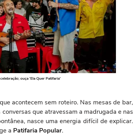
 celebração; ouça 'Ela Quer Patifaria'
s que acontecem sem roteiro. Nas mesas de bar,
s conversas que atravessam a madrugada e nas
ntânea, nasce uma energia difícil de explicar.
rge a
Patifaria Popular
.