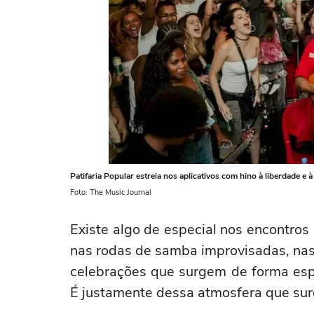
Patifaria Popular estreia nos aplicativos com hino à liberdade e à
Foto: The Music Journal
Existe algo de especial nos encontro
nas rodas de samba improvisadas, na
celebrações que surgem de forma espo
É justamente dessa atmosfera que su