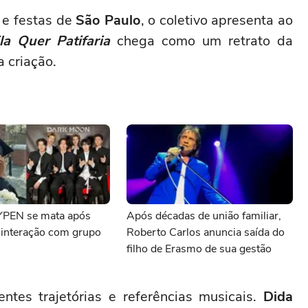
 e festas de
São Paulo
, o coletivo apresenta ao
la Quer Patifaria
chega como um retrato da
 criação.
YPEN se mata após
Após décadas de união familiar,
r interação com grupo
Roberto Carlos anuncia saída do
filho de Erasmo de sua gestão
ntes trajetórias e referências musicais.
Dida