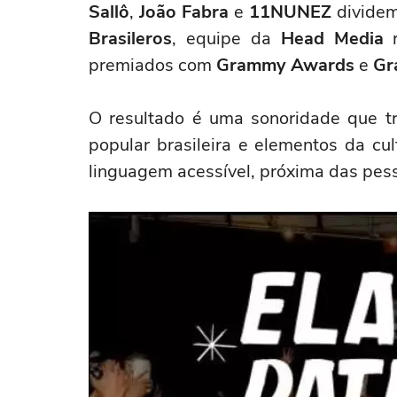
Sallô
,
João Fabra
e
11NUNEZ
dividem
Brasileros
, equipe da
Head Media
r
premiados com
Grammy Awards
e
Gr
O resultado é uma sonoridade que tr
popular brasileira e elementos da c
linguagem acessível, próxima das pess