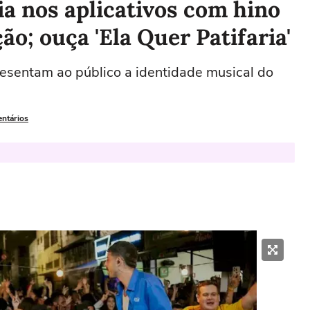
ia nos aplicativos com hino
ão; ouça 'Ela Quer Patifaria'
esentam ao público a identidade musical do
entários