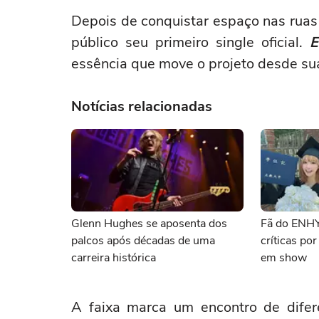
Depois de conquistar espaço nas ruas
público seu primeiro single oficial.
E
essência que move o projeto desde sua
Notícias relacionadas
Glenn Hughes se aposenta dos
Fã do ENH
palcos após décadas de uma
críticas po
carreira histórica
em show
A faixa marca um encontro de difere