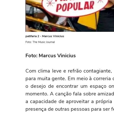
patifaria 2 - Marcus Vinicius
Foto: The Music Journal
Foto: Marcus Vinicius
Com clima leve e refrão contagiante,
para muita gente. Em meio à correria d
o desejo de encontrar um espaço onde
momento. A canção fala sobre amizad
a capacidade de aproveitar a própri
presença de outras pessoas para ser fe