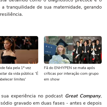
a tranquilidade de sua maternidade, gerando
esiliência.
de fala pela 1ª vez
Fã do ENHYPEN se mata após
star da vida pública: 'É
críticas por interação com grupo
belecer limites'
em show
 sua experiência no podcast
Great Company
,
isódio gravado em duas fases - antes e depois