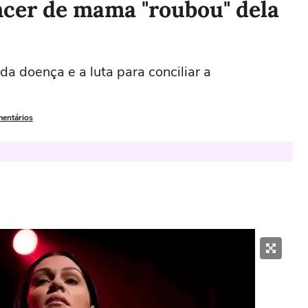
âncer de mama "roubou" dela
a doença e a luta para conciliar a
mentários