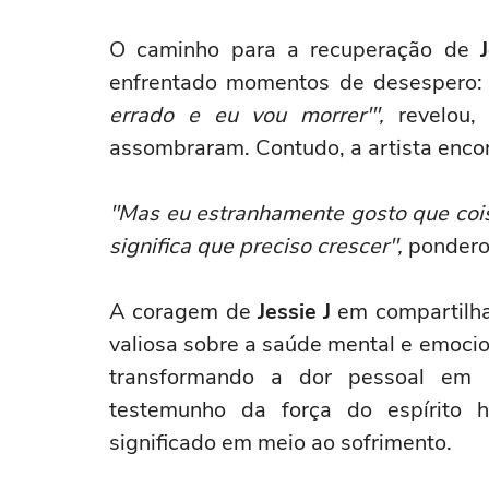
O caminho para a recuperação de
enfrentado momentos de desespero:
errado e eu vou morrer'",
revelou,
assombraram. Contudo, a artista enco
"Mas eu estranhamente gosto que cois
significa que preciso crescer",
ponderou
A coragem de
Jessie J
em compartilha
valiosa sobre a saúde mental e emocion
transformando a dor pessoal em 
testemunho da força do espírito
significado em meio ao sofrimento.