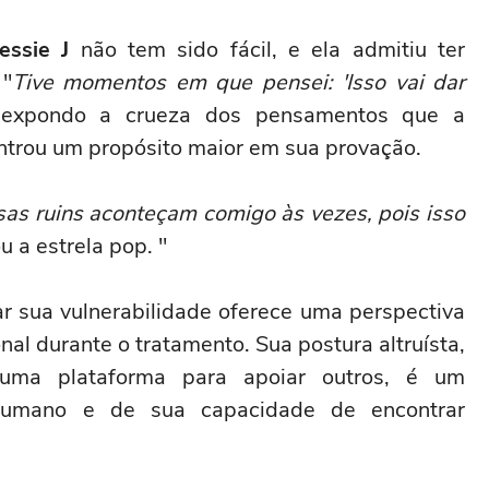
Jessie J
não tem sido fácil, e ela admitiu ter
 "
Tive momentos em que pensei: 'Isso vai dar
 expondo a crueza dos pensamentos que a
ntrou um propósito maior em sua provação.
as ruins aconteçam comigo às vezes, pois isso
 a estrela pop. "
r sua vulnerabilidade oferece uma perspectiva
al durante o tratamento. Sua postura altruísta,
uma plataforma para apoiar outros, é um
 humano e de sua capacidade de encontrar