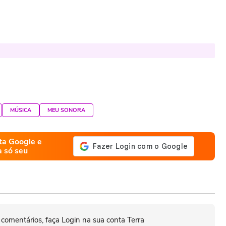
MÚSICA
MEU SONORA
ta Google e
a só seu
 comentários, faça Login na sua conta Terra