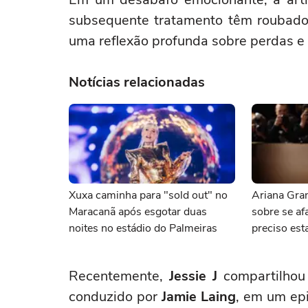
subsequente tratamento têm roubado 
uma reflexão profunda sobre perdas e r
Notícias relacionadas
Xuxa caminha para "sold out" no
Ariana Gran
Maracanã após esgotar duas
sobre se afa
noites no estádio do Palmeiras
preciso esta
Recentemente,
Jessie J
compartilhou
conduzido por
Jamie Laing
, em um ep