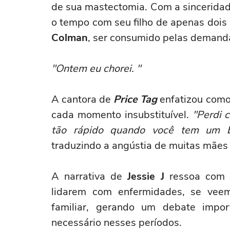
de sua mastectomia. Com a sinceridade
o tempo com seu filho de apenas dois
Colman
, ser consumido pelas demand
"Ontem eu chorei. "
A cantora de
Price Tag
enfatizou como 
cada momento insubstituível.
"Perdi 
tão rápido quando você tem um be
traduzindo a angústia de muitas mães
A narrativa de
Jessie J
ressoa com a
lidarem com enfermidades, se vee
familiar, gerando um debate impor
necessário nesses períodos.