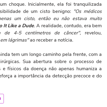
 choque. Inicialmente, ela foi tranquilizada
ibilidade de um cisto benigno:
"Os médicos
penas um cisto, então eu não estava muito
o It Like a Dude
. A realidade, contudo, era bem
de 4-5 centímetros de câncer",
revelou,
 em lágrimas"
ao receber a notícia.
inda tem um longo caminho pela frente, com a
irúrgicas. Sua abertura sobre o processo de
s e físicos da doença não apenas humaniza a
eforça a importância da detecção precoce e do