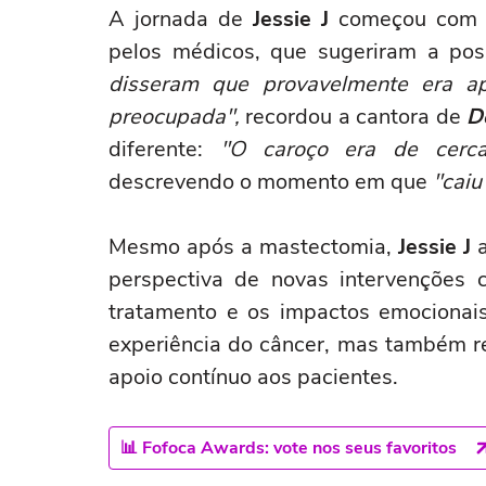
A jornada de
Jessie J
começou com um
pelos médicos, que sugeriram a poss
disseram que provavelmente era a
preocupada",
recordou a cantora de
D
diferente:
"O caroço era de cerca 
descrevendo o momento em que
"caiu
Mesmo após a mastectomia,
Jessie J
a
perspectiva de novas intervenções c
tratamento e os impactos emocionai
experiência do câncer, mas também r
apoio contínuo aos pacientes.
📊 Fofoca Awards: vote nos seus favoritos