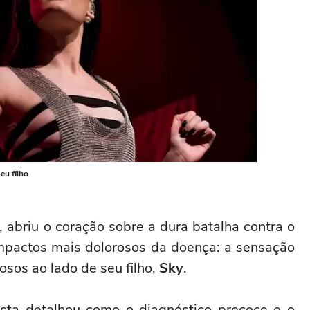
eu filho
a, abriu o coração sobre a dura batalha contra o
pactos mais dolorosos da doença: a sensação
sos ao lado de seu filho,
Sky
.
sta detalhou como o diagnóstico precoce e o