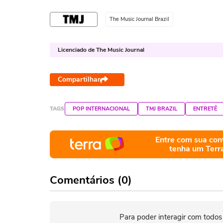
The Music Journal Brazil
Licenciado de The Music Journal
Compartilhar
TAGS
POP INTERNACIONAL
TMJ BRAZIL
ENTRETÊ
Entre com sua con
tenha um Terr
Comentários (0)
Para poder interagir com todos