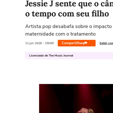
Jessie J sente que o c
o tempo com seu filho
Artista pop desabafa sobre o impacto d
maternidade com o tratamento
Compartilhar
11 jun
2026
- 15h00
Exibir co
Licenciado de The Music Journal