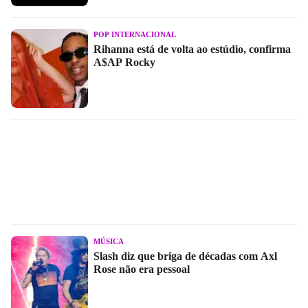
POP INTERNACIONAL
Rihanna está de volta ao estúdio, confirma
A$AP Rocky
MÚSICA
Slash diz que briga de décadas com Axl
Rose não era pessoal