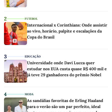
2
FUTEBOL
Internacional x Corinthians: Onde assistir
ao vivo, horário, palpite e escalações da
Copa do Brasil
3
EDUCAÇÃO
Universidade onde Davi Lucca quer
estudar nos EUA custa quase R$ 400 mil e
já teve 29 ganhadores do prêmio Nobel
4
MODA
As sandálias favoritas de Erling Haaland
para o verão são um par perfeito, ideal