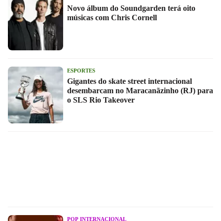
Novo álbum do Soundgarden terá oito
músicas com Chris Cornell
ESPORTES
Gigantes do skate street internacional
desembarcam no Maracanãzinho (RJ) para
o SLS Rio Takeover
POP INTERNACIONAL