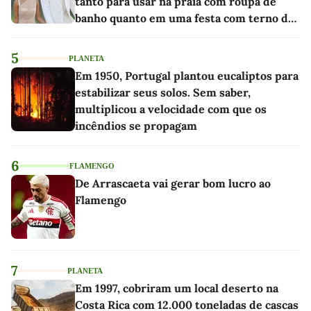
tanto para usar na praia com roupa de
banho quanto em uma festa com terno de
linho
5
PLANETA
Em 1950, Portugal plantou eucaliptos para
estabilizar seus solos. Sem saber,
multiplicou a velocidade com que os
incêndios se propagam
6
FLAMENGO
De Arrascaeta vai gerar bom lucro ao
Flamengo
7
PLANETA
Em 1997, cobriram um local deserto na
Costa Rica com 12.000 toneladas de cascas