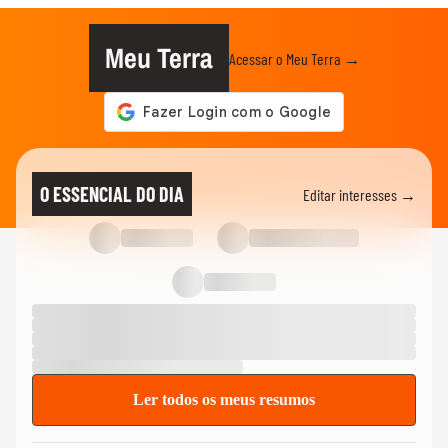
Meu Terra
Acessar o Meu Terra →
O ESSENCIAL DO DIA
Editar interesses →
Ler todos os meus resumos