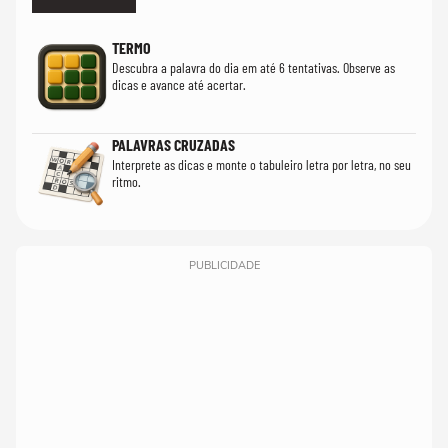
TERMO
Descubra a palavra do dia em até 6 tentativas. Observe as
dicas e avance até acertar.
PALAVRAS CRUZADAS
Interprete as dicas e monte o tabuleiro letra por letra, no seu
ritmo.
PUBLICIDADE