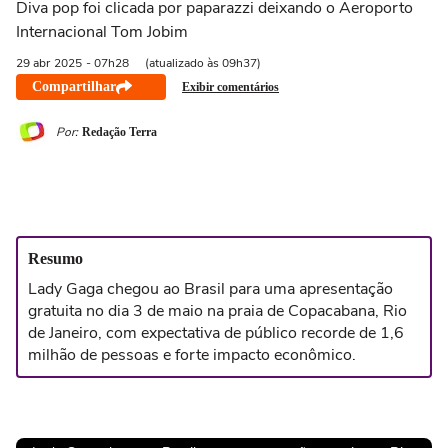
Diva pop foi clicada por paparazzi deixando o Aeroporto
Internacional Tom Jobim
29 abr
2025
- 07h28
(atualizado às 09h37)
Compartilhar
Exibir comentários
Por:
Redação Terra
Resumo
Lady Gaga chegou ao Brasil para uma apresentação
gratuita no dia 3 de maio na praia de Copacabana, Rio
de Janeiro, com expectativa de público recorde de 1,6
milhão de pessoas e forte impacto econômico.