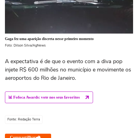
Gaga fez uma aparição discreta nesse primeiro momento
Foto: Dilson Silva/AgNews
A expectativa é de que o evento com a diva pop
injete R$ 600 milhões no município e movimente os
aeroportos do Rio de Janeiro.
📊 Fofoca Awards: vote nos seus favoritos
Fonte: Redação Terra
Compartilhar