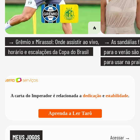
→ Grêmio x Mirassol: Onde assistir ao vivo,
→ As sandálias f
horário e escalações da Copa do Brasil
para o verão são 
para usar na pra
quanto em uma fe
A carta do Imperador é relacionada a
dedicação
e
estabilidade
.
Aprenda a Ler Tarô
MEUS JOGOS
Acessar →