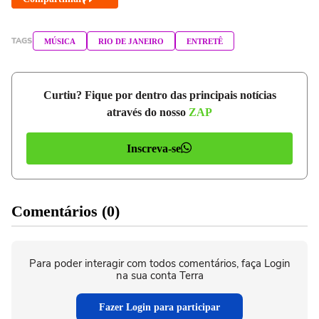
TAGS
MÚSICA
RIO DE JANEIRO
ENTRETÊ
Curtiu? Fique por dentro das principais notícias
através do nosso
ZAP
Inscreva-se
Comentários (0)
Para poder interagir com todos comentários, faça Login
na sua conta Terra
Fazer Login para participar