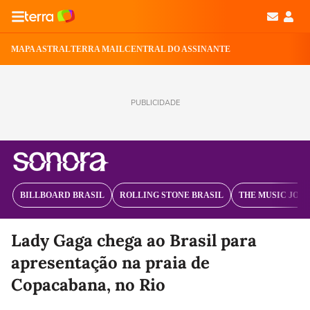
MAPA ASTRAL
TERRA MAIL
CENTRAL DO ASSINANTE
PUBLICIDADE
BILLBOARD BRASIL
ROLLING STONE BRASIL
THE MUSIC JOU
Lady Gaga chega ao Brasil para
apresentação na praia de
Copacabana, no Rio