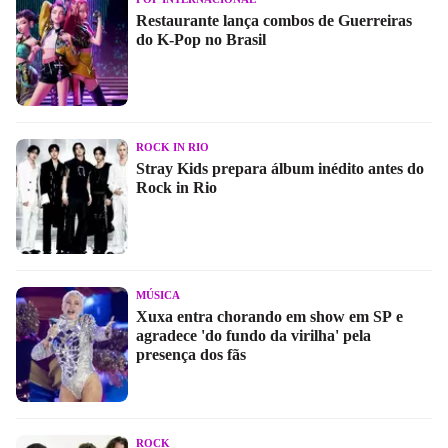
Restaurante lança combos de Guerreiras
do K-Pop no Brasil
ROCK IN RIO
Stray Kids prepara álbum inédito antes do
Rock in Rio
MÚSICA
Xuxa entra chorando em show em SP e
agradece 'do fundo da virilha' pela
presença dos fãs
ROCK