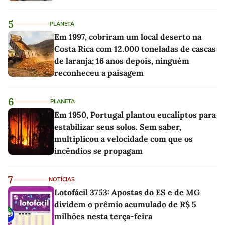
5
PLANETA
Em 1997, cobriram um local deserto na
Costa Rica com 12.000 toneladas de cascas
de laranja; 16 anos depois, ninguém
reconheceu a paisagem
6
PLANETA
Em 1950, Portugal plantou eucaliptos para
estabilizar seus solos. Sem saber,
multiplicou a velocidade com que os
incêndios se propagam
7
NOTÍCIAS
Lotofácil 3753: Apostas do ES e de MG
dividem o prêmio acumulado de R$ 5
milhões nesta terça-feira