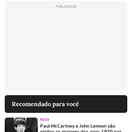
PUBLICIDADE
Recomendado para você
ROCK
Paul McCartney e John Lennon são
eleitos os maiores dos anos 1970 por