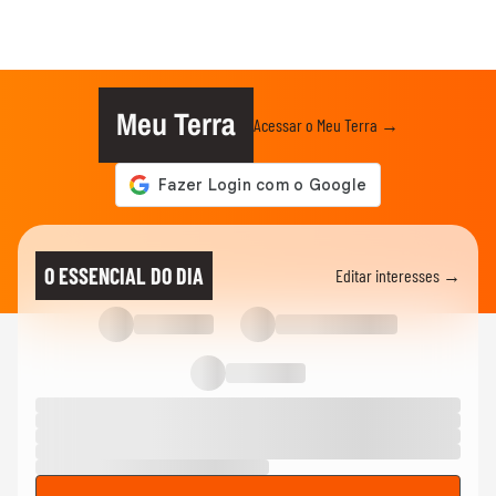
Meu Terra
Acessar o Meu Terra →
O ESSENCIAL DO DIA
Editar interesses →