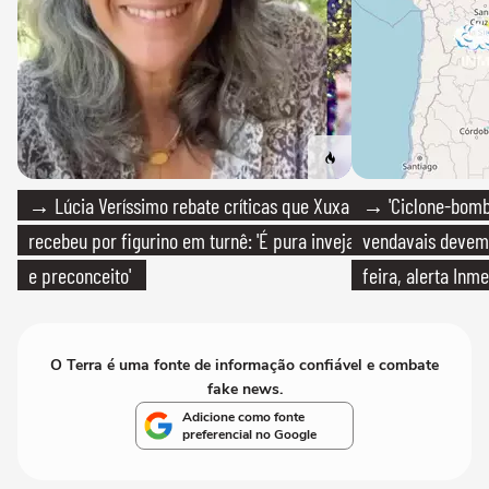
→ Lúcia Veríssimo rebate críticas que Xuxa
→ 'Ciclone-bomb
recebeu por figurino em turnê: 'É pura inveja
vendavais devem a
e preconceito'
feira, alerta Inme
O Terra é uma fonte de informação confiável e combate
fake news.
Adicione como fonte
preferencial no Google