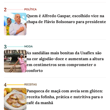
2
POLÍTICA
Quem é Alfredo Gaspar, escolhido vice na
chapa de Flávio Bolsonaro para presidente
3
MODA
As sandálias mais bonitas da Usaflex são
na cor algodão-doce e aumentam a altura
em centímetros sem comprometer o
conforto
4
RECEITAS
Panqueca de maçã com aveia sem glúten:
receita fofinha, prática e nutritiva para o
café da manhã