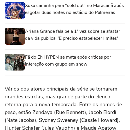
Xuxa caminha para "sold out" no Maracanã após
esgotar duas noites no estádio do Palmeiras
Ariana Grande fala pela 1ª vez sobre se afastar
da vida pública: 'É preciso estabelecer limites'
Fã do ENHYPEN se mata após críticas por
interação com grupo em show
Vários dos atores principais da série se tornaram
grandes estrelas, mas grande parte do elenco
retorna para a nova temporada. Entre os nomes de
peso, estão
Zendaya
(Rue Bennett), Jacob Elordi
(Nate Jacobs),
Sydney Sweeney
(Cassie Howard),
Hunter Schafer (Jules Vaughn) e Maude Apatow