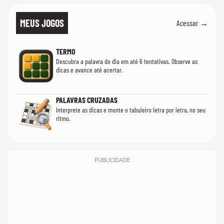
MEUS JOGOS
Acessar →
TERMO
Descubra a palavra do dia em até 6 tentativas. Observe as
dicas e avance até acertar.
PALAVRAS CRUZADAS
Interprete as dicas e monte o tabuleiro letra por letra, no seu
ritmo.
PUBLICIDADE