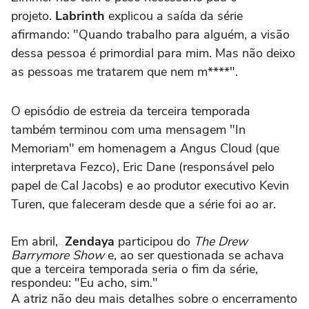
projeto.
Labrinth
explicou a saída da série
afirmando: "Quando trabalho para alguém, a visão
dessa pessoa é primordial para mim. Mas não deixo
as pessoas me tratarem que nem m****".
O episódio de estreia da terceira temporada
também terminou com uma mensagem "In
Memoriam" em homenagem a Angus Cloud (que
interpretava Fezco), Eric Dane (responsável pelo
papel de Cal Jacobs) e ao produtor executivo Kevin
Turen, que faleceram desde que a série foi ao ar.
Em abril,
Zendaya
participou do
The Drew
Barrymore Show
e, ao ser questionada se achava
que a terceira temporada seria o fim da série,
respondeu: "Eu acho, sim."
A atriz não deu mais detalhes sobre o encerramento