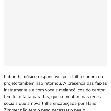
Labrinth, músico responsável pela trilha sonora do
projeto,também não retornou. A presença das faixas
instrumentais e com vocais melancólicos do cantor
tem feito falta para fãs, que comentam nas redes
sociais que a nova trilha encabeçada por Hans
Zimmer não tem o peso necessário paa o