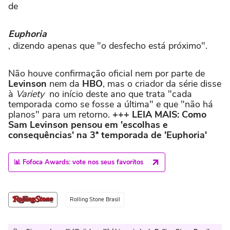
de
Euphoria
, dizendo apenas que "o desfecho está próximo".
Não houve confirmação oficial nem por parte de
Levinson
nem da
HBO
, mas o criador da série disse
à
Variety
no início deste ano que trata "cada
temporada como se fosse a última" e que "não há
planos" para um retorno.
+++ LEIA MAIS: Como
Sam Levinson pensou em 'escolhas e
consequências' na 3ª temporada de 'Euphoria'
📊 Fofoca Awards: vote nos seus favoritos
Rolling Stone Brasil