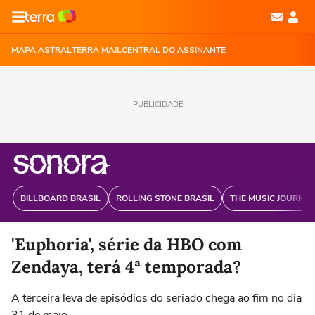
MAPA ASTRAL
TERRA MAIL
CENTRAL DO ASSINANTE
PUBLICIDADE
BILLBOARD BRASIL
ROLLING STONE BRASIL
THE MUSIC JOURNAL
'Euphoria', série da HBO com
Zendaya, terá 4ª temporada?
A terceira leva de episódios do seriado chega ao fim no dia