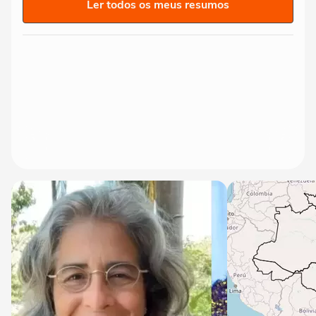
Ler todos os meus resumos