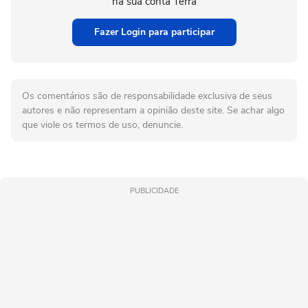
na sua conta Terra
Fazer Login para participar
Os comentários são de responsabilidade exclusiva de seus
autores e não representam a opinião deste site. Se achar algo
que viole os termos de uso, denuncie.
PUBLICIDADE