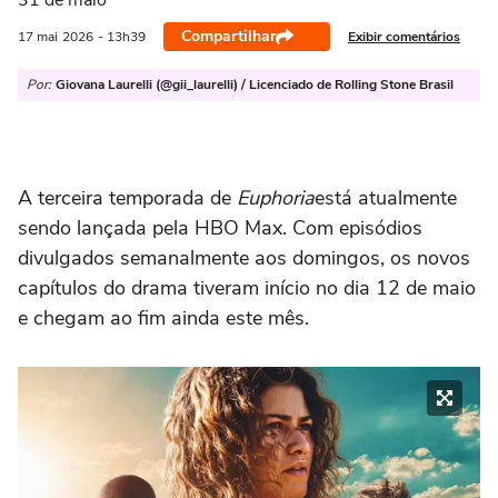
31 de maio
Compartilhar
Exibir comentários
17 mai
2026
- 13h39
Por:
Giovana Laurelli (@gii_laurelli) / Licenciado de Rolling Stone Brasil
A terceira temporada de
Euphoria
está atualmente
sendo lançada pela HBO Max. Com episódios
divulgados semanalmente aos domingos, os novos
capítulos do drama tiveram início no dia 12 de maio
e chegam ao fim ainda este mês.