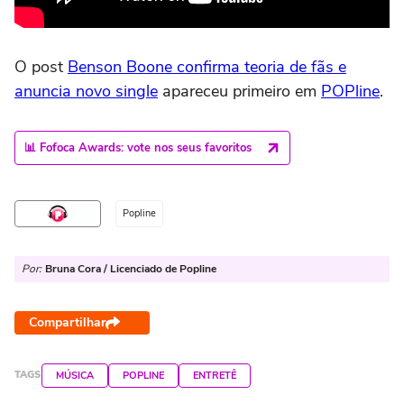
O post
Benson Boone confirma teoria de fãs e
anuncia novo single
apareceu primeiro em
POPline
.
📊 Fofoca Awards: vote nos seus favoritos
Popline
Por:
Bruna Cora / Licenciado de Popline
Compartilhar
TAGS
MÚSICA
POPLINE
ENTRETÊ