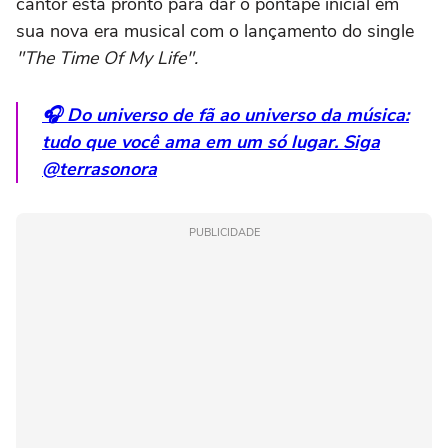
cantor está pronto para dar o pontapé inicial em
sua nova era musical com o lançamento do single
"The Time Of My Life".
🎧 Do universo de fã ao universo da música:
tudo que você ama em um só lugar. Siga
@terrasonora
PUBLICIDADE