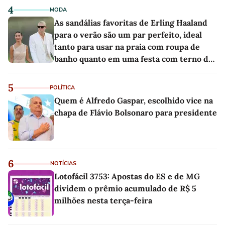
4
MODA
As sandálias favoritas de Erling Haaland
para o verão são um par perfeito, ideal
tanto para usar na praia com roupa de
banho quanto em uma festa com terno de
linho
5
POLÍTICA
Quem é Alfredo Gaspar, escolhido vice na
chapa de Flávio Bolsonaro para presidente
6
NOTÍCIAS
Lotofácil 3753: Apostas do ES e de MG
dividem o prêmio acumulado de R$ 5
milhões nesta terça-feira