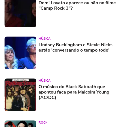
Demi Lovato aparece ou não no filme
"Camp Rock 3"?
MÚSICA
Lindsey Buckingham e Stevie Nicks
estão 'conversando o tempo todo'
MÚSICA
O músico do Black Sabbath que
apontou faca para Malcolm Young
(AC/DC)
ROCK