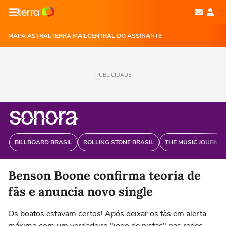
MAPA ASTRAL
TERRA MAIL
CENTRAL DO ASSINANTE
PUBLICIDADE
BILLBOARD BRASIL
ROLLING STONE BRASIL
THE MUSIC JOURNAL
Benson Boone confirma teoria de
fãs e anuncia novo single
Os boatos estavam certos! Após deixar os fãs em alerta