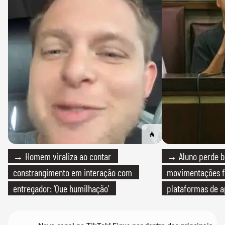
→ Homem viraliza ao contar
→ Aluno perde bo
constrangimento em interação com
movimentações f
entregador: 'Que humilhação'
plataformas de a