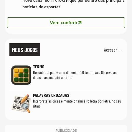
Novo canal no TikTok! Fique por dentro das principais
notícias de esportes.
Vem conferir
MEUS JOGOS
Acessar →
TERMO
Descubra a palavra do dia em até 6 tentativas. Observe as
dicas e avance até acertar.
PALAVRAS CRUZADAS
Interprete as dicas e monte o tabuleiro letra por letra, no seu
ritmo.
PUBLICIDADE