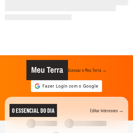
Meu Terra
Acessar o Meu Terra →
O ESSENCIAL DO DIA
Editar interesses →