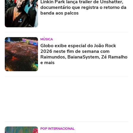
Linkin Park lança trailer de Unshatter,
documentário que registra o retorno da
banda aos palcos
MÚSICA
Globo exibe especial do João Rock
2026 neste fim de semana com
Raimundos, BaianaSystem, Zé Ramalho
e mais
POP INTERNACIONAL