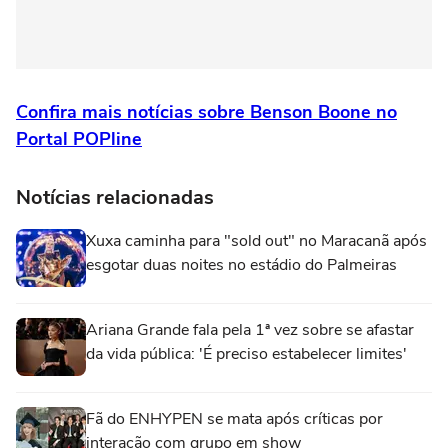
Confira mais notícias sobre Benson Boone no
Portal POPline
Notícias relacionadas
Xuxa caminha para "sold out" no Maracanã após
esgotar duas noites no estádio do Palmeiras
Ariana Grande fala pela 1ª vez sobre se afastar
da vida pública: 'É preciso estabelecer limites'
Fã do ENHYPEN se mata após críticas por
interação com grupo em show