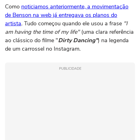
Como
noticiamos anteriormente, a movimentação
de Benson na web já entregava os planos do
artista
. Tudo começou quando ele usou a frase
"I
am having the time of my life"
(uma clara referência
ao clássico do filme "
Dirty Dancing"
) na legenda
de um carrossel no Instagram.
PUBLICIDADE