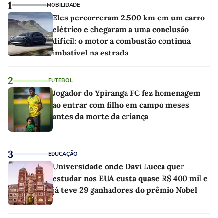
1
MOBILIDADE
Eles percorreram 2.500 km em um carro
elétrico e chegaram a uma conclusão
difícil: o motor a combustão continua
imbatível na estrada
2
FUTEBOL
Jogador do Ypiranga FC fez homenagem
ao entrar com filho em campo meses
antes da morte da criança
3
EDUCAÇÃO
Universidade onde Davi Lucca quer
estudar nos EUA custa quase R$ 400 mil e
já teve 29 ganhadores do prêmio Nobel