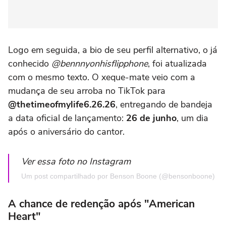
Logo em seguida, a bio de seu perfil alternativo, o já
conhecido
@bennnyonhisflipphone
, foi atualizada
com o mesmo texto. O xeque-mate veio com a
mudança de seu arroba no TikTok para
@thetimeofmylife6.26.26
, entregando de bandeja
a data oficial de lançamento:
26 de junho
, um dia
após o aniversário do cantor.
Ver essa foto no Instagram
Um post compartilhado por Benson Boone (@bensonboone)
A chance de redenção após "American
Heart"