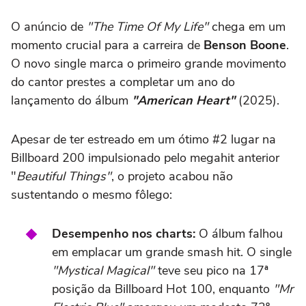
O anúncio de
"The Time Of My Life"
chega em um
momento crucial para a carreira de
Benson Boone
.
O novo single marca o primeiro grande movimento
do cantor prestes a completar um ano do
lançamento do álbum
"American Heart"
(2025).
Apesar de ter estreado em um ótimo #2 lugar na
Billboard 200 impulsionado pelo megahit anterior
"
Beautiful Things"
, o projeto acabou não
sustentando o mesmo fôlego:
Desempenho nos charts:
O álbum falhou
em emplacar um grande smash hit. O single
"Mystical Magical"
teve seu pico na 17ª
posição da Billboard Hot 100, enquanto
"Mr