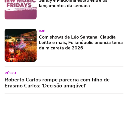
Sandy e Madonna estão entre os
lançamentos da semana
AXÉ
Com shows de Léo Santana, Claudia
Leitte e mais, Folianópolis anuncia tema
da micareta de 2026
MÚSICA
Roberto Carlos rompe parceria com filho de
Erasmo Carlos: 'Decisão amigável'