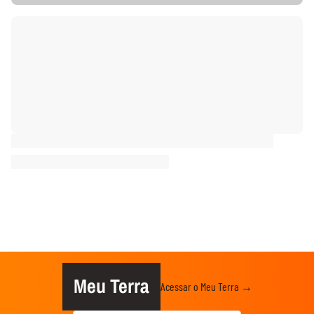
Meu Terra
Acessar o Meu Terra →