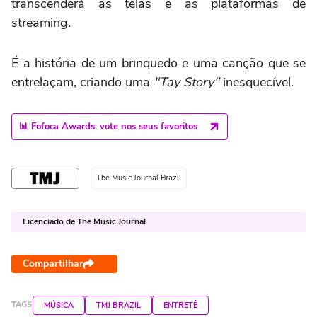
transcenderá as telas e as plataformas de
streaming.
É a história de um brinquedo e uma canção que se
entrelaçam, criando uma
"Tay Story"
inesquecível.
📊 Fofoca Awards: vote nos seus favoritos
The Music Journal Brazil
Licenciado de The Music Journal
Compartilhar
TAGS
MÚSICA
TMJ BRAZIL
ENTRETÊ