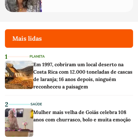
Mais lidas
1
PLANETA
Em 1997, cobriram um local deserto na
Costa Rica com 12.000 toneladas de cascas
de laranja; 16 anos depois, ninguém
reconheceu a paisagem
2
SAÚDE
Mulher mais velha de Goiás celebra 108
anos com churrasco, bolo e muita emoção