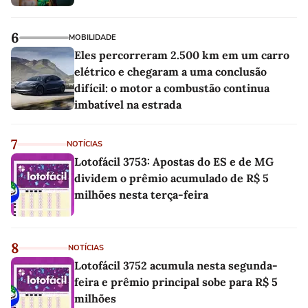
6
MOBILIDADE
Eles percorreram 2.500 km em um carro
elétrico e chegaram a uma conclusão
difícil: o motor a combustão continua
imbatível na estrada
7
NOTÍCIAS
Lotofácil 3753: Apostas do ES e de MG
dividem o prêmio acumulado de R$ 5
milhões nesta terça-feira
8
NOTÍCIAS
Lotofácil 3752 acumula nesta segunda-
feira e prêmio principal sobe para R$ 5
milhões