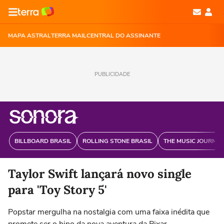
MAPA ASTRAL
TERRA MAIL
CENTRAL DO ASSINANTE
PUBLICIDADE
BILLBOARD BRASIL
ROLLING STONE BRASIL
THE MUSIC JOURNAL
Taylor Swift lançará novo single
para 'Toy Story 5'
Popstar mergulha na nostalgia com uma faixa inédita que