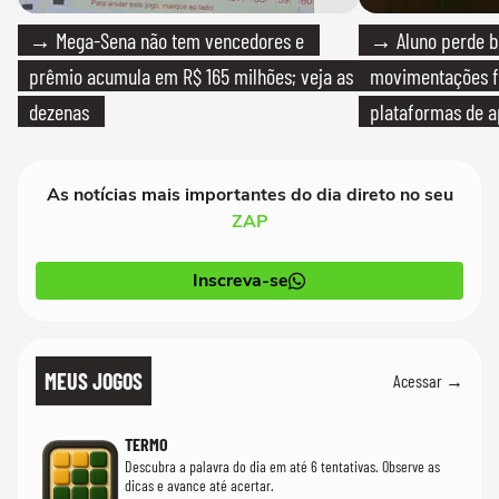
→ Mega-Sena não tem vencedores e
→ Aluno perde bo
prêmio acumula em R$ 165 milhões; veja as
movimentações f
dezenas
plataformas de a
As notícias mais importantes do dia direto no seu
ZAP
Inscreva-se
MEUS JOGOS
Acessar →
TERMO
Descubra a palavra do dia em até 6 tentativas. Observe as
dicas e avance até acertar.