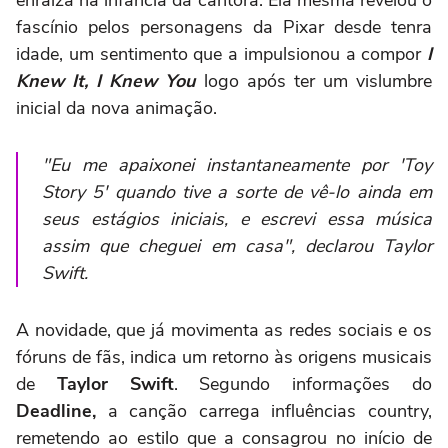
fascínio pelos personagens da Pixar desde tenra
idade, um sentimento que a impulsionou a compor
I
Knew It, I Knew You
logo após ter um vislumbre
inicial da nova animação.
"Eu me apaixonei instantaneamente por 'Toy
Story 5' quando tive a sorte de vê-lo ainda em
seus estágios iniciais, e escrevi essa música
assim que cheguei em casa", declarou Taylor
Swift.
A novidade, que já movimenta as redes sociais e os
fóruns de fãs, indica um retorno às origens musicais
de
Taylor Swift
. Segundo informações do
Deadline,
a canção carrega influências country,
remetendo ao estilo que a consagrou no início de