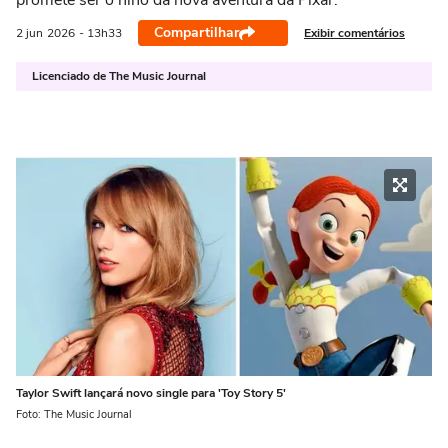
promete ser o hino da nova aventura da Pixar.
Compartilhar
Exibir comentários
2 jun
2026
- 13h33
Licenciado de The Music Journal
Taylor Swift lançará novo single para 'Toy Story 5'
Foto: The Music Journal