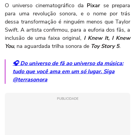
O universo cinematográfico da
Pixar
se prepara
para uma revolução sonora, e o nome por trás
dessa transformação é ninguém menos que Taylor
Swift. A artista confirmou, para a euforia dos fãs, a
inclusão de uma faixa original,
I Knew It, I Knew
You
, na aguardada trilha sonora de
Toy Story 5
.
🎧 Do universo de fã ao universo da música:
tudo que você ama em um só lugar. Siga
@terrasonora
PUBLICIDADE