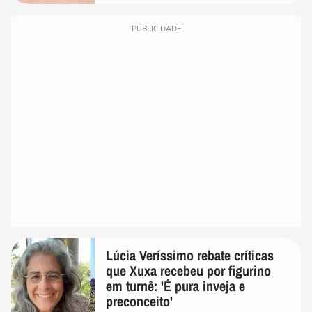
PUBLICIDADE
Lúcia Veríssimo rebate críticas
que Xuxa recebeu por figurino
em turnê: 'É pura inveja e
preconceito'