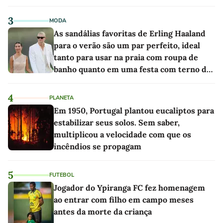
3
MODA
As sandálias favoritas de Erling Haaland
para o verão são um par perfeito, ideal
tanto para usar na praia com roupa de
banho quanto em uma festa com terno de
linho
4
PLANETA
Em 1950, Portugal plantou eucaliptos para
estabilizar seus solos. Sem saber,
multiplicou a velocidade com que os
incêndios se propagam
5
FUTEBOL
Jogador do Ypiranga FC fez homenagem
ao entrar com filho em campo meses
antes da morte da criança