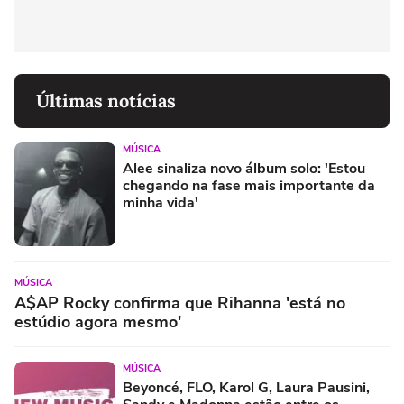
Últimas notícias
MÚSICA
Alee sinaliza novo álbum solo: 'Estou
chegando na fase mais importante da
minha vida'
MÚSICA
A$AP Rocky confirma que Rihanna 'está no
estúdio agora mesmo'
MÚSICA
Beyoncé, FLO, Karol G, Laura Pausini,