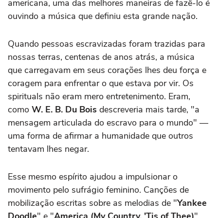
americana, uma das melhores maneiras de fazê-lo é
ouvindo a música que definiu esta grande nação.
Quando pessoas escravizadas foram trazidas para
nossas terras, centenas de anos atrás, a música
que carregavam em seus corações lhes deu força e
coragem para enfrentar o que estava por vir. Os
spirituals não eram mero entretenimento. Eram,
como
W. E. B. Du Bois
descreveria mais tarde, "a
mensagem articulada do escravo para o mundo" —
uma forma de afirmar a humanidade que outros
tentavam lhes negar.
Esse mesmo espírito ajudou a impulsionar o
movimento pelo sufrágio feminino. Canções de
mobilização escritas sobre as melodias de "
Yankee
Doodle
" e "
America (My Country, 'Tis of Thee)
"