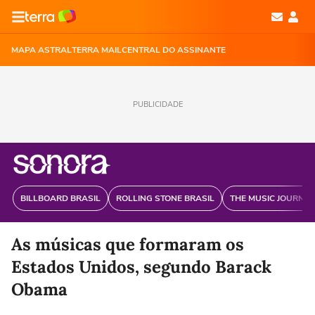
MAPA ASTRAL
TERRA MAIL
CENTRAL DO ASSINANTE
PUBLICIDADE
BILLBOARD BRASIL
ROLLING STONE BRASIL
THE MUSIC JOURNAL
As músicas que formaram os
Estados Unidos, segundo Barack
Obama