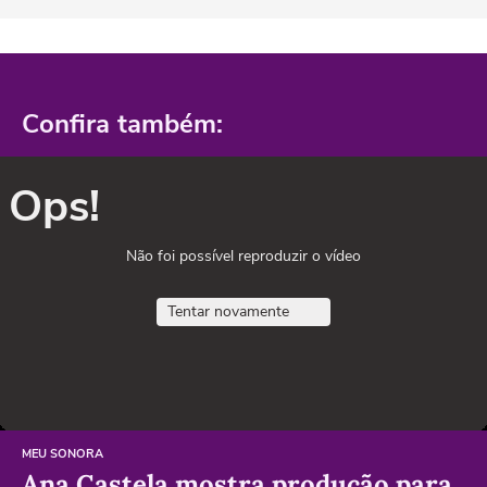
Confira também:
Ops!
Não foi possível reproduzir o vídeo
Tentar novamente
MEU SONORA
Ana Castela mostra produção para