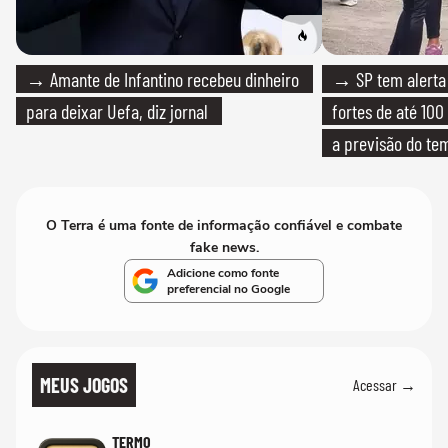
→ Amante de Infantino recebeu dinheiro
→ SP tem alerta 
para deixar Uefa, diz jornal
fortes de até 100
a previsão do te
O Terra é uma fonte de informação confiável e combate
fake news.
Adicione como fonte
preferencial no Google
MEUS JOGOS
Acessar →
TERMO