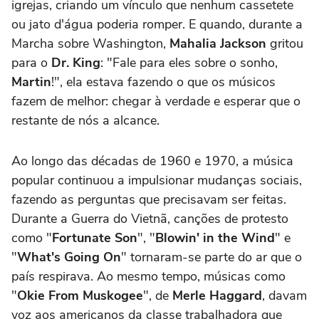
igrejas, criando um vínculo que nenhum cassetete
ou jato d'água poderia romper. E quando, durante a
Marcha sobre Washington,
Mahalia Jackson
gritou
para o
Dr. King
: "Fale para eles sobre o sonho,
Martin
!", ela estava fazendo o que os músicos
fazem de melhor: chegar à verdade e esperar que o
restante de nós a alcance.
Ao longo das décadas de 1960 e 1970, a música
popular continuou a impulsionar mudanças sociais,
fazendo as perguntas que precisavam ser feitas.
Durante a Guerra do Vietnã, canções de protesto
como "
Fortunate Son
", "
Blowin' in the Wind
" e
"
What's Going On
" tornaram-se parte do ar que o
país respirava. Ao mesmo tempo, músicas como
"
Okie From Muskogee
", de
Merle Haggard
, davam
voz aos americanos da classe trabalhadora que