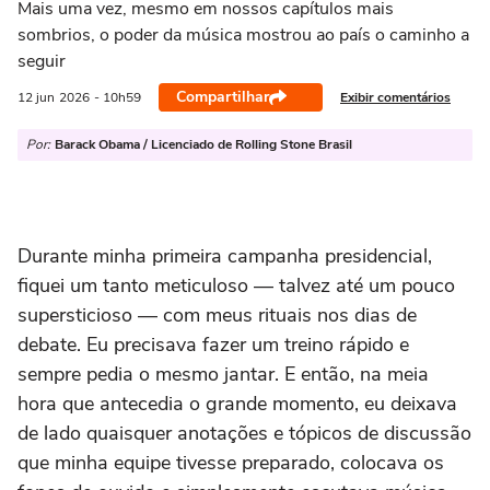
Mais uma vez, mesmo em nossos capítulos mais
sombrios, o poder da música mostrou ao país o caminho a
seguir
Compartilhar
Exibir comentários
12 jun
2026
- 10h59
Por:
Barack Obama / Licenciado de Rolling Stone Brasil
Durante minha primeira campanha presidencial,
fiquei um tanto meticuloso — talvez até um pouco
supersticioso — com meus rituais nos dias de
debate. Eu precisava fazer um treino rápido e
sempre pedia o mesmo jantar. E então, na meia
hora que antecedia o grande momento, eu deixava
de lado quaisquer anotações e tópicos de discussão
que minha equipe tivesse preparado, colocava os