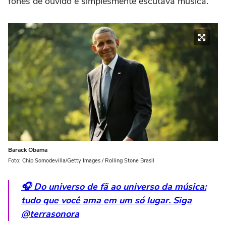
fones de ouvido e simplesmente escutava música.
Barack Obama
Foto: Chip Somodevilla/Getty Images / Rolling Stone Brasil
🎧 Do universo de fã ao universo da música:
tudo que você ama em um só lugar. Siga
@terrasonora