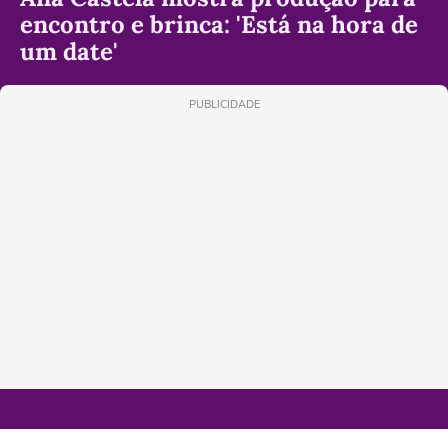
encontro e brinca: 'Está na hora de
um date'
PUBLICIDADE