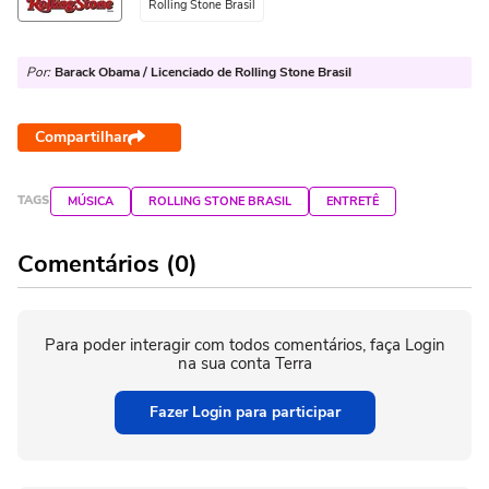
Rolling Stone Brasil
Por:
Barack Obama / Licenciado de Rolling Stone Brasil
Compartilhar
TAGS
MÚSICA
ROLLING STONE BRASIL
ENTRETÊ
Comentários (0)
Para poder interagir com todos comentários, faça Login
na sua conta Terra
Fazer Login para participar