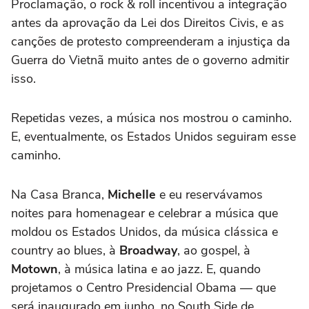
Proclamação, o rock & roll incentivou a integração
antes da aprovação da Lei dos Direitos Civis, e as
canções de protesto compreenderam a injustiça da
Guerra do Vietnã muito antes de o governo admitir
isso.
Repetidas vezes, a música nos mostrou o caminho.
E, eventualmente, os Estados Unidos seguiram esse
caminho.
Na Casa Branca,
Michelle
e eu reservávamos
noites para homenagear e celebrar a música que
moldou os Estados Unidos, da música clássica e
country ao blues, à
Broadway
, ao gospel, à
Motown
, à música latina e ao jazz. E, quando
projetamos o Centro Presidencial Obama — que
será inaugurado em junho, no South Side de