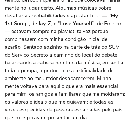
mente no lugar certo. Algumas músicas sobre
desafiar as probabilidades e apostar tudo — "
My
1st Song
", de
Jay-Z
, e "
Lose Yourself
", de Eminem
— estavam sempre na playlist, talvez porque
combinassem com minha condição inicial de
azarão. Sentado sozinho na parte de trás do SUV
do Serviço Secreto a caminho do local do debate,
balançando a cabeça no ritmo da música, eu sentia
toda a pompa, o protocolo e a artificialidade do
ambiente ao meu redor desaparecerem. Minha
mente voltava para aquilo que era mais essencial
para mim: os amigos e familiares que me moldaram;
os valores e ideais que me guiavam; e todas as
vozes esquecidas de pessoas espalhadas pelo país
que eu esperava representar um dia.