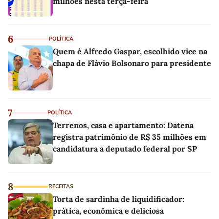
milhões nesta terça-feira
6
POLÍTICA
Quem é Alfredo Gaspar, escolhido vice na
chapa de Flávio Bolsonaro para presidente
7
POLÍTICA
Terrenos, casa e apartamento: Datena
registra patrimônio de R$ 35 milhões em
candidatura a deputado federal por SP
8
RECEITAS
Torta de sardinha de liquidificador:
prática, econômica e deliciosa