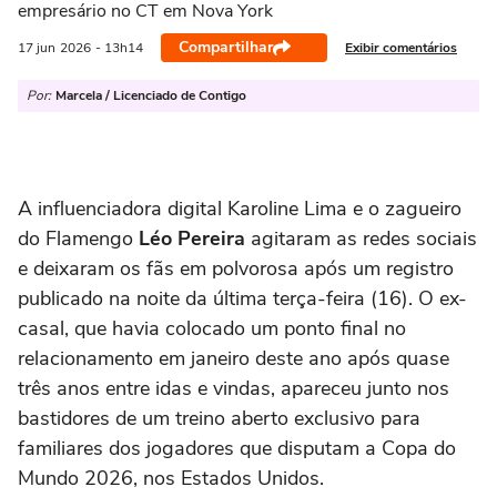
empresário no CT em Nova York
Compartilhar
Exibir comentários
17 jun
2026
- 13h14
Por:
Marcela / Licenciado de Contigo
A influenciadora digital Karoline Lima e o zagueiro
do Flamengo
Léo Pereira
agitaram as redes sociais
e deixaram os fãs em polvorosa após um registro
publicado na noite da última terça-feira (16). O ex-
casal, que havia colocado um ponto final no
relacionamento em janeiro deste ano após quase
três anos entre idas e vindas, apareceu junto nos
bastidores de um treino aberto exclusivo para
familiares dos jogadores que disputam a Copa do
Mundo 2026, nos Estados Unidos.