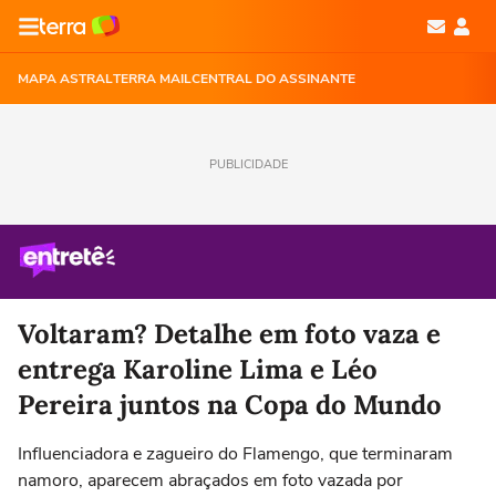
MAPA ASTRAL
TERRA MAIL
CENTRAL DO ASSINANTE
PUBLICIDADE
Voltaram? Detalhe em foto vaza e
entrega Karoline Lima e Léo
Pereira juntos na Copa do Mundo
Influenciadora e zagueiro do Flamengo, que terminaram
namoro, aparecem abraçados em foto vazada por