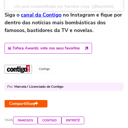
Um post compartilhado por Karoline Lima. (@karolinel)
Siga o
canal da Contigo
no Instagram e fique por
dentro das notícias mais bombásticas dos
famosos, bastidores da TV e novelas.
📊 Fofoca Awards: vote nos seus favoritos
Contigo
Por:
Marcela / Licenciado de Contigo
Compartilhar
TAGS
FAMOSOS
CONTIGO
ENTRETÊ