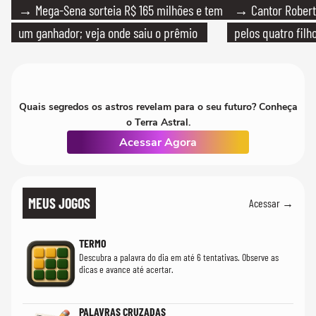
→ Mega-Sena sorteia R$ 165 milhões e tem
→ Cantor Roberto
um ganhador; veja onde saiu o prêmio
pelos quatro filho
Quais segredos os astros revelam para o seu futuro? Conheça
o Terra Astral.
Acessar Agora
MEUS JOGOS
Acessar →
TERMO
Descubra a palavra do dia em até 6 tentativas. Observe as
dicas e avance até acertar.
PALAVRAS CRUZADAS