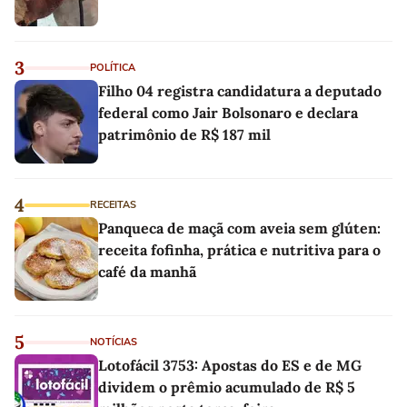
3
POLÍTICA
Filho 04 registra candidatura a deputado
federal como Jair Bolsonaro e declara
patrimônio de R$ 187 mil
4
RECEITAS
Panqueca de maçã com aveia sem glúten:
receita fofinha, prática e nutritiva para o
café da manhã
5
NOTÍCIAS
Lotofácil 3753: Apostas do ES e de MG
dividem o prêmio acumulado de R$ 5