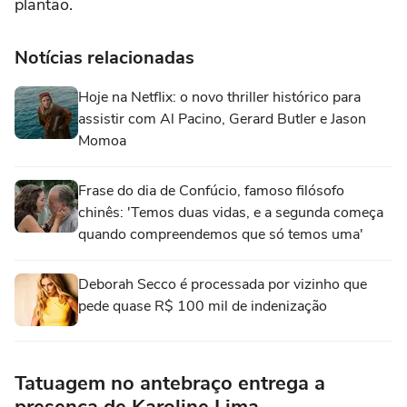
plantão.
Notícias relacionadas
Hoje na Netflix: o novo thriller histórico para
assistir com Al Pacino, Gerard Butler e Jason
Momoa
Frase do dia de Confúcio, famoso filósofo
chinês: 'Temos duas vidas, e a segunda começa
quando compreendemos que só temos uma'
Deborah Secco é processada por vizinho que
pede quase R$ 100 mil de indenização
Tatuagem no antebraço entrega a
presença de Karoline Lima