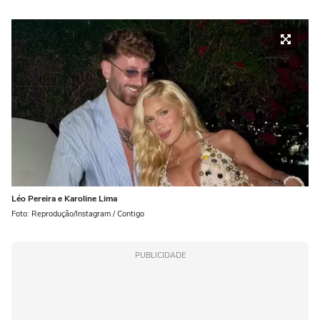
Léo Pereira e Karoline Lima
Foto: Reprodução/Instagram / Contigo
PUBLICIDADE