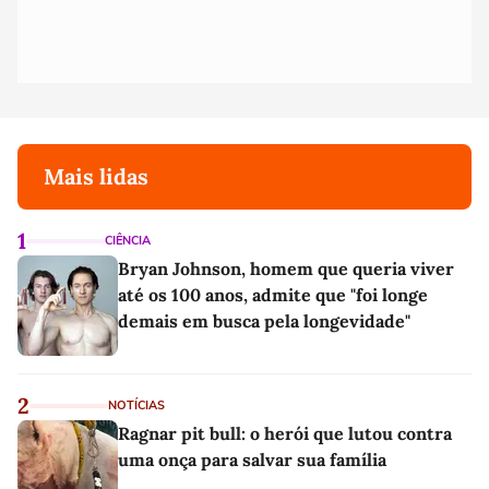
Mais lidas
1
CIÊNCIA
Bryan Johnson, homem que queria viver
até os 100 anos, admite que "foi longe
demais em busca pela longevidade"
2
NOTÍCIAS
Ragnar pit bull: o herói que lutou contra
uma onça para salvar sua família