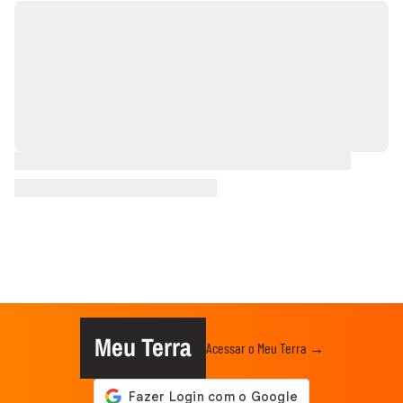
Meu Terra
Acessar o Meu Terra →