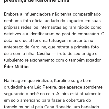
Embora a influenciadora não tenha compartilhado
nenhuma foto oficial ao lado do zagueiro em suas
próprias redes, os internautas agiram rápido como
detetives e a identificaram no post do empresário. O
detalhe crucial foi uma tatuagem marcante no
antebraço de Karoline, que retrata a primeira foto
dela com a filha,
Cecília
— fruto de seu antigo e
turbulento relacionamento com o também jogador
Éder Militão
.
Na imagem que viralizou, Karoline surge bem
grudadinha em Léo Pereira, que aparece sorridente
segurando o bebê no colo. A loira está atualmente
em solo americano para fazer a cobertura do
torneio mundial pela Casa Ronaldo, um badalado