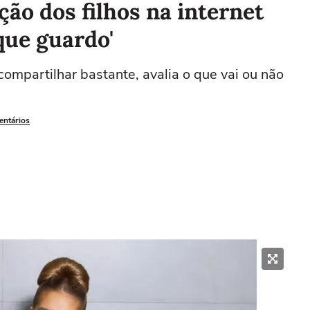
ção dos filhos na internet
que guardo'
compartilhar bastante, avalia o que vai ou não
entários