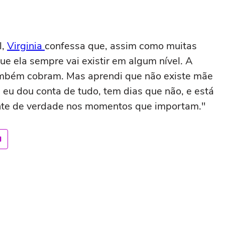
l,
Virginia
confessa que, assim como muitas
e ela sempre vai existir em algum nível. A
ambém cobram. Mas aprendi que não existe mãe
e eu dou conta de tudo, tem dias que não, e está
ente de verdade nos momentos que importam."