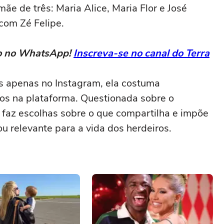
mãe de três: Maria Alice, Maria Flor e José
com Zé Felipe.
eto no WhatsApp!
Inscreva-se no canal do Terra
s apenas no Instagram, ela costuma
hos na plataforma. Questionada sobre o
e faz escolhas sobre o que compartilha e impõe
ou relevante para a vida dos herdeiros.