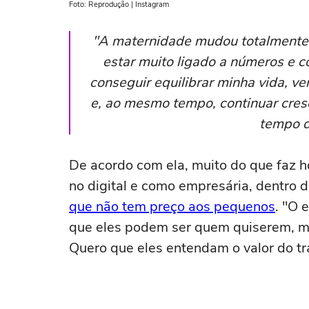
Foto: Reprodução | Instagram
"A maternidade mudou totalmente m
estar muito ligado a números e c
conseguir equilibrar minha vida, ve
e, ao mesmo tempo, continuar cresc
tempo d
De acordo com ela, muito do que faz h
no digital e como empresária, dentro 
que não tem preço aos pequenos
. "O 
que eles podem ser quem quiserem, ma
Quero que eles entendam o valor do tra