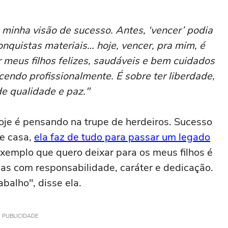
inha visão de sucesso. Antes, ‘vencer’ podia
onquistas materiais… hoje, vencer, pra mim, é
r meus filhos felizes, saudáveis e bem cuidados
endo profissionalmente. É sobre ter liberdade,
e qualidade e paz."
oje é pensando na trupe de herdeiros. Sucesso
de casa,
ela faz de tudo para passar um legado
exemplo que quero deixar para os meus filhos é
s com responsabilidade, caráter e dedicação.
balho", disse ela.
PUBLICIDADE