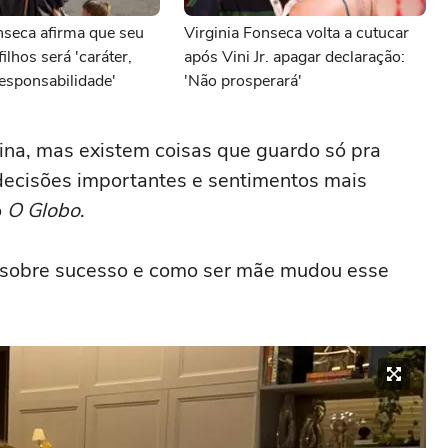
nseca afirma que seu
Virginia Fonseca volta a cutucar
ilhos será 'caráter,
após Vini Jr. apagar declaração:
responsabilidade'
'Não prosperará'
ina, mas existem coisas que guardo só pra
ecisões importantes e sentimentos mais
o
O Globo
.
u sobre sucesso e como ser mãe mudou esse