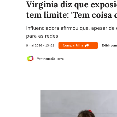
Virginia diz que exposi
tem limite: 'Tem coisa 
Influenciadora afirmou que, apesar de 
para as redes
Compartilhar
9 mai
2026
- 13h21
Exibir com
Por:
Redação Terra