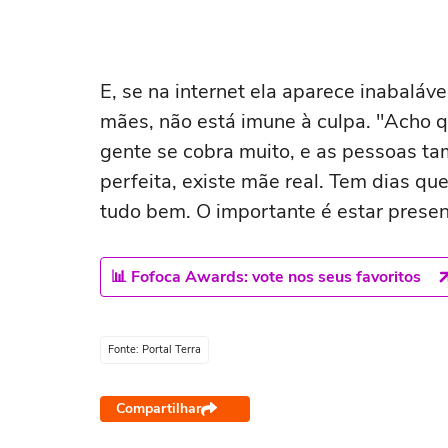
E, se na internet ela aparece inabaláve
mães, não está imune à culpa. "Acho qu
gente se cobra muito, e as pessoas t
perfeita, existe mãe real. Tem dias qu
tudo bem. O importante é estar pres
📊 Fofoca Awards: vote nos seus favoritos
Fonte: Portal Terra
Compartilhar