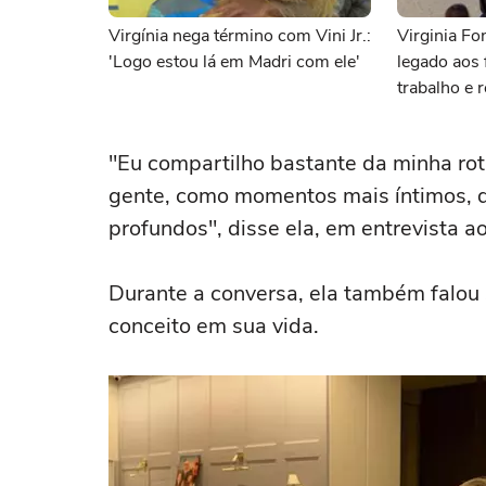
Virgínia nega término com Vini Jr.:
Virginia Fo
'Logo estou lá em Madri com ele'
legado aos f
trabalho e 
"Eu compartilho bastante da minha rot
gente, como momentos mais íntimos, d
profundos", disse ela, em entrevista a
Durante a conversa, ela também falo
conceito em sua vida.