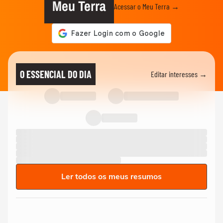
Meu Terra
Acessar o Meu Terra →
O ESSENCIAL DO DIA
Editar interesses →
Ler todos os meus resumos