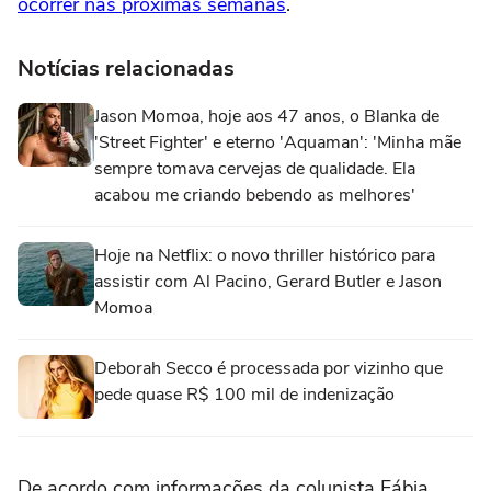
ocorrer nas próximas semanas
.
Notícias relacionadas
Jason Momoa, hoje aos 47 anos, o Blanka de
'Street Fighter' e eterno 'Aquaman': 'Minha mãe
sempre tomava cervejas de qualidade. Ela
acabou me criando bebendo as melhores'
Hoje na Netflix: o novo thriller histórico para
assistir com Al Pacino, Gerard Butler e Jason
Momoa
Deborah Secco é processada por vizinho que
pede quase R$ 100 mil de indenização
De acordo com informações da colunista Fábia