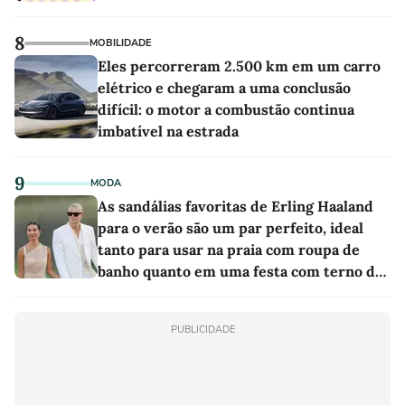
8
MOBILIDADE
Eles percorreram 2.500 km em um carro
elétrico e chegaram a uma conclusão
difícil: o motor a combustão continua
imbatível na estrada
9
MODA
As sandálias favoritas de Erling Haaland
para o verão são um par perfeito, ideal
tanto para usar na praia com roupa de
banho quanto em uma festa com terno de
linho
PUBLICIDADE