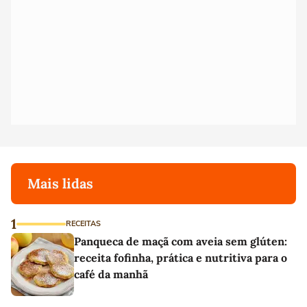
Mais lidas
1
RECEITAS
Panqueca de maçã com aveia sem glúten:
receita fofinha, prática e nutritiva para o
café da manhã