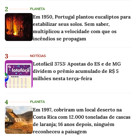
2
PLANETA
Em 1950, Portugal plantou eucaliptos para
estabilizar seus solos. Sem saber,
multiplicou a velocidade com que os
incêndios se propagam
3
NOTÍCIAS
Lotofácil 3753: Apostas do ES e de MG
dividem o prêmio acumulado de R$ 5
milhões nesta terça-feira
4
PLANETA
Em 1997, cobriram um local deserto na
Costa Rica com 12.000 toneladas de cascas
de laranja; 16 anos depois, ninguém
reconheceu a paisagem