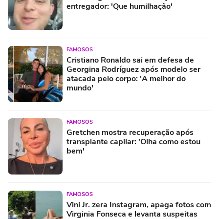
entregador: 'Que humilhação'
FAMOSOS
Cristiano Ronaldo sai em defesa de
Georgina Rodríguez após modelo ser
atacada pelo corpo: 'A melhor do
mundo'
FAMOSOS
Gretchen mostra recuperação após
transplante capilar: 'Olha como estou
bem'
FAMOSOS
Vini Jr. zera Instagram, apaga fotos com
Virginia Fonseca e levanta suspeitas