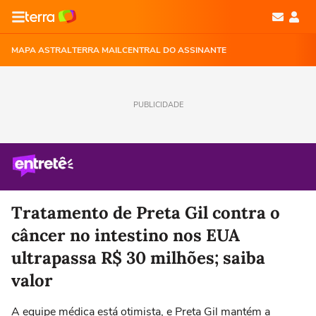
MAPA ASTRAL
TERRA MAIL
CENTRAL DO ASSINANTE
PUBLICIDADE
Tratamento de Preta Gil contra o
câncer no intestino nos EUA
ultrapassa R$ 30 milhões; saiba
valor
A equipe médica está otimista, e Preta Gil mantém a