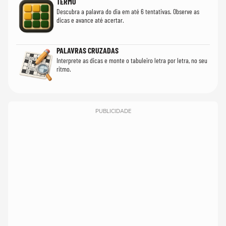
TERMO
Descubra a palavra do dia em até 6 tentativas. Observe as
dicas e avance até acertar.
PALAVRAS CRUZADAS
Interprete as dicas e monte o tabuleiro letra por letra, no seu
ritmo.
PUBLICIDADE