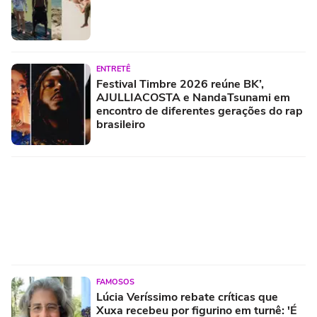
ENTRETÊ
Festival Timbre 2026 reúne BK’,
AJULLIACOSTA e NandaTsunami em
encontro de diferentes gerações do rap
brasileiro
FAMOSOS
Lúcia Veríssimo rebate críticas que
Xuxa recebeu por figurino em turnê: 'É