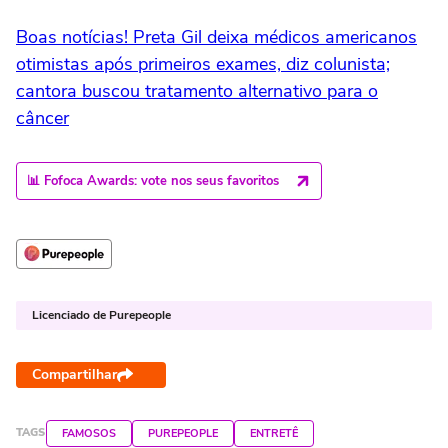
Boas notícias! Preta Gil deixa médicos americanos
otimistas após primeiros exames, diz colunista;
cantora buscou tratamento alternativo para o
câncer
📊 Fofoca Awards: vote nos seus favoritos
Licenciado de Purepeople
Compartilhar
TAGS
FAMOSOS
PUREPEOPLE
ENTRETÊ