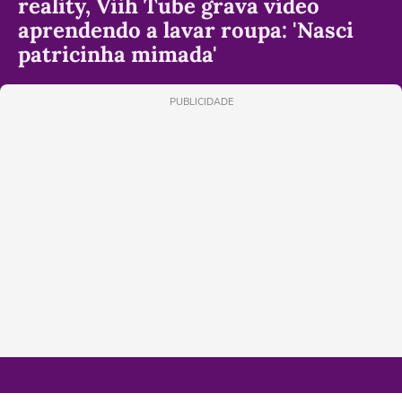
reality, Viih Tube grava vídeo
aprendendo a lavar roupa: 'Nasci
patricinha mimada'
PUBLICIDADE