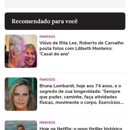
Recomendado para você
FAMOSOS
Viúvo de Rita Lee, Roberto de Carvalho
posta fotos com Lilibeth Monteiro:
'Casal do ano'
FAMOSOS
Bruna Lombardi, hoje aos 74 anos, e o
segredo de sua longevidade: 'Sempre
que puder, caminhe, faça atividades
físicas, movimente o corpo. Exercícios
diários, mesmo pequenos, são
libertadores'
FAMOSOS
Hoje na Netflix: o novo thriller histórico