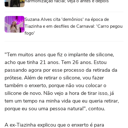
harmonização facial; veja o antes e depois
Suzana Alves cita 'demônios' na época de
Tiazinha e em desfiles de Carnaval: 'Carro pegou
fogo'
"Tem muitos anos que fiz o implante de silicone,
acho que tinha 21 anos. Tem 26 anos. Estou
passando agora por esse processo da retirada da
prótese. Além de retirar o silicone, vou fazer
também o enxerto, porque não vou colocar o
silicone de novo. Não vejo a hora de tirar isso, já
tem um tempo na minha vida que eu queria retirar,
porque eu sou uma pessoa natural", contou.
A ex-Tiazinha explicou que o enxerto é para