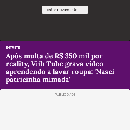
Tentar novamente
ENTRETÊ
Após multa de R$ 350 mil por
reality, Viih Tube grava vídeo
aprendendo a lavar roupa: 'Nasci
patricinha mimada'
PUBLICIDADE