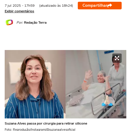
Compartilhar
7 jul
2025
- 17h59
(atualizado às 18h24)
Exibir comentários
Por:
Redação Terra
Suzana Alves passa por cirurgia para retirar silicone
Foto: Reprodução/Instagram/@suzanaalvesoficial