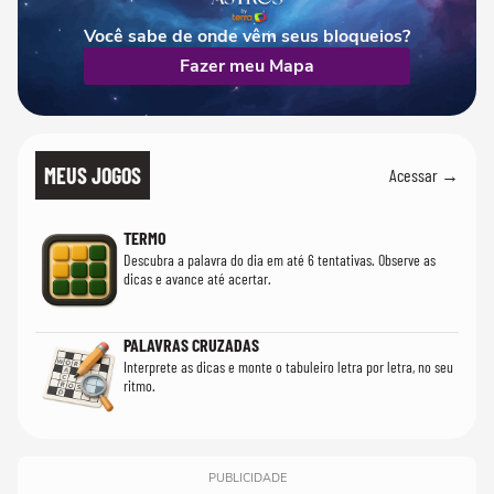
Você sabe de onde vêm seus bloqueios?
Fazer meu Mapa
MEUS JOGOS
Acessar →
TERMO
Descubra a palavra do dia em até 6 tentativas. Observe as
dicas e avance até acertar.
PALAVRAS CRUZADAS
Interprete as dicas e monte o tabuleiro letra por letra, no seu
ritmo.
PUBLICIDADE