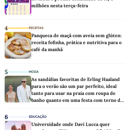
milhões nesta terça-feira
4
RECEITAS
Panqueca de maçã com aveia sem glúten:
receita fofinha, prática e nutritiva para o
café da manhã
5
MODA
As sandálias favoritas de Erling Haaland
para o verão são um par perfeito, ideal
tanto para usar na praia com roupa de
banho quanto em uma festa com terno de
linho
6
EDUCAÇÃO
Universidade onde Davi Lucca quer