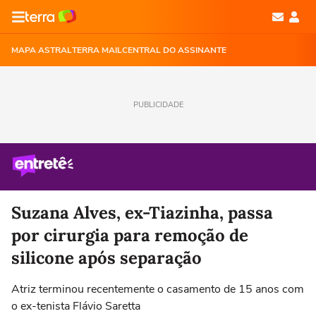
MAPA ASTRAL
TERRA MAIL
CENTRAL DO ASSINANTE
PUBLICIDADE
Suzana Alves, ex-Tiazinha, passa
por cirurgia para remoção de
silicone após separação
Atriz terminou recentemente o casamento de 15 anos com
o ex-tenista Flávio Saretta