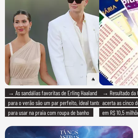
→ As sandálias favoritas de Erling Haaland
→ Resultado da 
para o verão são um par perfeito, ideal tanto
acerta as cinco 
para usar na praia com roupa de banho
em R$ 10,5 milhõ
quanto em uma festa com terno de linho