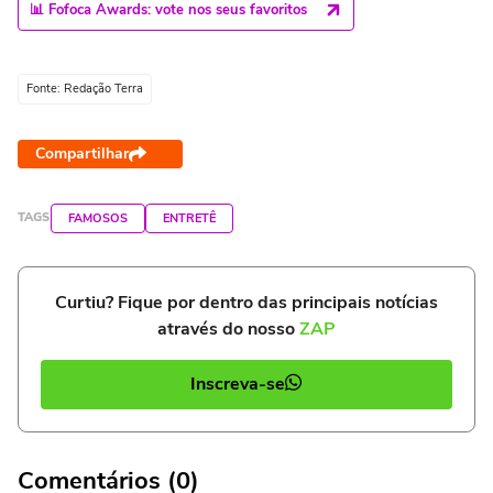
📊 Fofoca Awards: vote nos seus favoritos
Fonte: Redação Terra
Compartilhar
TAGS
FAMOSOS
ENTRETÊ
Curtiu? Fique por dentro das principais notícias
através do nosso
ZAP
Inscreva-se
Comentários (0)