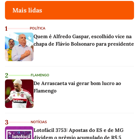
Mais lidas
1
POLÍTICA
Quem é Alfredo Gaspar, escolhido vice na
chapa de Flávio Bolsonaro para presidente
2
FLAMENGO
De Arrascaeta vai gerar bom lucro ao
Flamengo
3
NOTÍCIAS
Lotofácil 3753: Apostas do ES e de MG
dividem o prêmio acumulado de R$ 5