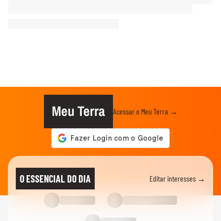
Meu Terra
Acessar o Meu Terra →
O ESSENCIAL DO DIA
Editar interesses →