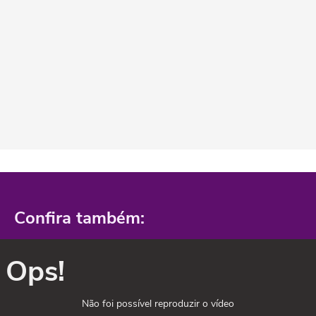
Confira também:
Ops!
Não foi possível reproduzir o vídeo