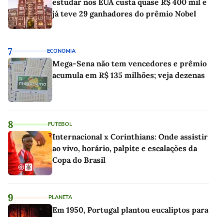
estudar nos EUA custa quase R$ 400 mil e
já teve 29 ganhadores do prêmio Nobel
7
ECONOMIA
Mega-Sena não tem vencedores e prêmio
acumula em R$ 135 milhões; veja dezenas
8
FUTEBOL
Internacional x Corinthians: Onde assistir
ao vivo, horário, palpite e escalações da
Copa do Brasil
9
PLANETA
Em 1950, Portugal plantou eucaliptos para