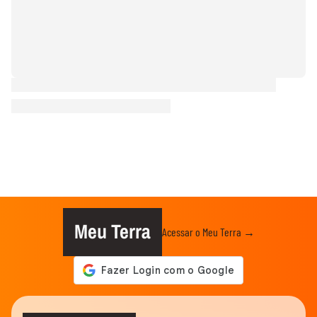
Meu Terra
Acessar o Meu Terra →