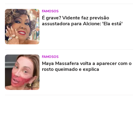
FAMOSOS
É grave? Vidente faz previsão
assustadora para Alcione: 'Ela está'
FAMOSOS
Maya Massafera volta a aparecer com o
rosto queimado e explica