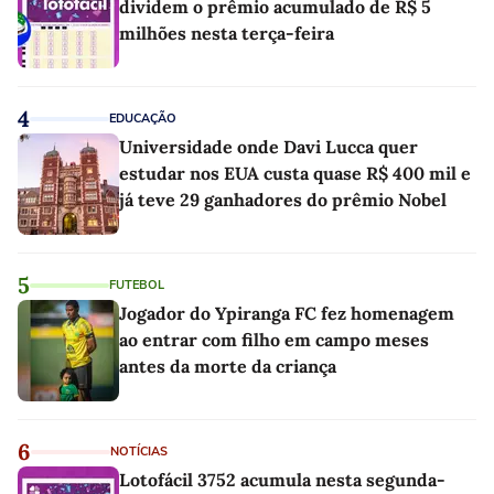
dividem o prêmio acumulado de R$ 5
milhões nesta terça-feira
4
EDUCAÇÃO
Universidade onde Davi Lucca quer
estudar nos EUA custa quase R$ 400 mil e
já teve 29 ganhadores do prêmio Nobel
5
FUTEBOL
Jogador do Ypiranga FC fez homenagem
ao entrar com filho em campo meses
antes da morte da criança
6
NOTÍCIAS
Lotofácil 3752 acumula nesta segunda-