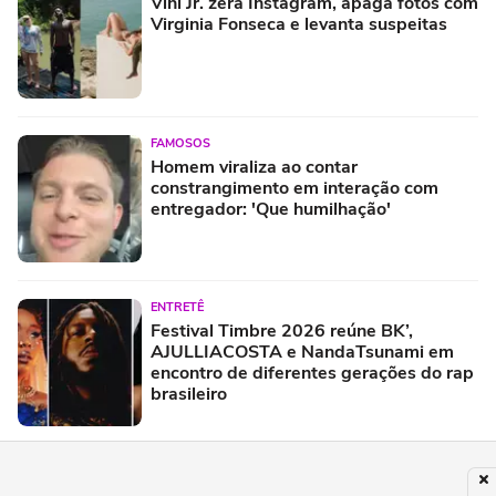
Vini Jr. zera Instagram, apaga fotos com
Virginia Fonseca e levanta suspeitas
FAMOSOS
Homem viraliza ao contar
constrangimento em interação com
entregador: 'Que humilhação'
ENTRETÊ
Festival Timbre 2026 reúne BK’,
AJULLIACOSTA e NandaTsunami em
encontro de diferentes gerações do rap
brasileiro