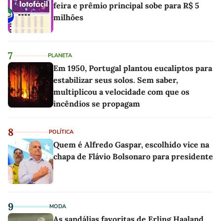
feira e prêmio principal sobe para R$ 5
milhões
7
PLANETA
Em 1950, Portugal plantou eucaliptos para
estabilizar seus solos. Sem saber,
multiplicou a velocidade com que os
incêndios se propagam
8
POLÍTICA
Quem é Alfredo Gaspar, escolhido vice na
chapa de Flávio Bolsonaro para presidente
9
MODA
As sandálias favoritas de Erling Haaland