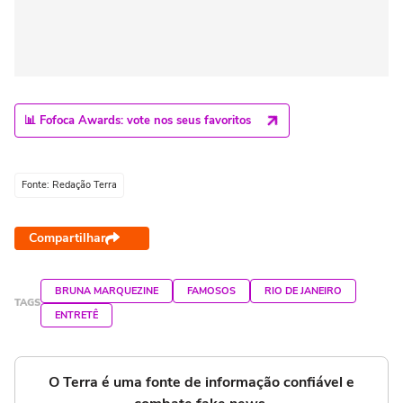
📊 Fofoca Awards: vote nos seus favoritos
Fonte: Redação Terra
Compartilhar
BRUNA MARQUEZINE
FAMOSOS
RIO DE JANEIRO
TAGS
ENTRETÊ
O Terra é uma fonte de informação confiável e