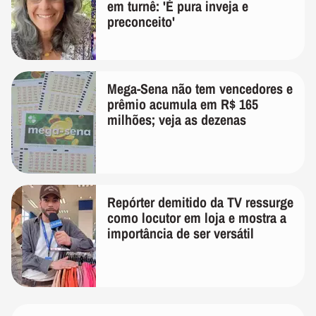
em turnê: 'É pura inveja e
preconceito'
Mega-Sena não tem vencedores e
prêmio acumula em R$ 165
milhões; veja as dezenas
Repórter demitido da TV ressurge
como locutor em loja e mostra a
importância de ser versátil