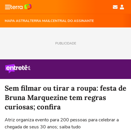
MAPA ASTRAL
TERRA MAIL
CENTRAL DO ASSINANTE
PUBLICIDADE
Sem filmar ou tirar a roupa: festa de
Bruna Marquezine tem regras
curiosas; confira
Atriz organiza evento para 200 pessoas para celebrar a
chegada de seus 30 anos; saiba tudo