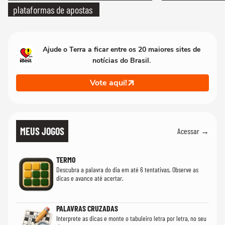
plataformas de apostas
Ajude o Terra a ficar entre os 20 maiores sites de
notícias do Brasil.
Vote aqui!
MEUS JOGOS
Acessar →
TERMO
Descubra a palavra do dia em até 6 tentativas. Observe as
dicas e avance até acertar.
PALAVRAS CRUZADAS
Interprete as dicas e monte o tabuleiro letra por letra, no seu