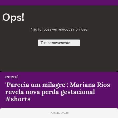
Ops!
Não foi possível reproduzir o vídeo
Tentar novamente
ENTRETÊ
'Parecia um milagre': Mariana Rios
revela nova perda gestacional
#shorts
PUBLICIDADE