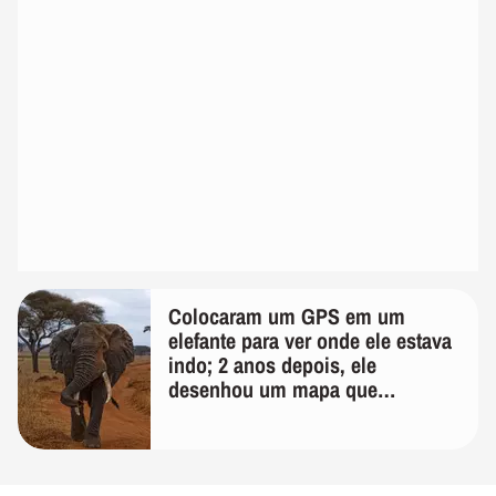
Colocaram um GPS em um
elefante para ver onde ele estava
indo; 2 anos depois, ele
desenhou um mapa que
surpreendeu os cientistas