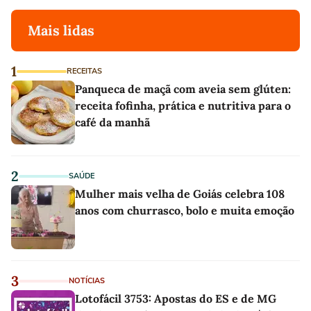
Mais lidas
1
RECEITAS
Panqueca de maçã com aveia sem glúten:
receita fofinha, prática e nutritiva para o
café da manhã
2
SAÚDE
Mulher mais velha de Goiás celebra 108
anos com churrasco, bolo e muita emoção
3
NOTÍCIAS
Lotofácil 3753: Apostas do ES e de MG