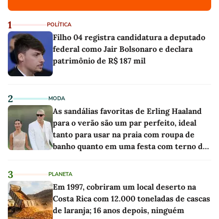
1
POLÍTICA
Filho 04 registra candidatura a deputado
federal como Jair Bolsonaro e declara
patrimônio de R$ 187 mil
2
MODA
As sandálias favoritas de Erling Haaland
para o verão são um par perfeito, ideal
tanto para usar na praia com roupa de
banho quanto em uma festa com terno de
linho
3
PLANETA
Em 1997, cobriram um local deserto na
Costa Rica com 12.000 toneladas de cascas
de laranja; 16 anos depois, ninguém