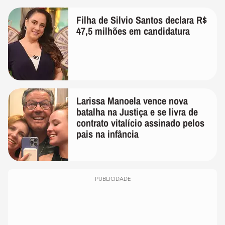
Filha de Silvio Santos declara R$
47,5 milhões em candidatura
Larissa Manoela vence nova
batalha na Justiça e se livra de
contrato vitalício assinado pelos
pais na infância
PUBLICIDADE