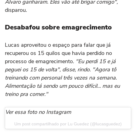
Álvaro ganharam. Eles vão até brigar comigo",
disparou.
Desabafou sobre emagrecimento
Lucas aproveitou o espaço para falar que já
recuperou os 15 quilos que havia perdido no
processo de emagrecimento.
"Eu perdi 15 e já
peguei os 15 de volta", disse, rindo. "Agora tô
treinando com personal três vezes na semana.
Alimentação tá sendo um pouco difícil… mas eu
treino pra comer."
Ver essa foto no Instagram
Um post compartilhado por Lu Guedez (@lucasguedez)