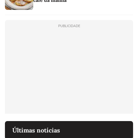
PUBLICIDADE
Últimas notícias