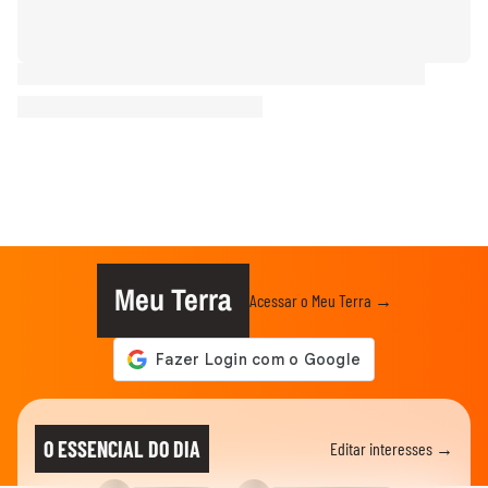
Meu Terra
Acessar o Meu Terra →
O ESSENCIAL DO DIA
Editar interesses →