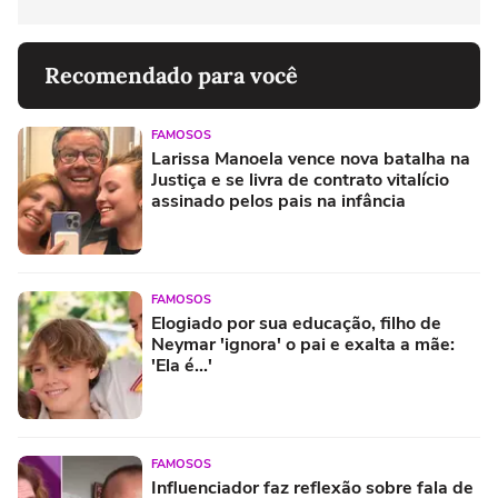
Recomendado para você
FAMOSOS
Larissa Manoela vence nova batalha na
Justiça e se livra de contrato vitalício
assinado pelos pais na infância
FAMOSOS
Elogiado por sua educação, filho de
Neymar 'ignora' o pai e exalta a mãe:
'Ela é...'
FAMOSOS
Influenciador faz reflexão sobre fala de