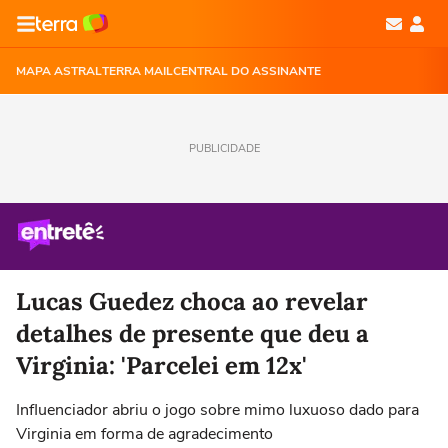
MAPA ASTRAL
TERRA MAIL
CENTRAL DO ASSINANTE
PUBLICIDADE
Lucas Guedez choca ao revelar
detalhes de presente que deu a
Virginia: 'Parcelei em 12x'
Influenciador abriu o jogo sobre mimo luxuoso dado para
Virginia em forma de agradecimento