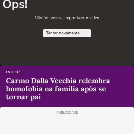
Ops!
Não foi possível reproduzir o vídeo
Tentar novamente
ENTRETÊ
Carmo Dalla Vecchia relembra
homofobia na família após se
tornar pai
PUBLICIDADE