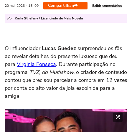
Compartilhar
Exibir comentários
20 mai
2026
- 15h09
Por:
Karla Sthefany / Licenciado de Mais Novela
O influenciador
Lucas Guedez
surpreendeu os fãs
ao revelar detalhes do presente luxuoso que deu
para
Virginia Fonseca
. Durante participação no
programa
TVZ, do Multishow,
o criador de conteúdo
contou que precisou parcelar a compra em 12 vezes
por conta do alto valor da joia escolhida para a
amiga.