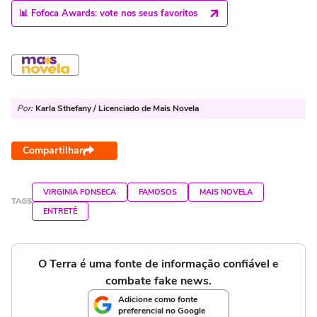
📊 Fofoca Awards: vote nos seus favoritos
Por:
Karla Sthefany / Licenciado de Mais Novela
Compartilhar
VIRGINIA FONSECA
FAMOSOS
MAIS NOVELA
TAGS
ENTRETÊ
O Terra é uma fonte de informação confiável e
combate fake news.
Adicione como fonte
preferencial no Google