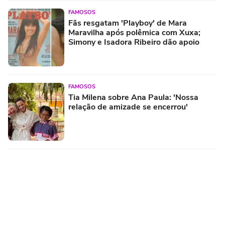
FAMOSOS
Fãs resgatam 'Playboy' de Mara
Maravilha após polêmica com Xuxa;
Simony e Isadora Ribeiro dão apoio
FAMOSOS
Tia Milena sobre Ana Paula: 'Nossa
relação de amizade se encerrou'