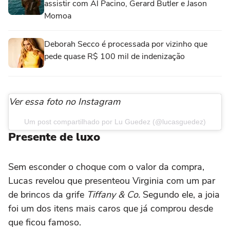
assistir com Al Pacino, Gerard Butler e Jason
Momoa
Deborah Secco é processada por vizinho que
pede quase R$ 100 mil de indenização
Ver essa foto no Instagram
Um post compartilhado por Lu Guedez (@lucasguedez)
Presente de luxo
Sem esconder o choque com o valor da compra,
Lucas revelou que presenteou Virginia com um par
de brincos da grife
Tiffany & Co.
Segundo ele, a joia
foi um dos itens mais caros que já comprou desde
que ficou famoso.