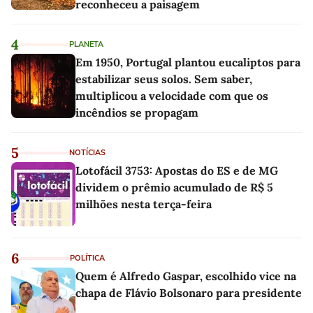
reconheceu a paisagem
4
PLANETA
Em 1950, Portugal plantou eucaliptos para
estabilizar seus solos. Sem saber,
multiplicou a velocidade com que os
incêndios se propagam
5
NOTÍCIAS
Lotofácil 3753: Apostas do ES e de MG
dividem o prêmio acumulado de R$ 5
milhões nesta terça-feira
6
POLÍTICA
Quem é Alfredo Gaspar, escolhido vice na
chapa de Flávio Bolsonaro para presidente