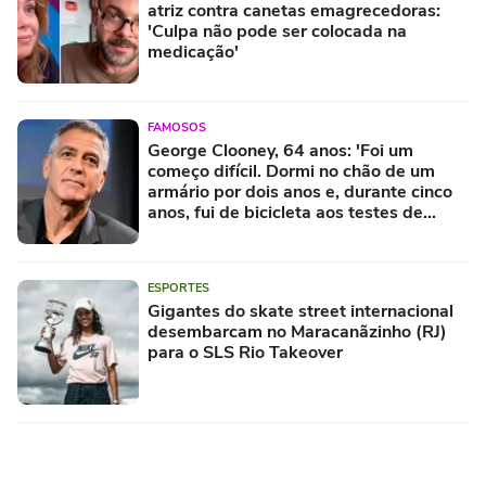
atriz contra canetas emagrecedoras:
'Culpa não pode ser colocada na
medicação'
FAMOSOS
George Clooney, 64 anos: 'Foi um
começo difícil. Dormi no chão de um
armário por dois anos e, durante cinco
anos, fui de bicicleta aos testes de
elenco'
ESPORTES
Gigantes do skate street internacional
desembarcam no Maracanãzinho (RJ)
para o SLS Rio Takeover