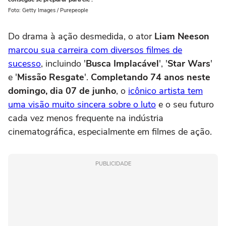
Foto: Getty Images / Purepeople
Do drama à ação desmedida, o ator
Liam Neeson
marcou sua carreira com diversos filmes de
sucesso
, incluindo '
Busca Implacável
', '
Star Wars
'
e '
Missão Resgate
'.
Completando 74 anos neste
domingo, dia 07 de junho
, o
icônico artista tem
uma visão muito sincera sobre o luto
e o seu futuro
cada vez menos frequente na indústria
cinematográfica, especialmente em filmes de ação.
PUBLICIDADE