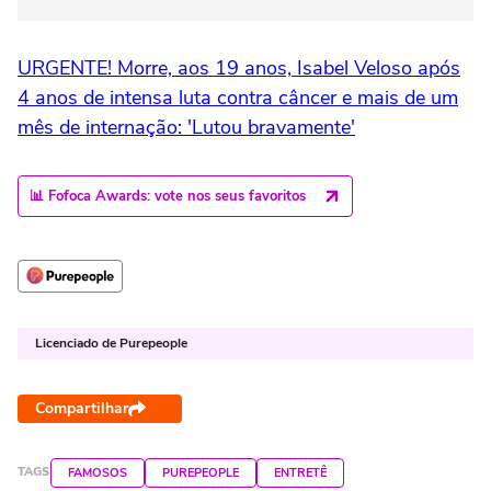
URGENTE! Morre, aos 19 anos, Isabel Veloso após
4 anos de intensa luta contra câncer e mais de um
mês de internação: 'Lutou bravamente'
📊 Fofoca Awards: vote nos seus favoritos
Licenciado de Purepeople
Compartilhar
TAGS
FAMOSOS
PUREPEOPLE
ENTRETÊ