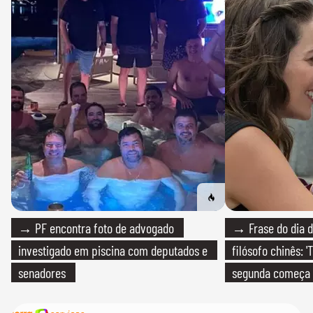
→ PF encontra foto de advogado
→ Frase do dia d
investigado em piscina com deputados e
filósofo chinês: 
senadores
segunda começa
que só temos um