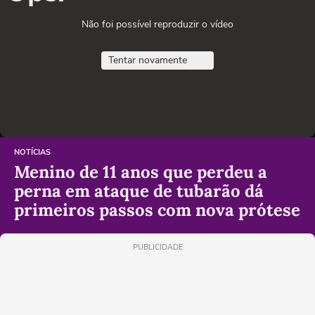
Não foi possível reproduzir o vídeo
Tentar novamente
NOTÍCIAS
Menino de 11 anos que perdeu a
perna em ataque de tubarão dá
primeiros passos com nova prótese
PUBLICIDADE