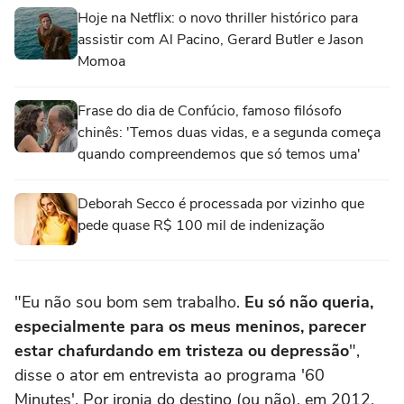
Hoje na Netflix: o novo thriller histórico para
assistir com Al Pacino, Gerard Butler e Jason
Momoa
Frase do dia de Confúcio, famoso filósofo
chinês: 'Temos duas vidas, e a segunda começa
quando compreendemos que só temos uma'
Deborah Secco é processada por vizinho que
pede quase R$ 100 mil de indenização
"Eu não sou bom sem trabalho.
Eu só não queria,
especialmente para os meus meninos, parecer
estar chafurdando em tristeza ou depressão
",
disse o ator em entrevista ao programa '60
Minutes'. Por ironia do destino (ou não), em 2012,