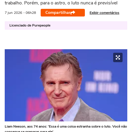
trabalho. Porém, para o astro, o luto nunca é previsível
Compartilhar
Exibir comentários
7 jun
2026
- 06h28
Licenciado de Purepeople
Liam Neeson, aos 74 anos: 'Essa é uma coisa estranha sobre o luto. Você não
consegue se preparar para ele'.