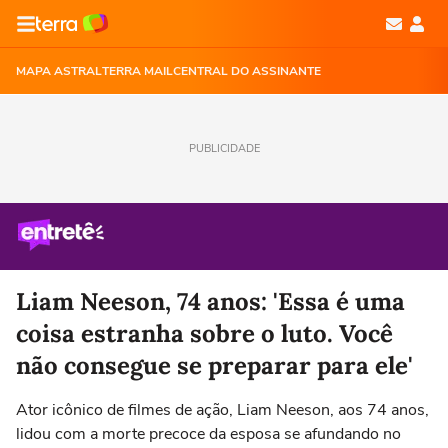
MAPA ASTRAL
TERRA MAIL
CENTRAL DO ASSINANTE
PUBLICIDADE
Liam Neeson, 74 anos: 'Essa é uma
coisa estranha sobre o luto. Você
não consegue se preparar para ele'
Ator icônico de filmes de ação, Liam Neeson, aos 74 anos,
lidou com a morte precoce da esposa se afundando no