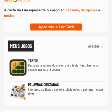
A carta da Lua representa o apego ao
passado
,
decepções
e
medos
.
Aprenda a Ler Tarô
MEUS JOGOS
Acessar →
TERMO
Descubra a palavra do dia em até 6 tentativas. Observe as
dicas e avance até acertar.
PALAVRAS CRUZADAS
Interprete as dicas e monte o tabuleiro letra por letra, no seu
ritmo.