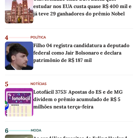
estudar nos EUA custa quase R$ 400 mil e
já teve 29 ganhadores do prêmio Nobel
4
POLÍTICA
Filho 04 registra candidatura a deputado
federal como Jair Bolsonaro e declara
patrimônio de R$ 187 mil
5
NOTÍCIAS
Lotofácil 3753: Apostas do ES e de MG
dividem o prêmio acumulado de R$ 5
milhões nesta terça-feira
6
MODA