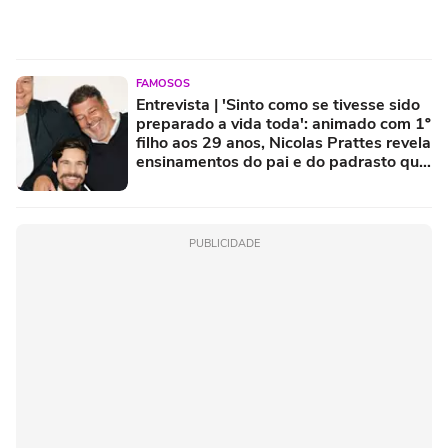
FAMOSOS
Entrevista | 'Sinto como se tivesse sido
preparado a vida toda': animado com 1º
filho aos 29 anos, Nicolas Prattes revela
ensinamentos do pai e do padrasto que
levará para criação do herdeiro com
Sabrina Sato
PUBLICIDADE