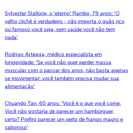
Sylvester Stallone, o 'eterno' Rambo, 79 anos: 'O
velho clichê é verdadeiro - não importa o quão rico
ou famoso você seja, sem saúde você não tem
nada'
Rodrigo Arteaga, médico especialista em
longevidade: 'Se você não quer perder massa
muscular com o passar dos anos, não basta apenas
se movimentar: você também precisa mudar sua
alimentação'
Chuando Tan, 60 anos: 'Você é o que você come.
Você não gostaria de parecer um hambúrguer,
certo? Prefiro parecer um peito de frango magro e
saboroso'