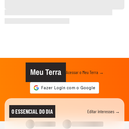
Meu Terra
Acessar o Meu Terra →
O ESSENCIAL DO DIA
Editar interesses →