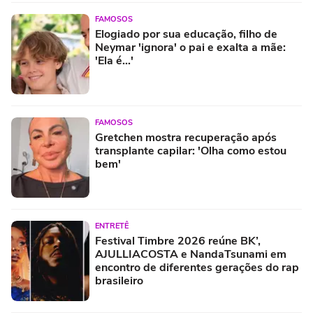
FAMOSOS
Elogiado por sua educação, filho de
Neymar 'ignora' o pai e exalta a mãe:
'Ela é...'
FAMOSOS
Gretchen mostra recuperação após
transplante capilar: 'Olha como estou
bem'
ENTRETÊ
Festival Timbre 2026 reúne BK’,
AJULLIACOSTA e NandaTsunami em
encontro de diferentes gerações do rap
brasileiro