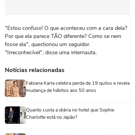
"Estou confuso! O que aconteceu com a cara dela?
Por que ela parece TÃO diferente? Como se nem
fosse ela", questionou um seguidor.
"Irreconhecível", disse uma internauta.
Notícias relacionadas
Fabiana Karla celebra perda de 19 quilos e revela
mudança de hábitos aos 50 anos
Quanto custa a diária no hotel que Sophie
Charlotte está no Japão?