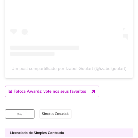
Um post compartilhado por Izabel Goulart (@izabelgoulart)
📊 Fofoca Awards: vote nos seus favoritos
Simples Conteúdo
Licenciado de Simples Conteudo