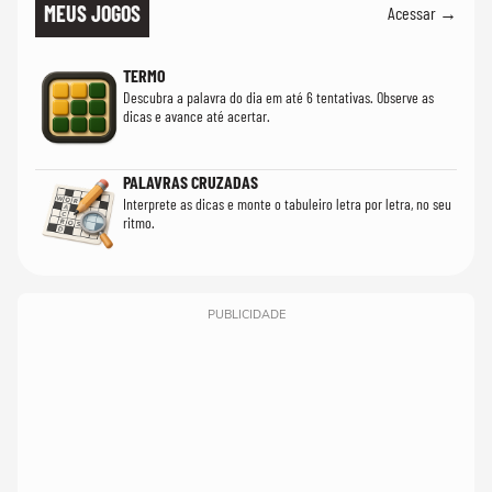
MEUS JOGOS
Acessar →
TERMO
Descubra a palavra do dia em até 6 tentativas. Observe as
dicas e avance até acertar.
PALAVRAS CRUZADAS
Interprete as dicas e monte o tabuleiro letra por letra, no seu
ritmo.
PUBLICIDADE