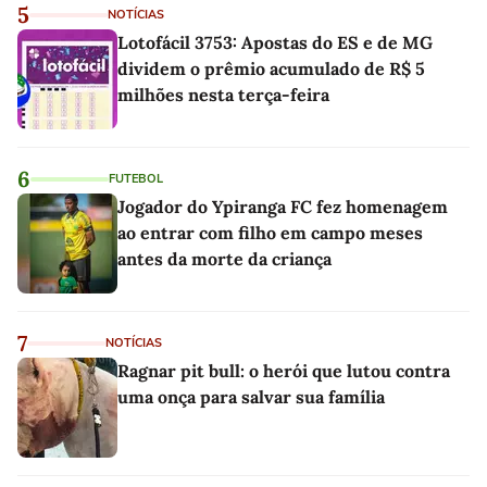
5
NOTÍCIAS
Lotofácil 3753: Apostas do ES e de MG
dividem o prêmio acumulado de R$ 5
milhões nesta terça-feira
6
FUTEBOL
Jogador do Ypiranga FC fez homenagem
ao entrar com filho em campo meses
antes da morte da criança
7
NOTÍCIAS
Ragnar pit bull: o herói que lutou contra
uma onça para salvar sua família