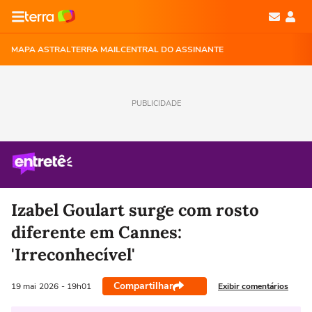
MAPA ASTRAL
TERRA MAIL
CENTRAL DO ASSINANTE
PUBLICIDADE
Izabel Goulart surge com rosto
diferente em Cannes:
'Irreconhecível'
Compartilhar
Exibir comentários
19 mai
2026
- 19h01