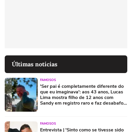
Últimas notícias
FAMOSOS
'Ser pai é completamente diferente do
que eu imaginava': aos 43 anos, Lucas
Lima mostra filho de 12 anos com
Sandy em registro raro e faz desabafo
sobre paternidade
FAMOSOS
Entrevista | 'Sinto como se tivesse sido