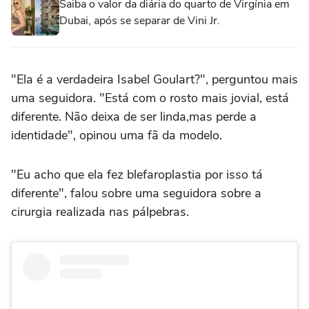
Saiba o valor da diária do quarto de Virgínia em
Dubai, após se separar de Vini Jr.
"Ela é a verdadeira Isabel Goulart?", perguntou mais
uma seguidora. "Está com o rosto mais jovial, está
diferente. Não deixa de ser linda,mas perde a
identidade", opinou uma fã da modelo.
"Eu acho que ela fez blefaroplastia por isso tá
diferente", falou sobre uma seguidora sobre a
cirurgia realizada nas pálpebras.