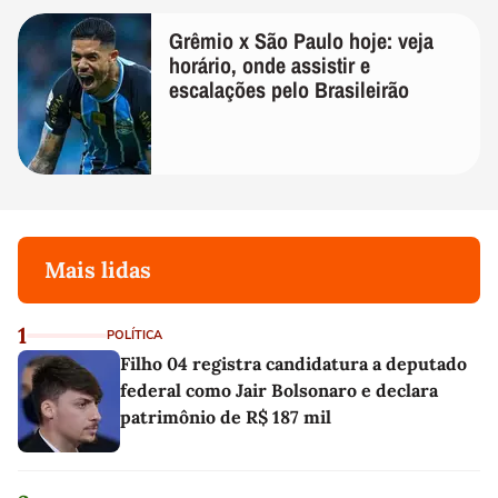
Grêmio x São Paulo hoje: veja
horário, onde assistir e
escalações pelo Brasileirão
Mais lidas
1
POLÍTICA
Filho 04 registra candidatura a deputado
federal como Jair Bolsonaro e declara
patrimônio de R$ 187 mil