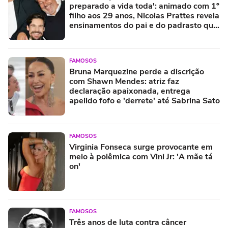
preparado a vida toda': animado com 1º
filho aos 29 anos, Nicolas Prattes revela
ensinamentos do pai e do padrasto que
levará para criação do herdeiro com
Sabrina Sato
FAMOSOS
Bruna Marquezine perde a discrição
com Shawn Mendes: atriz faz
declaração apaixonada, entrega
apelido fofo e 'derrete' até Sabrina Sato
FAMOSOS
Virginia Fonseca surge provocante em
meio à polêmica com Vini Jr: 'A mãe tá
on'
FAMOSOS
Três anos de luta contra câncer