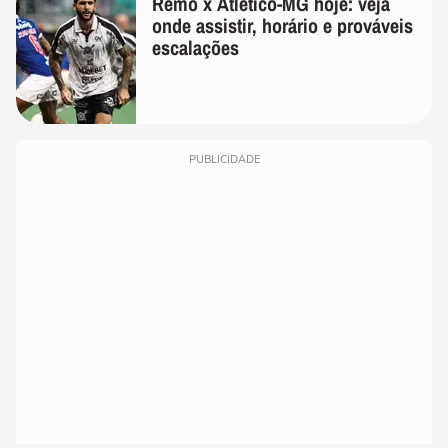
Remo x Atlético-MG hoje: veja
onde assistir, horário e prováveis
escalações
PUBLICIDADE