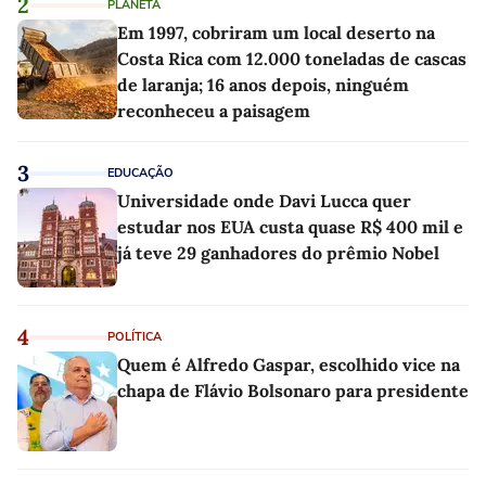
2
PLANETA
Em 1997, cobriram um local deserto na
Costa Rica com 12.000 toneladas de cascas
de laranja; 16 anos depois, ninguém
reconheceu a paisagem
3
EDUCAÇÃO
Universidade onde Davi Lucca quer
estudar nos EUA custa quase R$ 400 mil e
já teve 29 ganhadores do prêmio Nobel
4
POLÍTICA
Quem é Alfredo Gaspar, escolhido vice na
chapa de Flávio Bolsonaro para presidente