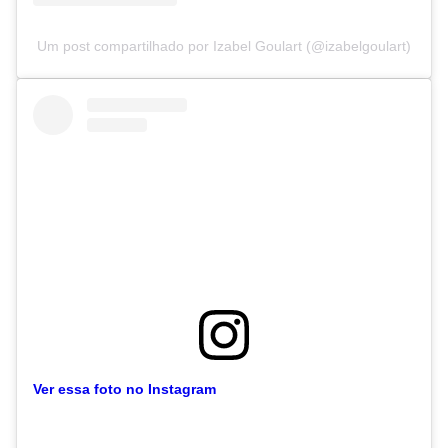
Um post compartilhado por Izabel Goulart (@izabelgoulart)
Ver essa foto no Instagram