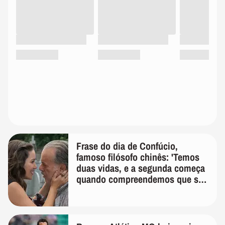
Frase do dia de Confúcio,
famoso filósofo chinês: 'Temos
duas vidas, e a segunda começa
quando compreendemos que só
temos uma'