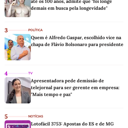
até os 100 anos, admite que "foi longe
demais em busca pela longevidade"
3
POLÍTICA
Quem é Alfredo Gaspar, escolhido vice na
chapa de Flávio Bolsonaro para presidente
4
TV
Apresentadora pede demissão de
telejornal para ser gerente em empresa:
"Mais tempo e paz"
5
NOTÍCIAS
Lotofácil 3753: Apostas do ES e de MG