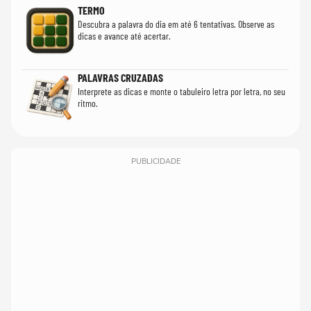
TERMO
Descubra a palavra do dia em até 6 tentativas. Observe as
dicas e avance até acertar.
PALAVRAS CRUZADAS
Interprete as dicas e monte o tabuleiro letra por letra, no seu
ritmo.
PUBLICIDADE