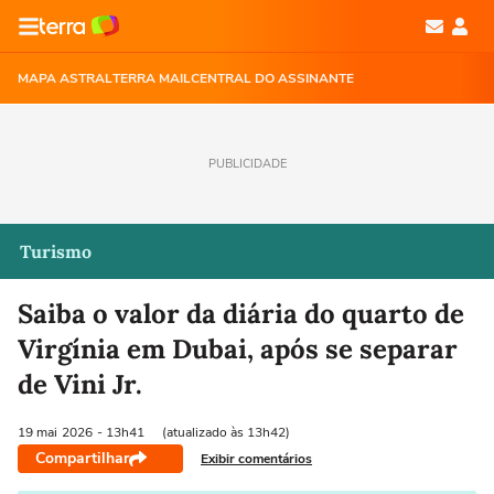
MAPA ASTRAL
TERRA MAIL
CENTRAL DO ASSINANTE
PUBLICIDADE
Turismo
Saiba o valor da diária do quarto de
Virgínia em Dubai, após se separar
de Vini Jr.
19 mai
2026
- 13h41
(atualizado às 13h42)
Compartilhar
Exibir comentários