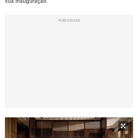
sua inauguração.
PUBLICIDADE