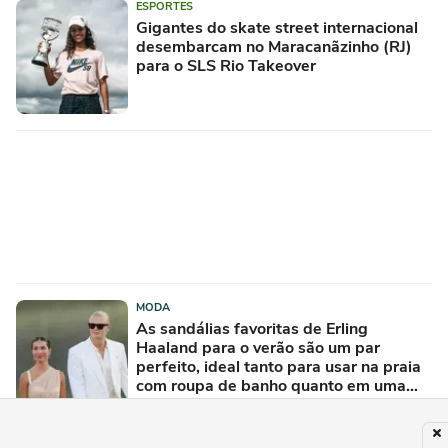
ESPORTES
Gigantes do skate street internacional
desembarcam no Maracanãzinho (RJ)
para o SLS Rio Takeover
MODA
As sandálias favoritas de Erling
Haaland para o verão são um par
perfeito, ideal tanto para usar na praia
com roupa de banho quanto em uma
festa com terno de linho