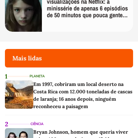
visualizações na Netflix: a
minissérie de apenas 6 episódios
de 50 minutos que pouca gente
lembra
Mais lidas
1
PLANETA
Em 1997, cobriram um local deserto na
Costa Rica com 12.000 toneladas de cascas
de laranja; 16 anos depois, ninguém
reconheceu a paisagem
2
CIÊNCIA
Bryan Johnson, homem que queria viver