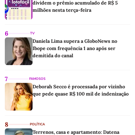
dividem o prêmio acumulado de R$ 5
milhões nesta terça-feira
6
TV
Daniela Lima supera a GloboNews no
Ibope com frequência 1 ano após ser
demitida do canal
7
FAMOSOS
Deborah Secco é processada por vizinho
que pede quase R$ 100 mil de indenização
8
POLÍTICA
Terrenos, casa e apartamento: Datena