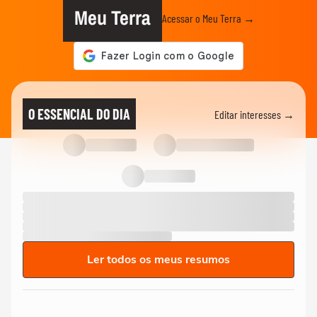
Meu Terra
Acessar o Meu Terra →
O ESSENCIAL DO DIA
Editar interesses →
Ler todos os meus resumos