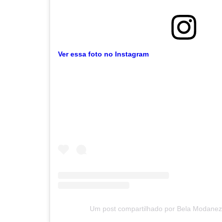
Ver essa foto no Instagram
Um post compartilhado por Bela Modane