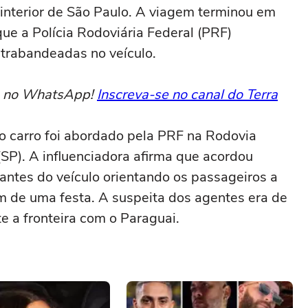
o interior de São Paulo. A viagem terminou em
que a Polícia Rodoviária Federal (PRF)
trabandeadas no veículo.
to no WhatsApp!
Inscreva-se no canal do Terra
o carro foi abordado pela PRF na Rodovia
 (SP). A influenciadora afirma que acordou
pantes do veículo orientando os passageiros a
 de uma festa. A suspeita dos agentes era de
e a fronteira com o Paraguai.