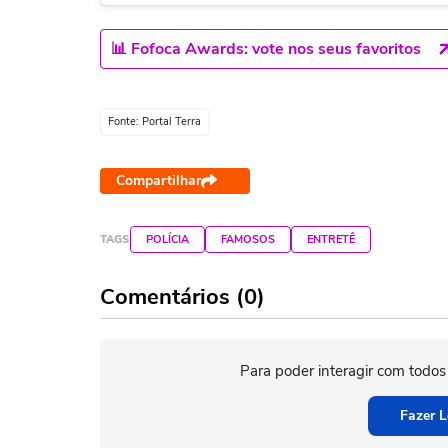
📊 Fofoca Awards: vote nos seus favoritos
Fonte: Portal Terra
Compartilhar
TAGS
POLÍCIA
FAMOSOS
ENTRETÊ
Comentários (0)
Para poder interagir com todos
Fazer L