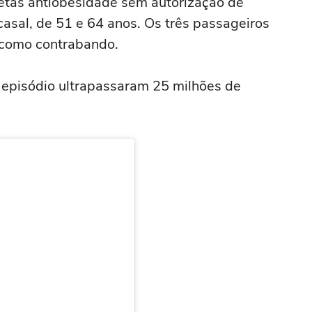
anetas antiobesidade sem autorização de
asal, de 51 e 64 anos. Os três passageiros
o como contrabando.
 episódio ultrapassaram 25 milhões de