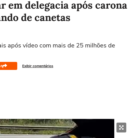
ar em delegacia após carona
ndo de canetas
ais após vídeo com mais de 25 milhões de
r
Exibir comentários