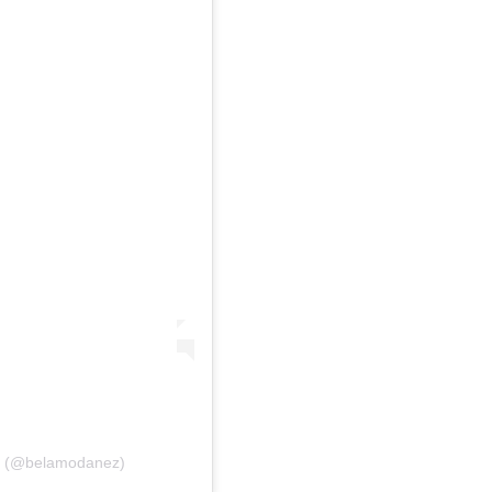
z (@belamodanez)