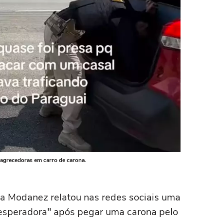
magrecedoras em carro de carona.
la Modanez relatou nas redes sociais uma
sesperadora" após pegar uma carona pelo