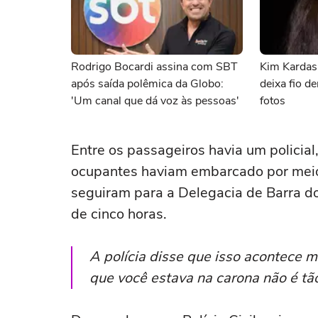
Rodrigo Bocardi assina com SBT
Kim Kardas
após saída polêmica da Globo:
deixa fio de
'Um canal que dá voz às pessoas'
fotos
Entre os passageiros havia um policia
ocupantes haviam embarcado por meio 
seguiram para a Delegacia de Barra d
de cinco horas.
A polícia disse que isso acontece m
que você estava na carona não é tã