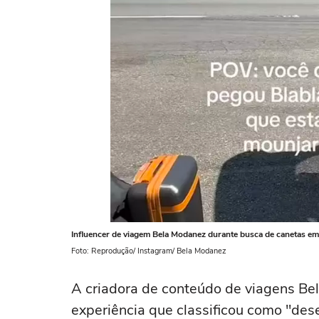
Influencer de viagem Bela Modanez durante busca de canetas e
Foto: Reprodução/ Instagram/ Bela Modanez
A criadora de conteúdo de viagens Be
experiência que classificou como "de