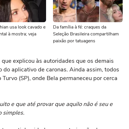
hian usa look cavado e
Da família à fé: craques da
ntal à mostra; veja
Seleção Brasileira compartilham
paixão por tatuagens
l, que explicou às autoridades que os demais
do aplicativo de caronas. Ainda assim, todos
o Turvo (SP), onde Bela permaneceu por cerca
uito e que até provar que aquilo não é seu e
o simples.