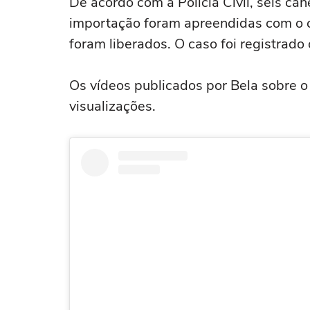
De acordo com a Polícia Civil, seis c
importação foram apreendidas com o c
foram liberados. O caso foi registrad
Os vídeos publicados por Bela sobre o
visualizações.