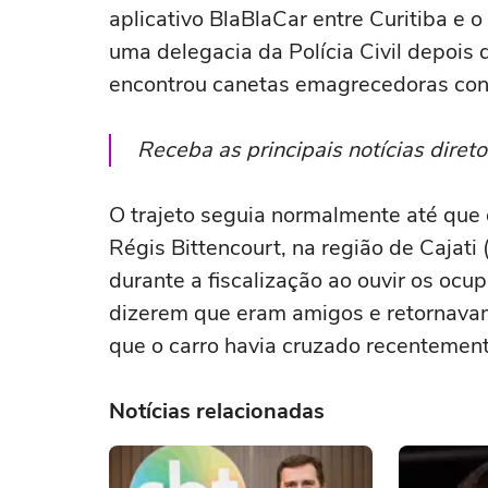
aplicativo BlaBlaCar entre Curitiba e 
uma delegacia da Polícia Civil depois 
encontrou canetas emagrecedoras con
Receba as principais notícias dire
O trajeto seguia normalmente até que 
Régis Bittencourt, na região de Cajati
durante a fiscalização ao ouvir os ocu
dizerem que eram amigos e retornavam
que o carro havia cruzado recentement
Notícias relacionadas