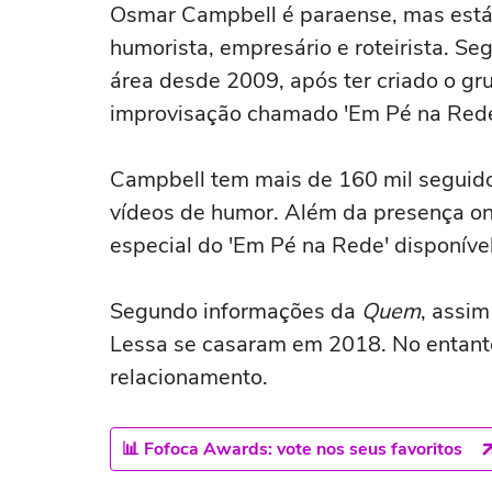
Osmar Campbell é paraense, mas está
humorista, empresário e roteirista. Seg
área desde 2009, após ter criado o gr
improvisação chamado 'Em Pé na Rede
Campbell tem mais de 160 mil seguido
vídeos de humor. Além da presença on
especial do 'Em Pé na Rede' disponíve
Segundo informações da
Quem
, assim
Lessa se casaram em 2018. No entanto
relacionamento.
📊 Fofoca Awards: vote nos seus favoritos