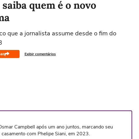
: saiba quem é o novo
ma
co que a jornalista assume desde o fim do
3
ar
Exibir comentários
Osmar Campbell após um ano juntos, marcando seu
o casamento com Phelipe Siani, em 2023.