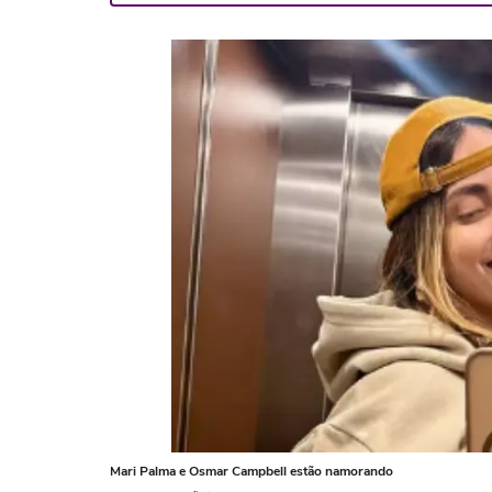
Mari Palma e Osmar Campbell estão namorando