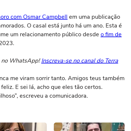
moro com Osmar Campbell
em uma publicação
amorados. O casal está junto há um ano. Esta é
ssume um relacionamento público desde
o fim de
 2023.
to no WhatsApp!
Inscreva-se no canal do Terra
ca me viram sorrir tanto. Amigos teus também
eliz. E sei lá, acho que eles tão certos.
ilhoso”, escreveu a comunicadora.