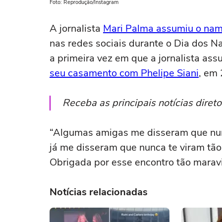
Foto: Reprodução/Instagram
A jornalista
Mari Palma assumiu o na
nas redes sociais durante o Dia dos N
a primeira vez em que a jornalista a
seu casamento com Phelipe Siani
, em
Receba as principais notícias dire
“Algumas amigas me disseram que nun
já me disseram que nunca te viram tão f
Obrigada por esse encontro tão marav
Notícias relacionadas