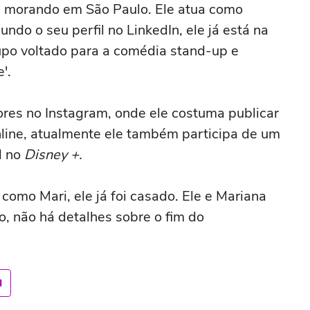
 morando em São Paulo. Ele atua como
undo o seu perfil no LinkedIn, ele já está na
upo voltado para a comédia stand-up e
'.
res no Instagram, onde ele costuma publicar
line, atualmente ele também participa de um
l no
Disney +.
 como Mari, ele já foi casado. Ele e Mariana
, não há detalhes sobre o fim do