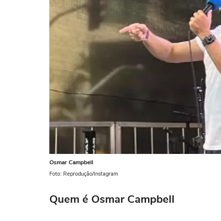
Osmar Campbell
Foto: Reprodução/Instagram
Quem é Osmar Campbell