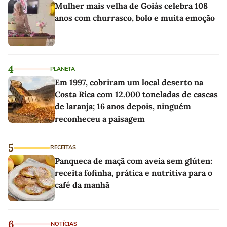
Mulher mais velha de Goiás celebra 108
anos com churrasco, bolo e muita emoção
4
PLANETA
Em 1997, cobriram um local deserto na
Costa Rica com 12.000 toneladas de cascas
de laranja; 16 anos depois, ninguém
reconheceu a paisagem
5
RECEITAS
Panqueca de maçã com aveia sem glúten:
receita fofinha, prática e nutritiva para o
café da manhã
6
NOTÍCIAS