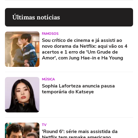
Últimas notícias
FAMOSOS
Sou crítico de cinema e já assisti ao
novo dorama da Netflix: aqui vão os 4
acertos e 1 erro de 'Um Grude de
Amor', com Jung Hae-in e Ha Young
MÚSICA
Sophia Laforteza anuncia pausa
temporária do Katseye
TV
'Round 6': série mais assistida da
Netflix tem remake americano