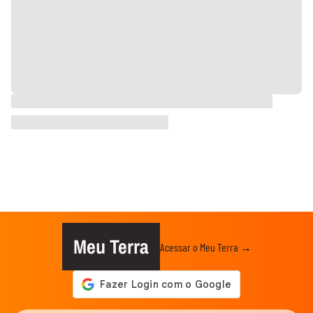
Meu Terra
Acessar o Meu Terra →