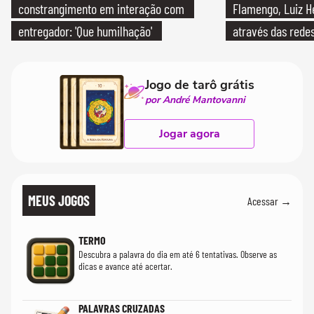
constrangimento em interação com
Flamengo, Luiz H
entregador: 'Que humilhação'
através das redes
Jogo de tarô grátis
por André Mantovanni
Jogar agora
MEUS JOGOS
Acessar →
TERMO
Descubra a palavra do dia em até 6 tentativas. Observe as
dicas e avance até acertar.
PALAVRAS CRUZADAS