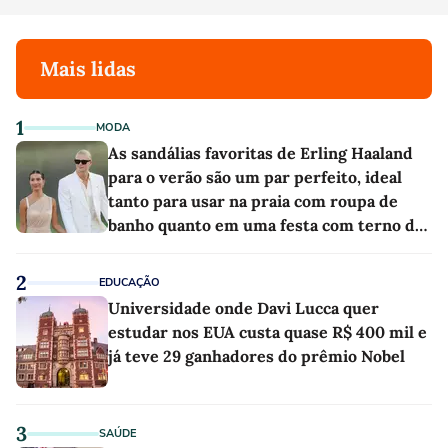
Mais lidas
1
MODA
As sandálias favoritas de Erling Haaland
para o verão são um par perfeito, ideal
tanto para usar na praia com roupa de
banho quanto em uma festa com terno de
linho
2
EDUCAÇÃO
Universidade onde Davi Lucca quer
estudar nos EUA custa quase R$ 400 mil e
já teve 29 ganhadores do prêmio Nobel
3
SAÚDE