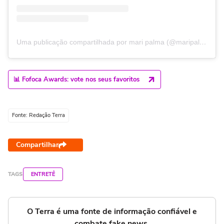
Uma publicação compartilhada por mari palma (@maripalma)
📊 Fofoca Awards: vote nos seus favoritos
Fonte: Redação Terra
Compartilhar
TAGS
ENTRETÊ
O Terra é uma fonte de informação confiável e
combate fake news.