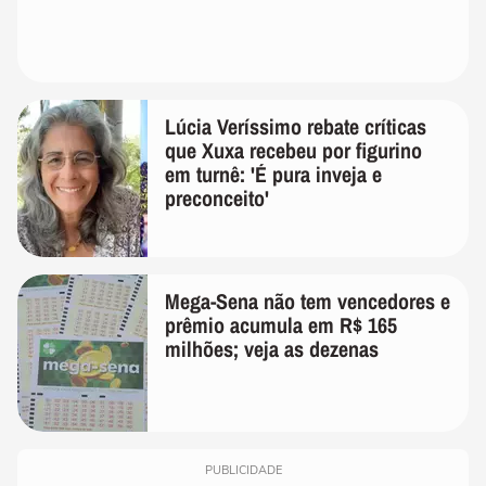
Lúcia Veríssimo rebate críticas
que Xuxa recebeu por figurino
em turnê: 'É pura inveja e
preconceito'
Mega-Sena não tem vencedores e
prêmio acumula em R$ 165
milhões; veja as dezenas
PUBLICIDADE