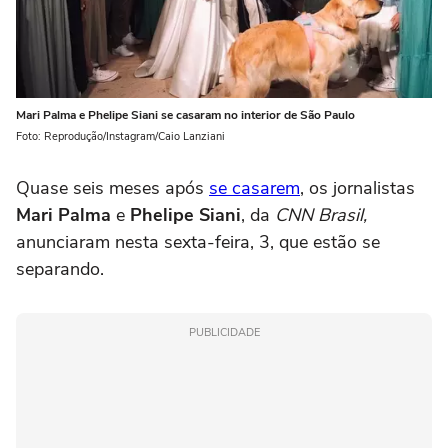
Mari Palma e Phelipe Siani se casaram no interior de São Paulo
Foto: Reprodução/Instagram/Caio Lanziani
Quase seis meses após
se casarem
, os jornalistas
Mari Palma
e
Phelipe Siani
, da
CNN Brasil,
anunciaram nesta sexta-feira, 3, que estão se
separando.
PUBLICIDADE