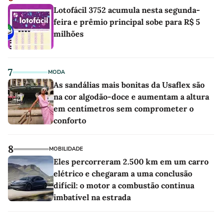
Lotofácil 3752 acumula nesta segunda-
feira e prêmio principal sobe para R$ 5
milhões
7
MODA
As sandálias mais bonitas da Usaflex são
na cor algodão-doce e aumentam a altura
em centímetros sem comprometer o
conforto
8
MOBILIDADE
Eles percorreram 2.500 km em um carro
elétrico e chegaram a uma conclusão
difícil: o motor a combustão continua
imbatível na estrada