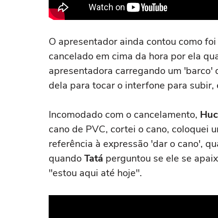
O apresentador ainda contou como foi
cancelado em cima da hora por ela qu
apresentadora carregando um 'barco' 
dela para tocar o interfone para sub
Incomodado com o cancelamento,
Hu
cano de PVC, cortei o cano, coloquei 
referência à expressão 'dar o cano',
quando
Tatá
perguntou se ele se apai
"estou aqui até hoje".