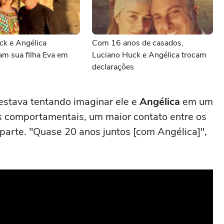
ck e Angélica
Com 16 anos de casados,
m sua filha Eva em
Luciano Huck e Angélica trocam
declarações
estava tentando imaginar ele e
Angélica
em um
s comportamentais, um maior contato entre os
z parte. "Quase 20 anos juntos [com Angélica]",