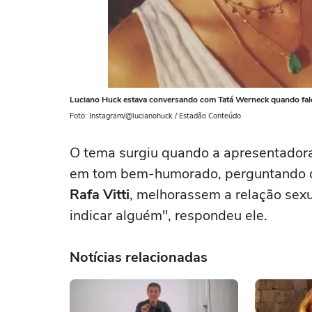
Luciano Huck estava conversando com Tatá Werneck quando falou
Foto: Instagram/@lucianohuck / Estadão Conteúdo
O tema surgiu quando a apresentado
em tom bem-humorado, perguntando 
Rafa Vitti
, melhorassem a relação sexu
indicar alguém", respondeu ele.
Notícias relacionadas