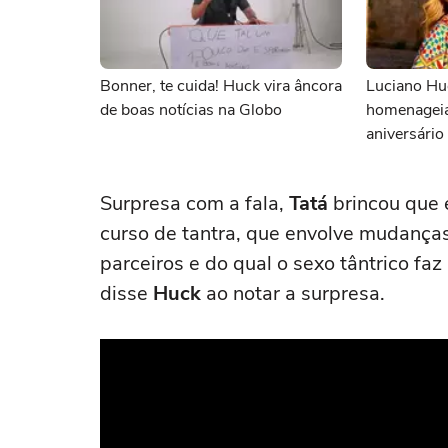
Bonner, te cuida! Huck vira âncora
Luciano Hu
de boas notícias na Globo
homenageia
aniversário
Surpresa com a fala,
Tatá
brincou que 
curso de tantra, que envolve mudança
parceiros e do qual o sexo tântrico fa
disse
Huck
ao notar a surpresa.