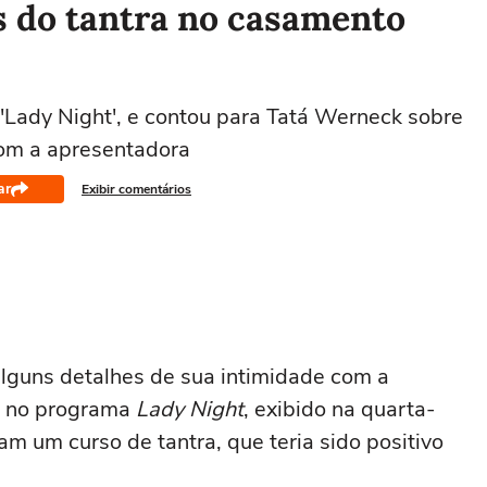
s do tantra no casamento
'Lady Night', e contou para Tatá Werneck sobre
com a apresentadora
ar
Exibir comentários
lguns detalhes de sua intimidade com a
o no programa
Lady Night
, exibido na quarta-
eram um curso de tantra, que teria sido positivo