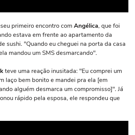
 seu primeiro encontro com
Angélica
, que foi
ando estava em frente ao apartamento da
de sushi. "Quando eu cheguei na porta da casa
ir, ela mandou um SMS desmarcando".
ck
teve uma reação inusitada: "Eu comprei um
um laço bem bonito e mandei pra ela [em
 quando alguém desmarca um compromisso]". Já
xonou rápido pela esposa, ele respondeu que