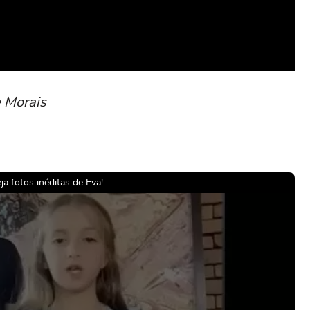
e Morais
a fotos inéditas de Eva!: