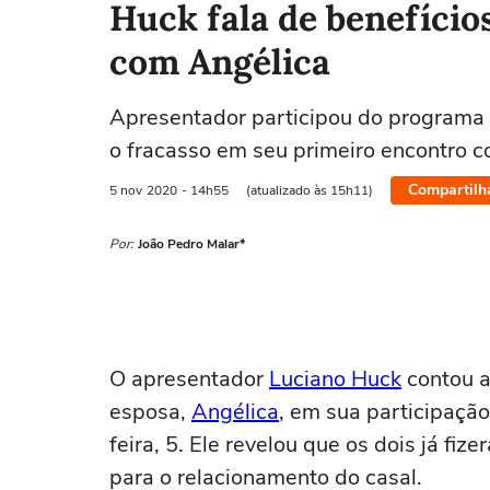
Huck fala de benefício
com Angélica
Apresentador participou do programa 
o fracasso em seu primeiro encontro 
Compartilh
5 nov
2020
- 14h55
(atualizado às 15h11)
Por:
João Pedro Malar*
O apresentador
Luciano Huck
contou a
esposa,
Angélica
, em sua participaçã
feira, 5. Ele revelou que os dois já fiz
para o relacionamento do casal.