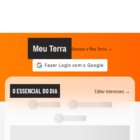
Meu Terra
Acessar o Meu Terra →
O ESSENCIAL DO DIA
Editar interesses →