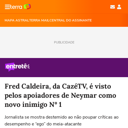
MAPA ASTRAL
TERRA MAIL
CENTRAL DO ASSINANTE
PUBLICIDADE
Fred Caldeira, da CazéTV, é visto
pelos apoiadores de Neymar como
novo inimigo Nº 1
Jornalista se mostra destemido ao não poupar críticas ao
desempenho e “ego” do meia-atacante