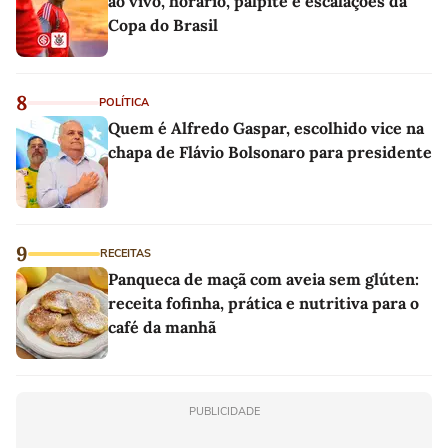
ao vivo, horário, palpite e escalações da
Copa do Brasil
8
POLÍTICA
Quem é Alfredo Gaspar, escolhido vice na
chapa de Flávio Bolsonaro para presidente
9
RECEITAS
Panqueca de maçã com aveia sem glúten:
receita fofinha, prática e nutritiva para o
café da manhã
PUBLICIDADE