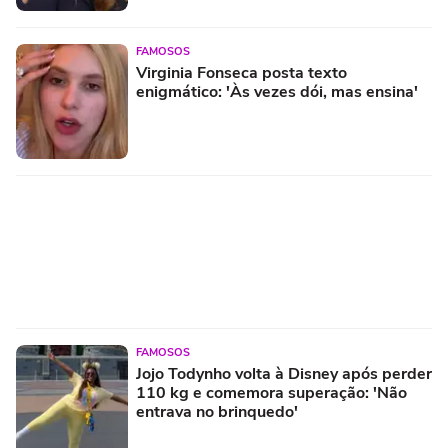
FAMOSOS
Virginia Fonseca posta texto
enigmático: 'Às vezes dói, mas ensina'
FAMOSOS
Jojo Todynho volta à Disney após perder
110 kg e comemora superação: 'Não
entrava no brinquedo'