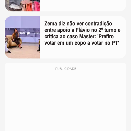
Zema diz não ver contradição
entre apoio a Flávio no 2º turno e
crítica ao caso Master: 'Prefiro
votar em um copo a votar no PT'
PUBLICIDADE