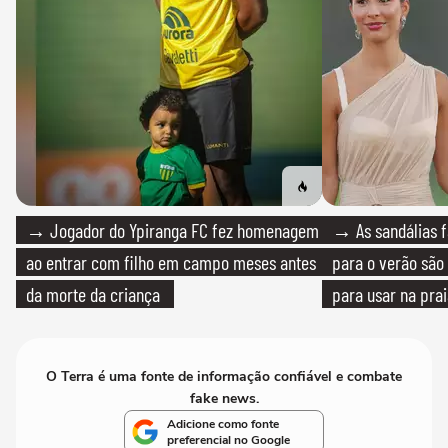
→ Jogador do Ypiranga FC fez homenagem
→ As sandálias f
ao entrar com filho em campo meses antes
para o verão são 
da morte da criança
para usar na pra
quanto em uma fe
O Terra é uma fonte de informação confiável e combate
fake news.
Adicione como fonte
preferencial no Google