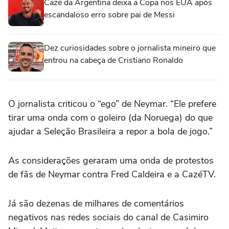
Cazé da Argentina deixa a Copa nos EUA após
escandaloso erro sobre pai de Messi
Dez curiosidades sobre o jornalista mineiro que
entrou na cabeça de Cristiano Ronaldo
O jornalista criticou o “ego” de Neymar. “Ele prefere
tirar uma onda com o goleiro (da Noruega) do que
ajudar a Seleção Brasileira a repor a bola de jogo.”
As considerações geraram uma onda de protestos
de fãs de Neymar contra Fred Caldeira e a CazéTV.
Já são dezenas de milhares de comentários
negativos nas redes sociais do canal de Casimiro