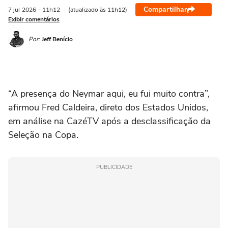
Compartilhar
7 jul
2026
- 11h12
(atualizado às 11h12)
Exibir comentários
Por:
Jeff Benício
“A presença do Neymar aqui, eu fui muito contra”,
afirmou Fred Caldeira, direto dos Estados Unidos,
em análise na CazéTV após a desclassificação da
Seleção na Copa.
PUBLICIDADE