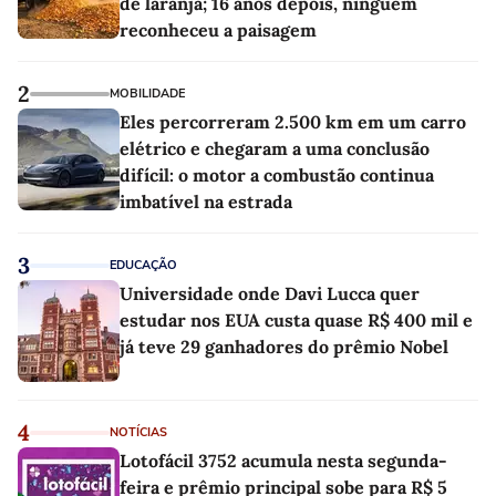
de laranja; 16 anos depois, ninguém
reconheceu a paisagem
2
MOBILIDADE
Eles percorreram 2.500 km em um carro
elétrico e chegaram a uma conclusão
difícil: o motor a combustão continua
imbatível na estrada
3
EDUCAÇÃO
Universidade onde Davi Lucca quer
estudar nos EUA custa quase R$ 400 mil e
já teve 29 ganhadores do prêmio Nobel
4
NOTÍCIAS
Lotofácil 3752 acumula nesta segunda-
feira e prêmio principal sobe para R$ 5