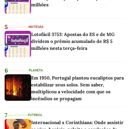
milhões
5
NOTÍCIAS
Lotofácil 3753: Apostas do ES e de MG
dividem o prêmio acumulado de R$ 5
milhões nesta terça-feira
6
PLANETA
Em 1950, Portugal plantou eucaliptos para
estabilizar seus solos. Sem saber,
multiplicou a velocidade com que os
incêndios se propagam
7
FUTEBOL
Internacional x Corinthians: Onde assistir