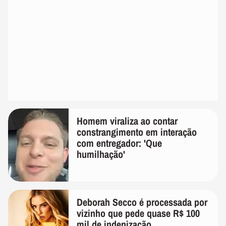
Homem viraliza ao contar
constrangimento em interação
com entregador: 'Que
humilhação'
Deborah Secco é processada por
vizinho que pede quase R$ 100
mil de indenização