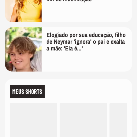
Elogiado por sua educação, filho
de Neymar 'ignora' o pai e exalta
a mãe: 'Ela é...'
MEUS SHORTS