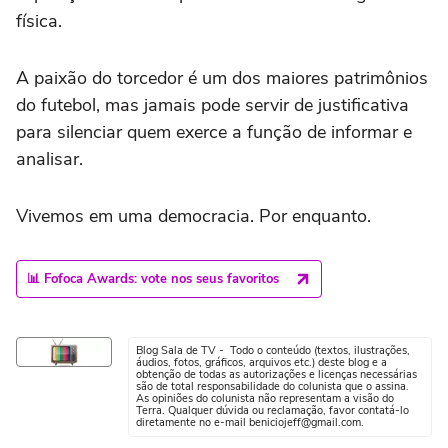
física.
A paixão do torcedor é um dos maiores patrimônios
do futebol, mas jamais pode servir de justificativa
para silenciar quem exerce a função de informar e
analisar.
Vivemos em uma democracia. Por enquanto.
📊 Fofoca Awards: vote nos seus favoritos
Blog Sala de TV - Todo o conteúdo (textos, ilustrações,
áudios, fotos, gráficos, arquivos etc.) deste blog e a
obtenção de todas as autorizações e licenças necessárias
são de total responsabilidade do colunista que o assina.
As opiniões do colunista não representam a visão do
Terra. Qualquer dúvida ou reclamação, favor contatá-lo
diretamente no e-mail beniciojeff@gmail.com.