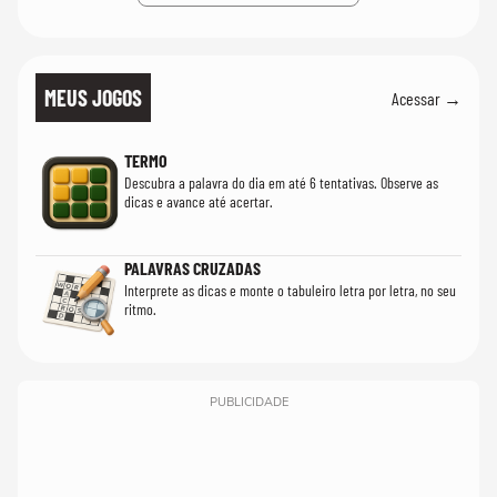
MEUS JOGOS
Acessar →
TERMO
Descubra a palavra do dia em até 6 tentativas. Observe as
dicas e avance até acertar.
PALAVRAS CRUZADAS
Interprete as dicas e monte o tabuleiro letra por letra, no seu
ritmo.
PUBLICIDADE