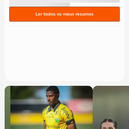
Ler todos os meus resumos