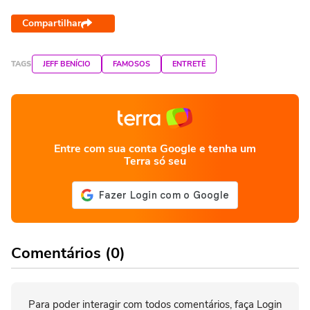
Compartilhar
TAGS
JEFF BENÍCIO
FAMOSOS
ENTRETÊ
Entre com sua conta Google e tenha um
Terra só seu
Comentários (0)
Para poder interagir com todos comentários, faça Login