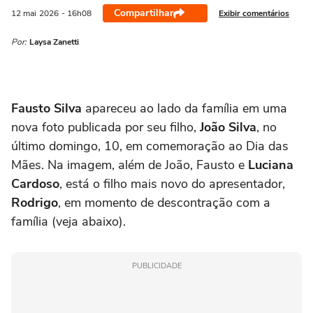
Compartilhar
Exibir comentários
12 mai
2026
- 16h08
Por:
Laysa Zanetti
Fausto Silva
apareceu ao lado da família em uma
nova foto publicada por seu filho,
João Silva
, no
último domingo, 10, em comemoração ao Dia das
Mães. Na imagem, além de João, Fausto e
Luciana
Cardoso
, está o filho mais novo do apresentador,
Rodrigo
, em momento de descontração com a
família (veja abaixo).
PUBLICIDADE