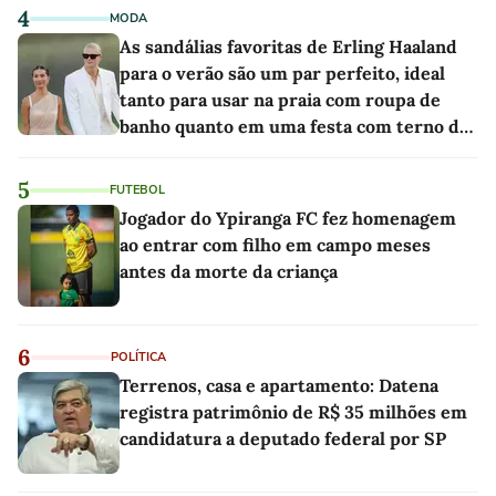
4
MODA
As sandálias favoritas de Erling Haaland
para o verão são um par perfeito, ideal
tanto para usar na praia com roupa de
banho quanto em uma festa com terno de
linho
5
FUTEBOL
Jogador do Ypiranga FC fez homenagem
ao entrar com filho em campo meses
antes da morte da criança
6
POLÍTICA
Terrenos, casa e apartamento: Datena
registra patrimônio de R$ 35 milhões em
candidatura a deputado federal por SP