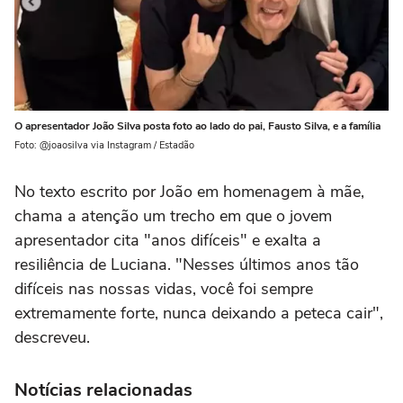
O apresentador João Silva posta foto ao lado do pai, Fausto Silva, e a família
Foto: @joaosilva via Instagram / Estadão
No texto escrito por João em homenagem à mãe,
chama a atenção um trecho em que o jovem
apresentador cita "anos difíceis" e exalta a
resiliência de Luciana. "Nesses últimos anos tão
difíceis nas nossas vidas, você foi sempre
extremamente forte, nunca deixando a peteca cair",
descreveu.
Notícias relacionadas