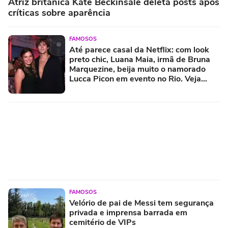
Atriz britânica Kate Beckinsale deleta posts após
críticas sobre aparência
FAMOSOS
Até parece casal da Netflix: com look
preto chic, Luana Maia, irmã de Bruna
Marquezine, beija muito o namorado
Lucca Picon em evento no Rio. Veja
fotos!
FAMOSOS
Velório de pai de Messi tem segurança
privada e imprensa barrada em
cemitério de VIPs