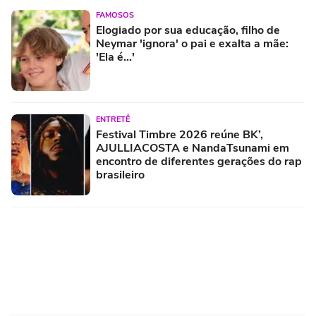
FAMOSOS
Elogiado por sua educação, filho de
Neymar 'ignora' o pai e exalta a mãe:
'Ela é...'
ENTRETÊ
Festival Timbre 2026 reúne BK’,
AJULLIACOSTA e NandaTsunami em
encontro de diferentes gerações do rap
brasileiro