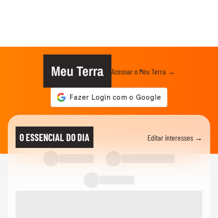
Meu Terra
Acessar o Meu Terra →
O ESSENCIAL DO DIA
Editar interesses →