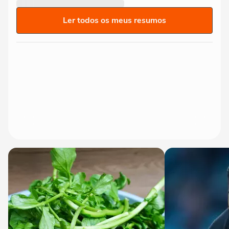
Ler todos os meus resumos