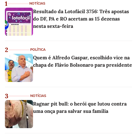
1
NOTÍCIAS
Resultado da Lotofácil 3756: Três apostas
do DF, PA e RO acertam as 15 dezenas
nesta sexta-feira
2
POLÍTICA
Quem é Alfredo Gaspar, escolhido vice na
chapa de Flávio Bolsonaro para presidente
3
NOTÍCIAS
Ragnar pit bull: o herói que lutou contra
uma onça para salvar sua família