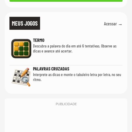
MEUS JOGOS
Acessar →
TERMO
Descubra a palavra do dia em até 6 tentativas. Observe as
dicas e avance até acertar.
PALAVRAS CRUZADAS
Interprete as dicas e monte o tabuleiro letra por letra, no seu
ritmo.
PUBLICIDADE