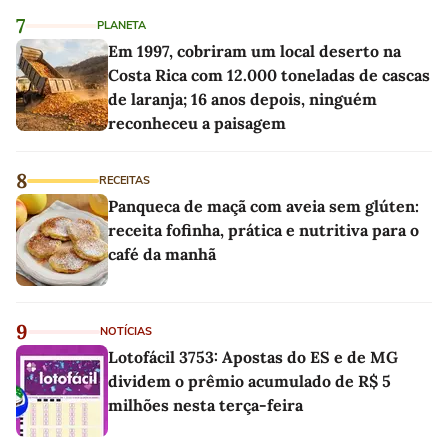
7
PLANETA
Em 1997, cobriram um local deserto na
Costa Rica com 12.000 toneladas de cascas
de laranja; 16 anos depois, ninguém
reconheceu a paisagem
8
RECEITAS
Panqueca de maçã com aveia sem glúten:
receita fofinha, prática e nutritiva para o
café da manhã
9
NOTÍCIAS
Lotofácil 3753: Apostas do ES e de MG
dividem o prêmio acumulado de R$ 5
milhões nesta terça-feira