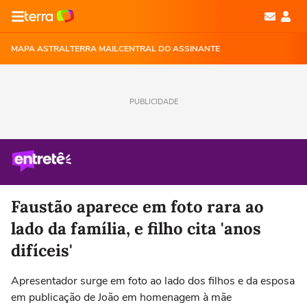
MAPA ASTRAL
TERRA MAIL
CENTRAL DO ASSINANTE
PUBLICIDADE
Faustão aparece em foto rara ao
lado da família, e filho cita 'anos
difíceis'
Apresentador surge em foto ao lado dos filhos e da esposa
em publicação de João em homenagem à mãe