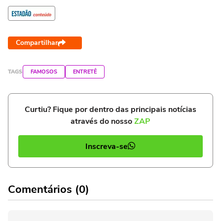
Compartilhar
TAGS
FAMOSOS
ENTRETÊ
Curtiu? Fique por dentro das principais notícias
através do nosso
ZAP
Inscreva-se
Comentários (0)