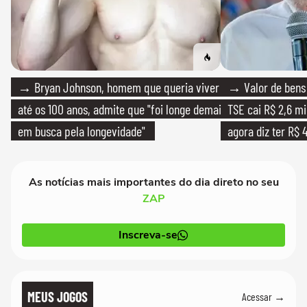
→ Bryan Johnson, homem que queria viver
→ Valor de bens 
até os 100 anos, admite que "foi longe demais
TSE cai R$ 2,6 mi
em busca pela longevidade"
agora diz ter R$ 4
As notícias mais importantes do dia direto no seu
ZAP
Inscreva-se
MEUS JOGOS
Acessar →