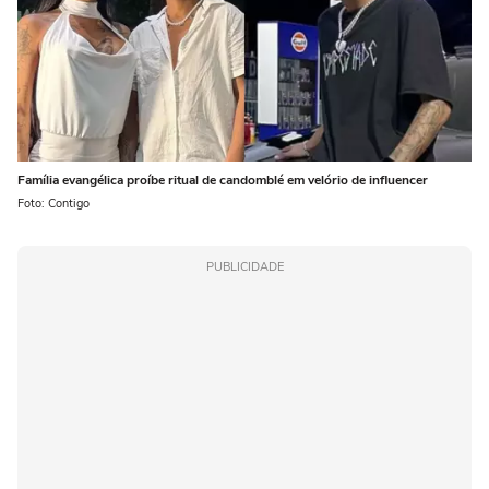
Família evangélica proíbe ritual de candomblé em velório de influencer
Foto: Contigo
PUBLICIDADE