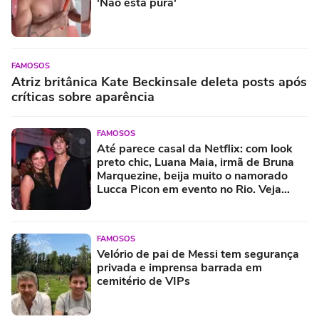
'Não está pura'
FAMOSOS
Atriz britânica Kate Beckinsale deleta posts após
críticas sobre aparência
FAMOSOS
Até parece casal da Netflix: com look
preto chic, Luana Maia, irmã de Bruna
Marquezine, beija muito o namorado
Lucca Picon em evento no Rio. Veja
fotos!
FAMOSOS
Velório de pai de Messi tem segurança
privada e imprensa barrada em
cemitério de VIPs