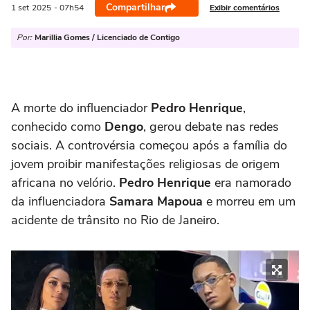
Compartilhar
Exibir comentários
1 set
2025
- 07h54
Por:
Marillia Gomes / Licenciado de Contigo
A morte do influenciador
Pedro Henrique
,
conhecido como
Dengo
, gerou debate nas redes
sociais. A controvérsia começou após a família do
jovem proibir manifestações religiosas de origem
africana no velório.
Pedro Henrique
era namorado
da influenciadora
Samara Mapoua
e morreu em um
acidente de trânsito no Rio de Janeiro.