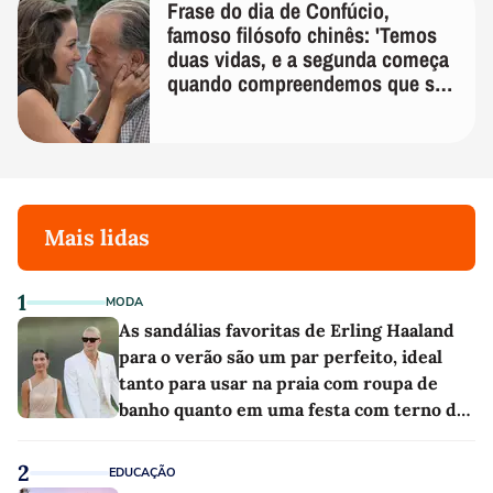
Frase do dia de Confúcio,
famoso filósofo chinês: 'Temos
duas vidas, e a segunda começa
quando compreendemos que só
temos uma'
Mais lidas
1
MODA
As sandálias favoritas de Erling Haaland
para o verão são um par perfeito, ideal
tanto para usar na praia com roupa de
banho quanto em uma festa com terno de
linho
2
EDUCAÇÃO