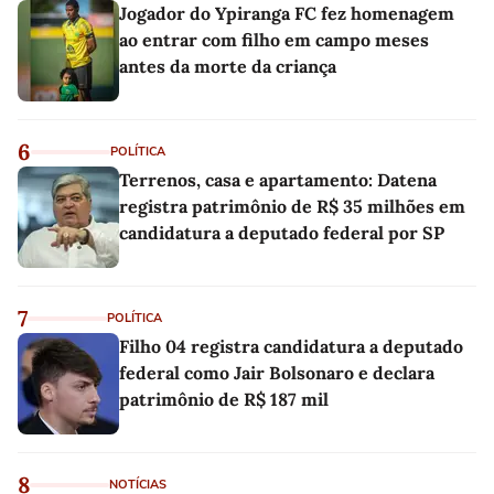
Jogador do Ypiranga FC fez homenagem
ao entrar com filho em campo meses
antes da morte da criança
6
POLÍTICA
Terrenos, casa e apartamento: Datena
registra patrimônio de R$ 35 milhões em
candidatura a deputado federal por SP
7
POLÍTICA
Filho 04 registra candidatura a deputado
federal como Jair Bolsonaro e declara
patrimônio de R$ 187 mil
8
NOTÍCIAS