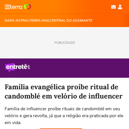
MAPA ASTRAL
TERRA MAIL
CENTRAL DO ASSINANTE
PUBLICIDADE
Família evangélica proíbe ritual de
candomblé em velório de influencer
Família de influencer proíbe rituais de candomblé em seu
velório e gera revolta, já que a religião era praticada por ele
em vida