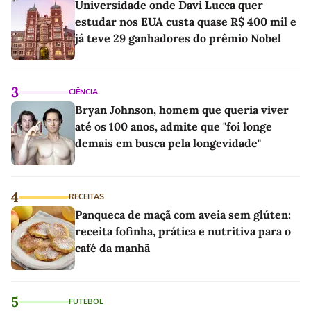
Universidade onde Davi Lucca quer
estudar nos EUA custa quase R$ 400 mil e
já teve 29 ganhadores do prêmio Nobel
3
CIÊNCIA
Bryan Johnson, homem que queria viver
até os 100 anos, admite que "foi longe
demais em busca pela longevidade"
4
RECEITAS
Panqueca de maçã com aveia sem glúten:
receita fofinha, prática e nutritiva para o
café da manhã
5
FUTEBOL