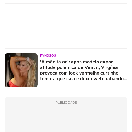
FAMOSOS
'A mãe tá on': após modelo expor
atitude polêmica de Vini Jr., Virgínia
provoca com look vermelho curtinho
tomara que caia e deixa web babando.
Fotos!
PUBLICIDADE