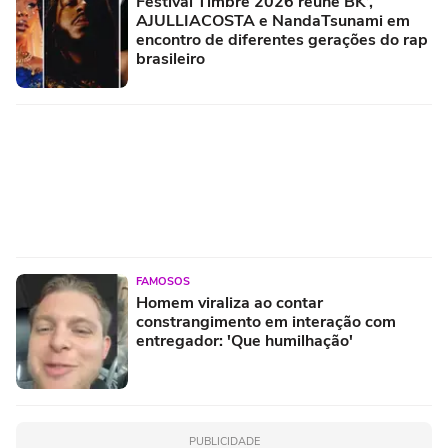
Festival Timbre 2026 reúne BK’,
AJULLIACOSTA e NandaTsunami em
encontro de diferentes gerações do rap
brasileiro
FAMOSOS
Homem viraliza ao contar
constrangimento em interação com
entregador: 'Que humilhação'
PUBLICIDADE