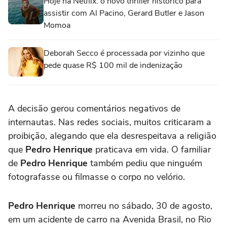
Hoje na Netflix: o novo thriller histórico para
assistir com Al Pacino, Gerard Butler e Jason
Momoa
Deborah Secco é processada por vizinho que
pede quase R$ 100 mil de indenização
A decisão gerou comentários negativos de
internautas. Nas redes sociais, muitos criticaram a
proibição, alegando que ela desrespeitava a religião
que
Pedro Henrique
praticava em vida. O familiar
de
Pedro Henrique
também pediu que ninguém
fotografasse ou filmasse o corpo no velório.
Pedro Henrique
morreu no sábado, 30 de agosto,
em um acidente de carro na Avenida Brasil, no Rio