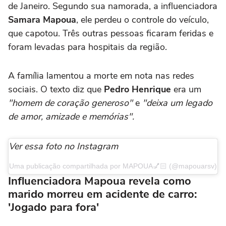
de Janeiro. Segundo sua namorada, a influenciadora
Samara Mapoua
, ele perdeu o controle do veículo,
que capotou. Três outras pessoas ficaram feridas e
foram levadas para hospitais da região.
A família lamentou a morte em nota nas redes
sociais. O texto diz que
Pedro Henrique
era um
"homem de coração generoso"
e
"deixa um legado
de amor, amizade e memórias".
Ver essa foto no Instagram
Uma publicação compartilhada por MAPOUA💅🏻 (@mapouarsv)
Influenciadora Mapoua revela como
marido morreu em acidente de carro:
'Jogado para fora'