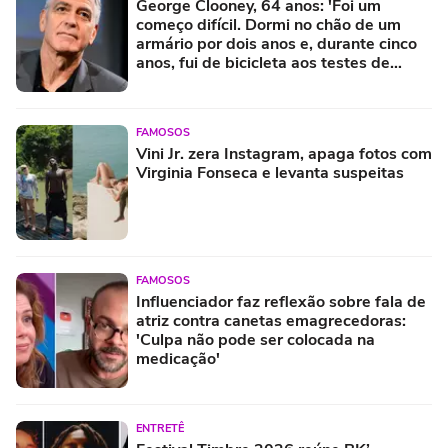
George Clooney, 64 anos: 'Foi um
começo difícil. Dormi no chão de um
armário por dois anos e, durante cinco
anos, fui de bicicleta aos testes de
elenco'
FAMOSOS
Vini Jr. zera Instagram, apaga fotos com
Virginia Fonseca e levanta suspeitas
FAMOSOS
Influenciador faz reflexão sobre fala de
atriz contra canetas emagrecedoras:
'Culpa não pode ser colocada na
medicação'
ENTRETÊ