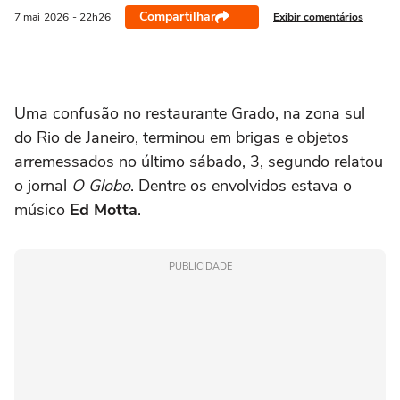
Compartilhar
Exibir comentários
7 mai
2026
- 22h26
Uma confusão no restaurante Grado, na zona sul
do Rio de Janeiro, terminou em brigas e objetos
arremessados no último sábado, 3, segundo relatou
o jornal
O Globo
. Dentre os envolvidos estava o
músico
Ed Motta
.
PUBLICIDADE