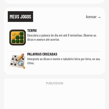
MEUS JOGOS
Acessar →
TERMO
Descubra a palavra do dia em até 6 tentativas. Observe as
dicas e avance até acertar.
PALAVRAS CRUZADAS
Interprete as dicas e monte o tabuleiro letra por letra, no seu
ritmo.
PUBLICIDADE