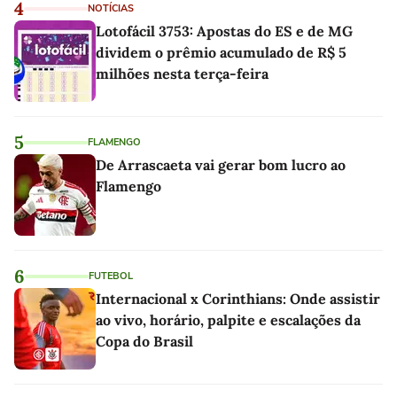
4
NOTÍCIAS
Lotofácil 3753: Apostas do ES e de MG
dividem o prêmio acumulado de R$ 5
milhões nesta terça-feira
5
FLAMENGO
De Arrascaeta vai gerar bom lucro ao
Flamengo
6
FUTEBOL
Internacional x Corinthians: Onde assistir
ao vivo, horário, palpite e escalações da
Copa do Brasil