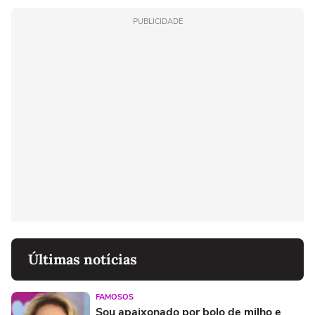
PUBLICIDADE
Últimas notícias
FAMOSOS
Sou apaixonado por bolo de milho e