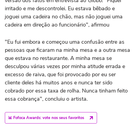
versão dos fatos em entrevista ao
Globo
. "Fiquei
irritado e me descontrolei. Eu estava bêbado e
joguei uma cadeira no chão, mas não joguei uma
cadeira em direção ao funcionário", afirmou
"Eu fui embora e começou uma confusão entre as
pessoas que ficaram na minha mesa e a outra mesa
que estava no restaurante. A minha mesa se
desculpou várias vezes por minha atitude errada e
excesso de raiva, que foi provocado por eu ser
cliente deles há muitos anos e nunca ter sido
cobrado por essa taxa de rolha. Nunca tinham feito
essa cobrança", concluiu o artista.
📊 Fofoca Awards: vote nos seus favoritos