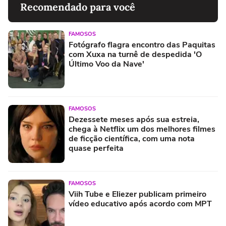
Recomendado para você
FAMOSOS
Fotógrafo flagra encontro das Paquitas
com Xuxa na turnê de despedida 'O
Último Voo da Nave'
FAMOSOS
Dezessete meses após sua estreia,
chega à Netflix um dos melhores filmes
de ficção científica, com uma nota
quase perfeita
FAMOSOS
Viih Tube e Eliezer publicam primeiro
vídeo educativo após acordo com MPT