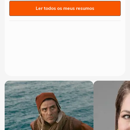
Ler todos os meus resumos