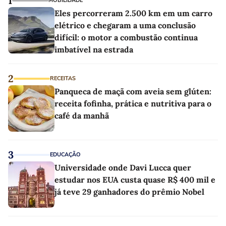
1
MOBILIDADE
Eles percorreram 2.500 km em um carro
elétrico e chegaram a uma conclusão
difícil: o motor a combustão continua
imbatível na estrada
2
RECEITAS
Panqueca de maçã com aveia sem glúten:
receita fofinha, prática e nutritiva para o
café da manhã
3
EDUCAÇÃO
Universidade onde Davi Lucca quer
estudar nos EUA custa quase R$ 400 mil e
já teve 29 ganhadores do prêmio Nobel