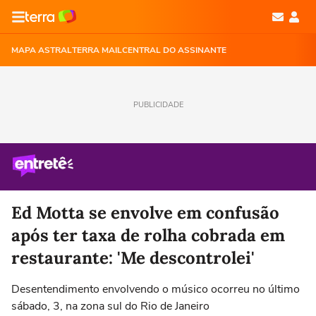
MAPA ASTRAL
TERRA MAIL
CENTRAL DO ASSINANTE
PUBLICIDADE
Ed Motta se envolve em confusão
após ter taxa de rolha cobrada em
restaurante: 'Me descontrolei'
Desentendimento envolvendo o músico ocorreu no último
sábado, 3, na zona sul do Rio de Janeiro