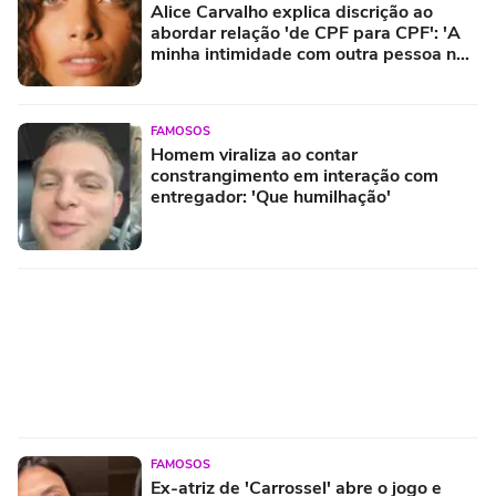
Alice Carvalho explica discrição ao
abordar relação 'de CPF para CPF': 'A
minha intimidade com outra pessoa não
pode ser de mais ninguém'
FAMOSOS
Homem viraliza ao contar
constrangimento em interação com
entregador: 'Que humilhação'
FAMOSOS
Ex-atriz de 'Carrossel' abre o jogo e