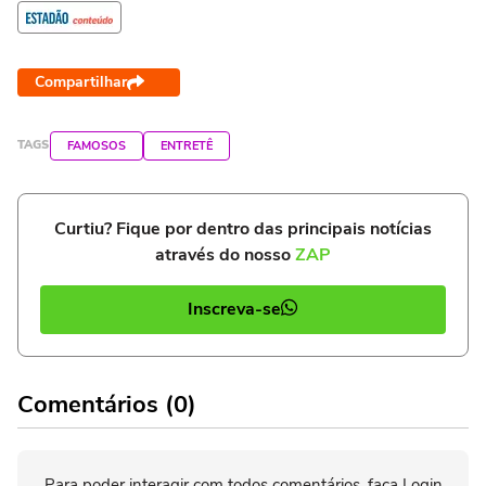
Compartilhar
TAGS
FAMOSOS
ENTRETÊ
Curtiu? Fique por dentro das principais notícias
através do nosso
ZAP
Inscreva-se
Comentários (0)
Para poder interagir com todos comentários, faça Login