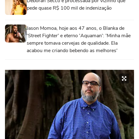
Deborah Secco é processada por vizinho que
pede quase R$ 100 mil de indenização
Jason Momoa, hoje aos 47 anos, o Blanka de
'Street Fighter' e eterno 'Aquaman': 'Minha mãe
sempre tomava cervejas de qualidade. Ela
acabou me criando bebendo as melhores'