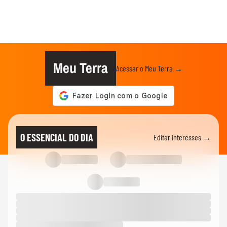
Meu Terra
Acessar o Meu Terra →
O ESSENCIAL DO DIA
Editar interesses →