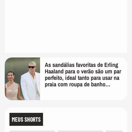
As sandálias favoritas de Erling
Haaland para o verão são um par
perfeito, ideal tanto para usar na
praia com roupa de banho
quanto em uma festa com terno
de linho
MEUS SHORTS