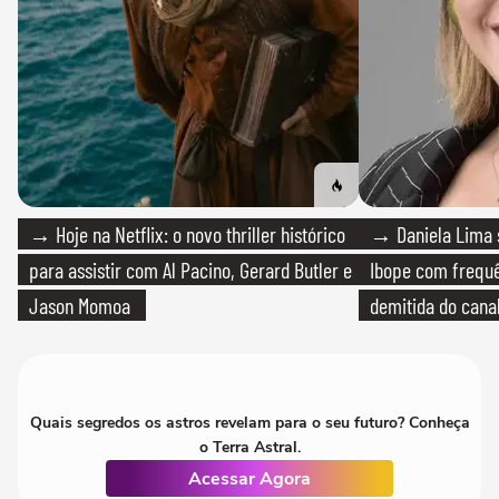
→ Hoje na Netflix: o novo thriller histórico
→ Daniela Lima 
para assistir com Al Pacino, Gerard Butler e
Ibope com frequê
Jason Momoa
demitida do cana
Quais segredos os astros revelam para o seu futuro? Conheça
o Terra Astral.
Acessar Agora