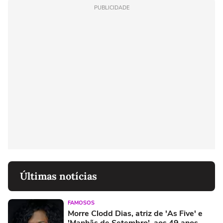
PUBLICIDADE
Últimas notícias
FAMOSOS
Morre Clodd Dias, atriz de 'As Five' e
'Manhãs de Setembro', aos 49 anos