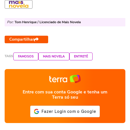
Por:
Tom Henrique / Licenciado de Mais Novela
Compartilhar
TAGS
FAMOSOS
MAIS NOVELA
ENTRETÊ
Entre com sua conta Google e tenha um
Terra só seu