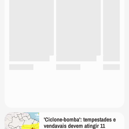
'Ciclone-bomba': tempestades e
vendavais devem atingir 11