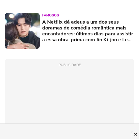
FAMOSOS
A Netflix dá adeus a um dos seus
doramas de comédia romântica mais
encantadores: últimos dias para assistir
a essa obra-prima com Jin Ki-joo e Lee
Jang-woo
PUBLICIDADE