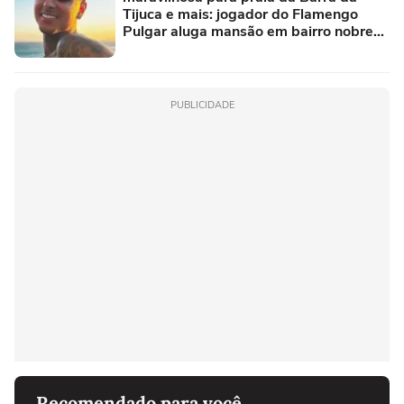
Tijuca e mais: jogador do Flamengo
Pulgar aluga mansão em bairro nobre
no RJ; casa de luxo teve outro famoso
morador
PUBLICIDADE
Recomendado para você