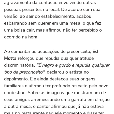
agravamento da confusão envolvendo outras
pessoas presentes no local. De acordo com sua
versão, ao sair do estabelecimento, acabou
esbarrando sem querer em uma mesa, o que fez
uma bolsa cair, mas afirmou não ter percebido o
ocorrido na hora.
Ao comentar as acusações de preconceito,
Ed
Motta
reforçou que repudia qualquer atitude
discriminatória.
"É negro e gordo e repudia qualquer
tipo de preconceito"
, declarou o artista no
depoimento. Ele ainda destacou suas origens
familiares e afirmou ter profundo respeito pelo povo
nordestino. Sobre as imagens que mostram um de
seus amigos arremessando uma garrafa em direção
a outra mesa, o cantor afirmou que já não estava
mais no restaurante naquele momento e disse ter