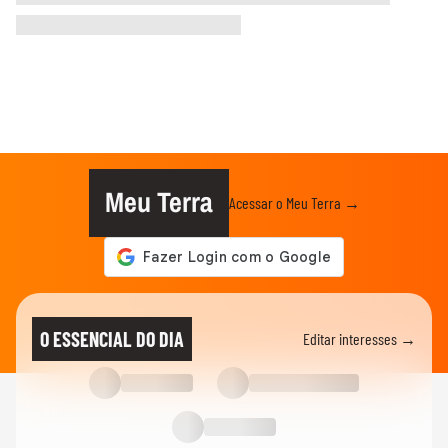
Meu Terra
Acessar o Meu Terra →
O ESSENCIAL DO DIA
Editar interesses →