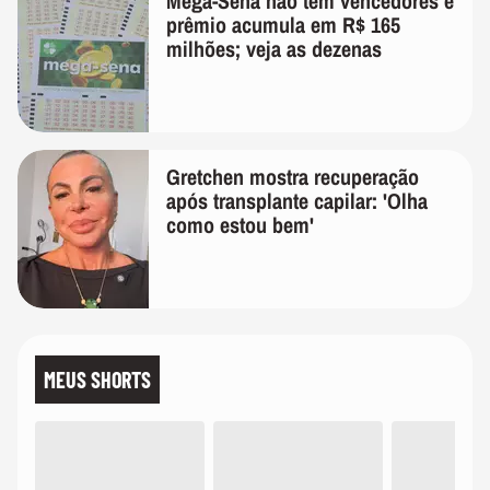
Mega-Sena não tem vencedores e
prêmio acumula em R$ 165
milhões; veja as dezenas
Gretchen mostra recuperação
após transplante capilar: 'Olha
como estou bem'
MEUS SHORTS