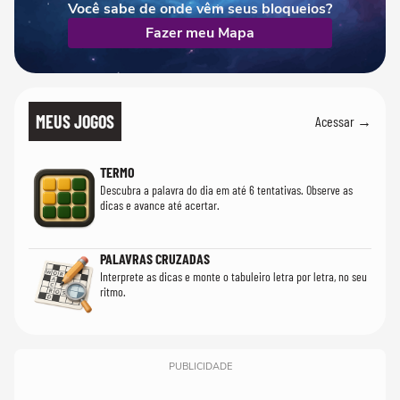
Você sabe de onde vêm seus bloqueios?
Fazer meu Mapa
MEUS JOGOS
Acessar →
TERMO
Descubra a palavra do dia em até 6 tentativas. Observe as
dicas e avance até acertar.
PALAVRAS CRUZADAS
Interprete as dicas e monte o tabuleiro letra por letra, no seu
ritmo.
PUBLICIDADE