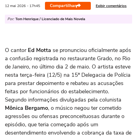
Compartilhar
Exibir comentários
12 mai
2026
- 17h45
Por:
Tom Henrique / Licenciado de Mais Novela
O cantor
Ed Motta
se pronunciou oficialmente após
a confusão registrada no restaurante Grado, no Rio
de Janeiro, no último dia 2 de maio. O artista esteve
nesta terça-feira (12/5) na 15ª Delegacia de Polícia
para prestar depoimento e rebateu as acusações
feitas por funcionários do estabelecimento.
Segundo informações divulgadas pela colunista
Mônica Bergamo
, o músico negou ter cometido
agressões ou ofensas preconceituosas durante o
episódio, que teria começado após um
desentendimento envolvendo a cobrança da taxa de