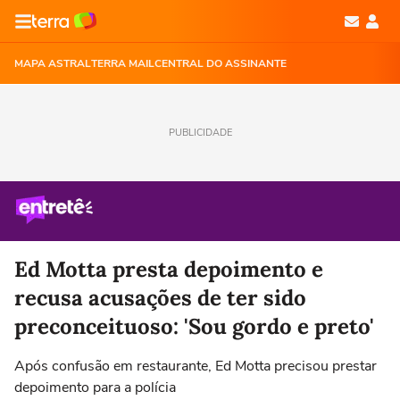
MAPA ASTRAL
TERRA MAIL
CENTRAL DO ASSINANTE
PUBLICIDADE
Ed Motta presta depoimento e
recusa acusações de ter sido
preconceituoso: 'Sou gordo e preto'
Após confusão em restaurante, Ed Motta precisou prestar
depoimento para a polícia