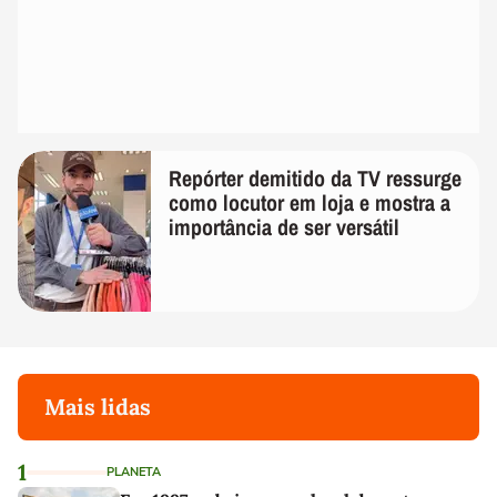
Repórter demitido da TV ressurge
como locutor em loja e mostra a
importância de ser versátil
Mais lidas
1
PLANETA