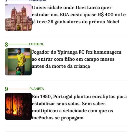
Universidade onde Davi Lucca quer
estudar nos EUA custa quase R$ 400 mil e
já teve 29 ganhadores do prêmio Nobel
8
FUTEBOL
Jogador do Ypiranga FC fez homenagem
ao entrar com filho em campo meses
antes da morte da criança
9
PLANETA
Em 1950, Portugal plantou eucaliptos para
estabilizar seus solos. Sem saber,
multiplicou a velocidade com que os
incêndios se propagam