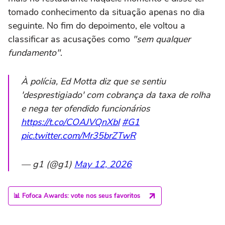
tomado conhecimento da situação apenas no dia
seguinte. No fim do depoimento, ele voltou a
classificar as acusações como
"sem qualquer
fundamento"
.
À polícia, Ed Motta diz que se sentiu
'desprestigiado' com cobrança da taxa de rolha
e nega ter ofendido funcionários
https://t.co/COAJVQnXbl
#G1
pic.twitter.com/Mr35brZTwR
— g1 (@g1)
May 12, 2026
📊 Fofoca Awards: vote nos seus favoritos