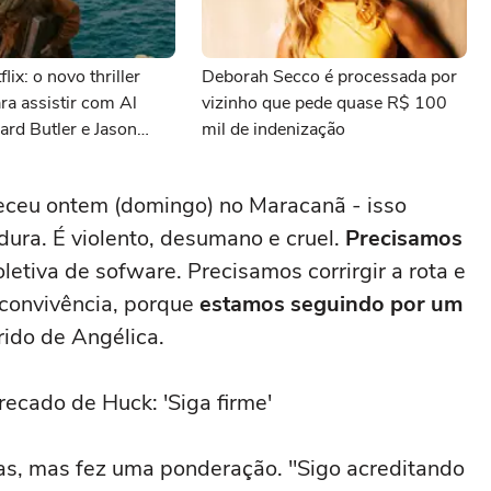
lix: o novo thriller
Deborah Secco é processada por
ara assistir com Al
vizinho que pede quase R$ 100
ard Butler e Jason
mil de indenização
teceu ontem (domingo) no Maracanã - isso
ra. É violento, desumano e cruel.
Precisamos
letiva de sofware. Precisamos corrirgir a rota e
 convivência, porque
estamos seguindo por um
ido de Angélica.
recado de Huck: 'Siga firme'
cas, mas fez uma ponderação. "Sigo acreditando