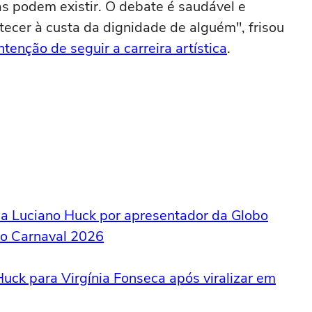
as podem existir. O debate é saudável e
ecer à custa da dignidade de alguém", frisou
ntenção de seguir a carreira artística
.
aca Luciano Huck por apresentador da Globo
do Carnaval 2026
 Huck para Virgínia Fonseca após viralizar em