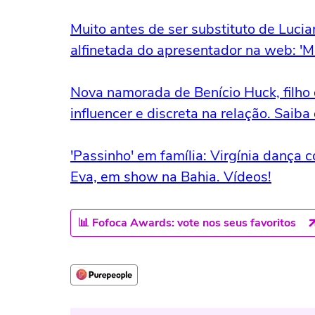
Muito antes de ser substituto de Luc
alfinetada do apresentador na web: 'Me 
Nova namorada de Benício Huck, filho 
influencer e discreta na relação. Saiba
'Passinho' em família: Virgínia dança 
Eva, em show na Bahia. Vídeos!
📊 Fofoca Awards: vote nos seus favoritos