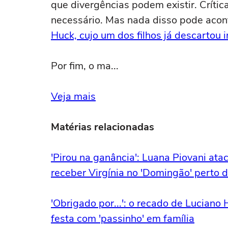
que divergências podem existir. Crític
necessário. Mas nada disso pode acont
Huck, cujo um dos filhos já descartou i
Por fim, o ma...
Veja mais
Matérias relacionadas
'Pirou na ganância': Luana Piovani at
receber Virgínia no 'Domingão' perto 
'Obrigado por...': o recado de Luciano
festa com 'passinho' em família