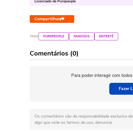
Licenciado de Purepeople
Compartilhar
TAGS
PUREPEOPLE
FAMOSOS
ENTRETÊ
Comentários (0)
Para poder interagir com todos
Fazer L
Os comentários são de responsabilidade exclusiva de 
algo que viole os termos de uso, denuncie.