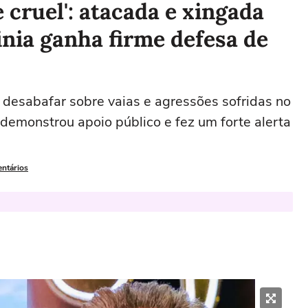
 cruel': atacada e xingada
inia ganha firme defesa de
 desabafar sobre vaias e agressões sofridas no
emonstrou apoio público e fez um forte alerta
entários