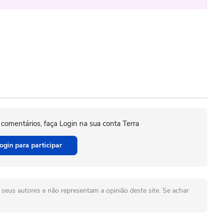
 comentários, faça Login na sua conta Terra
ogin para participar
seus autores e não representam a opinião deste site. Se achar