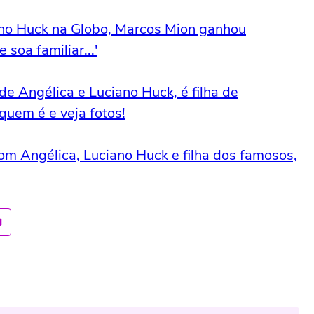
iano Huck na Globo, Marcos Mion ganhou
soa familiar...'
de Angélica e Luciano Huck, é filha de
 quem é e veja fotos!
com Angélica, Luciano Huck e filha dos famosos,