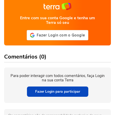
Entre com sua conta Google e tenha um
Terra só seu
Comentários (0)
Para poder interagir com todos comentários, faça Login
na sua conta Terra
Fazer Login para participar