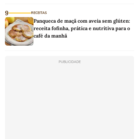
9
RECEITAS
Panqueca de maçã com aveia sem glúten:
receita fofinha, prática e nutritiva para o
café da manhã
PUBLICIDADE