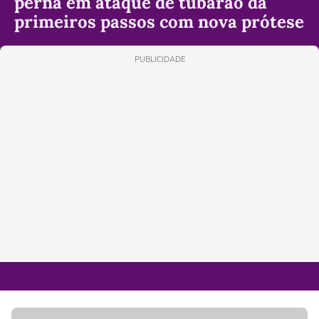
perna em ataque de tubarão dá
primeiros passos com nova prótese
PUBLICIDADE