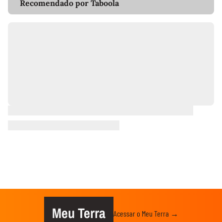
Recomendado por Taboola
Meu Terra
Acessar o Meu Terra →