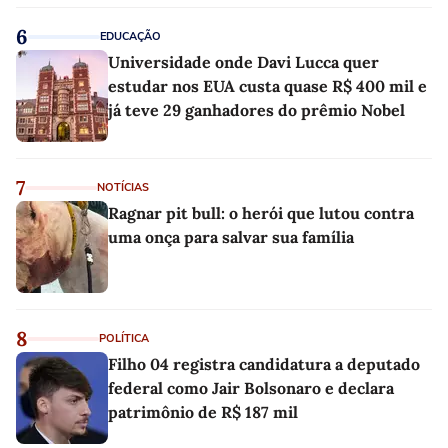
6
EDUCAÇÃO
Universidade onde Davi Lucca quer
estudar nos EUA custa quase R$ 400 mil e
já teve 29 ganhadores do prêmio Nobel
7
NOTÍCIAS
Ragnar pit bull: o herói que lutou contra
uma onça para salvar sua família
8
POLÍTICA
Filho 04 registra candidatura a deputado
federal como Jair Bolsonaro e declara
patrimônio de R$ 187 mil