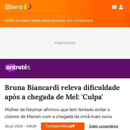
MAPA ASTRAL
TERRA MAIL
CENTRAL DO ASSINANTE
PUBLICIDADE
Bruna Biancardi releva dificuldade
após a chegada de Mel: 'Culpa'
Mulher de Neymar afirmou que tem tentado evitar o
ciúmes de Mavien com a chegada da irmã mais nova
Compartilhar
Exibir comentários
26 jul
2025
- 14h29