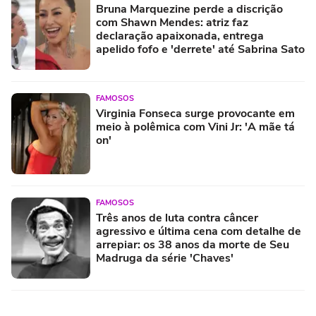
Bruna Marquezine perde a discrição
com Shawn Mendes: atriz faz
declaração apaixonada, entrega
apelido fofo e 'derrete' até Sabrina Sato
FAMOSOS
Virginia Fonseca surge provocante em
meio à polêmica com Vini Jr: 'A mãe tá
on'
FAMOSOS
Três anos de luta contra câncer
agressivo e última cena com detalhe de
arrepiar: os 38 anos da morte de Seu
Madruga da série 'Chaves'