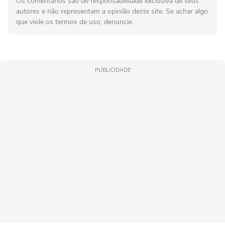
Os comentários são de responsabilidade exclusiva de seus
autores e não representam a opinião deste site. Se achar algo
que viole os termos de uso, denuncie.
PUBLICIDADE