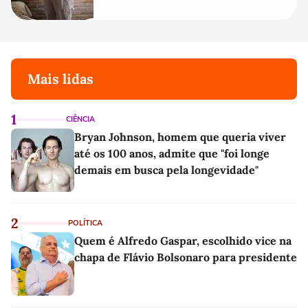
Mais lidas
1
CIÊNCIA
Bryan Johnson, homem que queria viver
até os 100 anos, admite que "foi longe
demais em busca pela longevidade"
2
POLÍTICA
Quem é Alfredo Gaspar, escolhido vice na
chapa de Flávio Bolsonaro para presidente