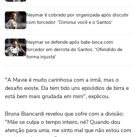
Neymar é cobrado por organizada após discutir
com torcedor: 'Diminui você e o Santos'
Neymar se defende após bate-boca com
torcedor em derrota do Santos: 'Ofendido de
forma injusta'
"A Mavie é muito carinhosa com a irmã, mas o
desafio existe. Ela tem tido uns episódios de birra e
está bem mais grudada em mim", explicou.
Bruna Biancardi revelou que sofre com a divisão:
"Mãe se culpa o tempo inteiro, né? Quando dou
atenção para uma, me sinto mal que não estou com