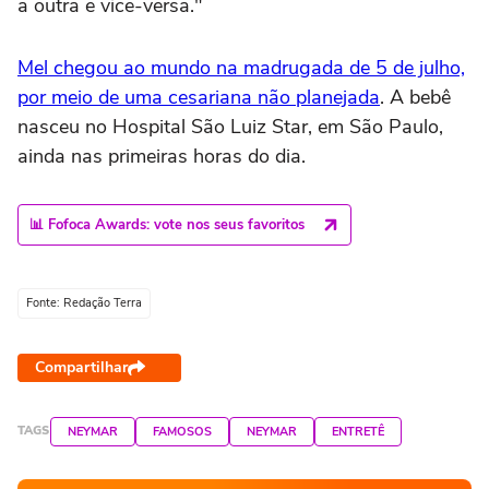
a outra e vice-versa."
Mel chegou ao mundo na madrugada de 5 de julho,
por meio de uma cesariana não planejada
. A bebê
nasceu no Hospital São Luiz Star, em São Paulo,
ainda nas primeiras horas do dia.
📊 Fofoca Awards: vote nos seus favoritos
Fonte: Redação Terra
Compartilhar
TAGS
NEYMAR
FAMOSOS
NEYMAR
ENTRETÊ