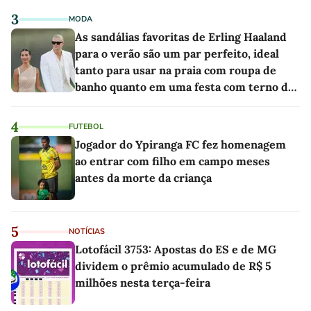
3
MODA
As sandálias favoritas de Erling Haaland
para o verão são um par perfeito, ideal
tanto para usar na praia com roupa de
banho quanto em uma festa com terno de
linho
4
FUTEBOL
Jogador do Ypiranga FC fez homenagem
ao entrar com filho em campo meses
antes da morte da criança
5
NOTÍCIAS
Lotofácil 3753: Apostas do ES e de MG
dividem o prêmio acumulado de R$ 5
milhões nesta terça-feira