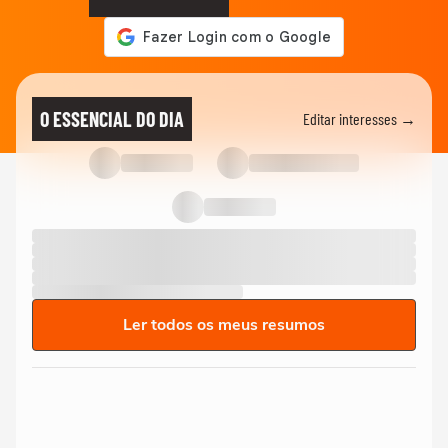
O ESSENCIAL DO DIA
Editar interesses →
Ler todos os meus resumos