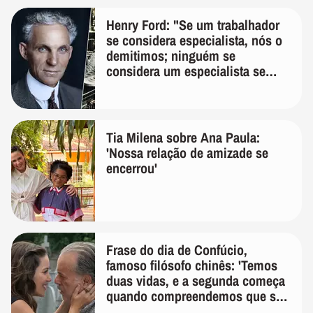
Henry Ford: "Se um trabalhador
se considera especialista, nós o
demitimos; ninguém se
considera um especialista se
realmente conhece seu trabalho"
Tia Milena sobre Ana Paula:
'Nossa relação de amizade se
encerrou'
Frase do dia de Confúcio,
famoso filósofo chinês: 'Temos
duas vidas, e a segunda começa
quando compreendemos que só
temos uma'