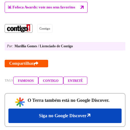
📊 Fofoca Awards: vote nos seus favoritos
Contigo
Por:
Marillia Gomes / Licenciado de Contigo
Compartilhar
TAGS
FAMOSOS
CONTIGO
ENTRETÊ
O Terra também está no Google Discover.
Siga no Google Discover