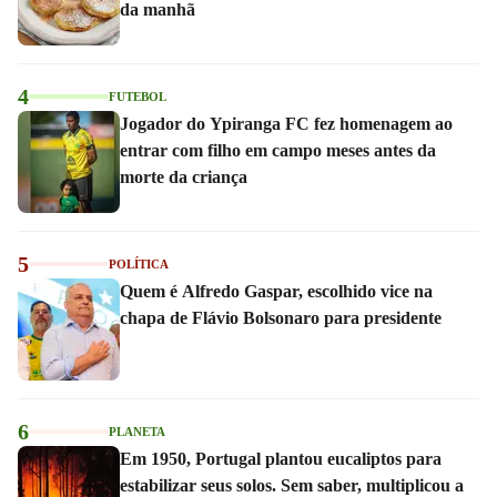
da manhã
4
FUTEBOL
Jogador do Ypiranga FC fez homenagem ao
entrar com filho em campo meses antes da
morte da criança
5
POLÍTICA
Quem é Alfredo Gaspar, escolhido vice na
chapa de Flávio Bolsonaro para presidente
6
PLANETA
Em 1950, Portugal plantou eucaliptos para
estabilizar seus solos. Sem saber, multiplicou a