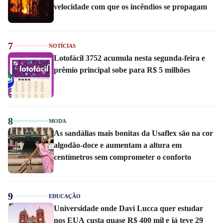
velocidade com que os incêndios se propagam
7
NOTÍCIAS
Lotofácil 3752 acumula nesta segunda-feira e
prêmio principal sobe para R$ 5 milhões
8
MODA
As sandálias mais bonitas da Usaflex são na cor
algodão-doce e aumentam a altura em
centímetros sem comprometer o conforto
9
EDUCAÇÃO
Universidade onde Davi Lucca quer estudar
nos EUA custa quase R$ 400 mil e já teve 29