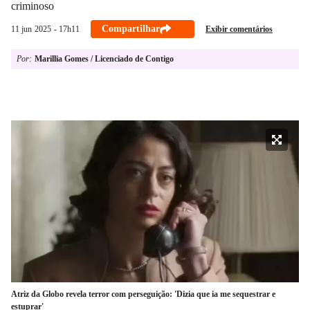
criminoso
Compartilhar
Exibir comentários
11 jun
2025
- 17h11
Por:
Marillia Gomes / Licenciado de Contigo
Atriz da Globo revela terror com perseguição: 'Dizia que ia me sequestrar e
estuprar'