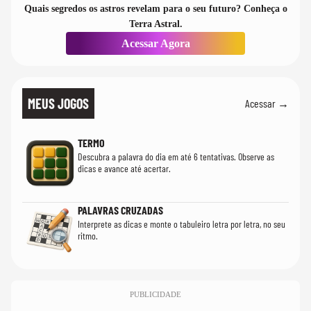
Quais segredos os astros revelam para o seu futuro? Conheça o
Terra Astral.
Acessar Agora
MEUS JOGOS
Acessar →
TERMO
Descubra a palavra do dia em até 6 tentativas. Observe as
dicas e avance até acertar.
PALAVRAS CRUZADAS
Interprete as dicas e monte o tabuleiro letra por letra, no seu
ritmo.
PUBLICIDADE