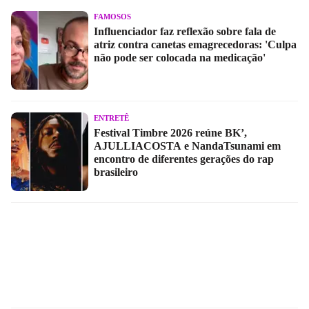
FAMOSOS
Influenciador faz reflexão sobre fala de
atriz contra canetas emagrecedoras: 'Culpa
não pode ser colocada na medicação'
ENTRETÊ
Festival Timbre 2026 reúne BK’,
AJULLIACOSTA e NandaTsunami em
encontro de diferentes gerações do rap
brasileiro