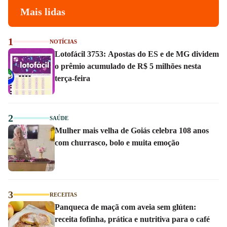
Mais lidas
1
NOTÍCIAS
Lotofácil 3753: Apostas do ES e de MG dividem
o prêmio acumulado de R$ 5 milhões nesta
terça-feira
2
SAÚDE
Mulher mais velha de Goiás celebra 108 anos
com churrasco, bolo e muita emoção
3
RECEITAS
Panqueca de maçã com aveia sem glúten:
receita fofinha, prática e nutritiva para o café