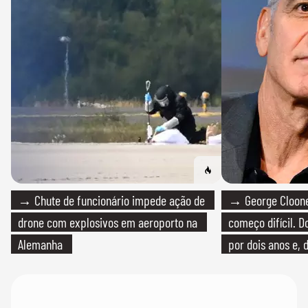
→ Chute de funcionário impede ação de
→ George Clooney
drone com explosivos em aeroporto na
começo difícil. 
Alemanha
por dois anos e, 
bicicleta aos test