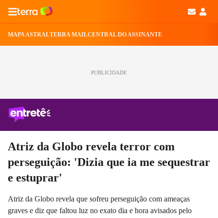
MAPA ASTRAL
TERRA MAIL
CENTRAL DO ASSINANTE
PUBLICIDADE
Atriz da Globo revela terror com
perseguição: 'Dizia que ia me sequestrar
e estuprar'
Atriz da Globo revela que sofreu perseguição com ameaças
graves e diz que faltou luz no exato dia e hora avisados pelo