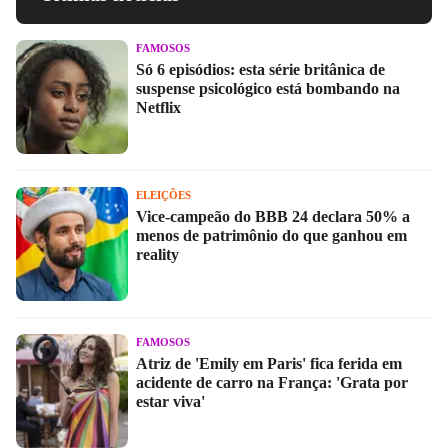
FAMOSOS
Só 6 episódios: esta série britânica de
suspense psicológico está bombando na
Netflix
ELEIÇÕES
Vice-campeão do BBB 24 declara 50% a
menos de patrimônio do que ganhou em
reality
FAMOSOS
Atriz de 'Emily em Paris' fica ferida em
acidente de carro na França: 'Grata por
estar viva'