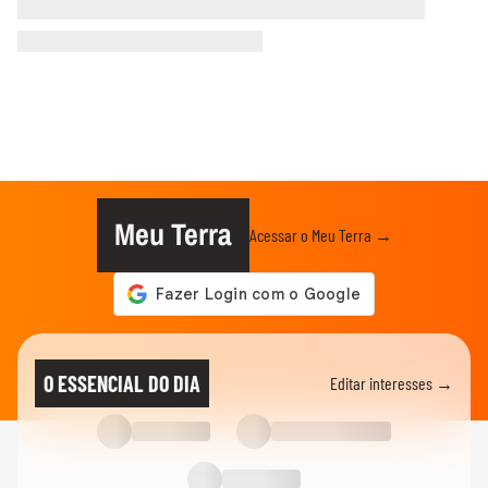
Meu Terra
Acessar o Meu Terra →
O ESSENCIAL DO DIA
Editar interesses →