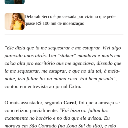
Deborah Secco é processada por vizinho que pede
quase R$ 100 mil de indenização
"Ele dizia que ia me sequestrar e me estuprar. Vivi algo
parecido anos atrás. Um "stalker" mandava e-mails em
caixa alta pro escritório que me agenciava, dizendo que
ia me sequestrar, me estuprar, e que no dia tal, à meia-
noite, iria faltar luz na minha casa. Foi bem pesado",
contou em entrevista ao jornal Extra.
O mais assustador, segundo
Carol
, foi que a ameaça se
concretizou parcialmente.
"Foi bizarro: faltou luz
exatamente no horário e no dia que ele avisou. Eu
morava em São Conrado (na Zona Sul do Rio), e não