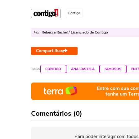
Contigo
Por:
Rebecca Rachel / Licenciado de Contigo
Compartilhar
TAGS
CONTIGO
ANA CASTELA
FAMOSOS
ENT
Entre com sua con
tenha um Terr
Comentários (0)
Para poder interagir com todos