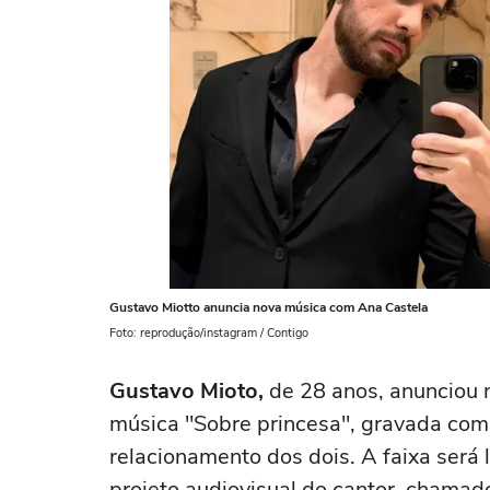
Gustavo Miotto anuncia nova música com Ana Castela
Foto: reprodução/instagram / Contigo
Gustavo Mioto,
de 28 anos, anunciou n
música "Sobre princesa", gravada co
relacionamento dos dois. A faixa será 
projeto audiovisual do cantor, chamad