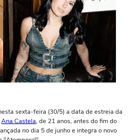
esta sexta-feira (30/5) a data de estreia da
m
Ana Castela
, de 21 anos, antes do fim do
lançada no dia 5 de junho e integra o novo
o "Atemporal".