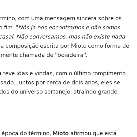
término, com uma mensagem sincera sobre os
 fim. "
Nós já nos encontramos e não somos
asal. Não conversamos, mas não existe nada
da composição escrita por Mioto como forma de
mente chamada de "boiadeira".
a
teve idas e vindas, com o último rompimento
do. Juntos por cerca de dois anos, eles se
os do universo sertanejo, atraindo grande
a época do término,
Mioto
afirmou que está