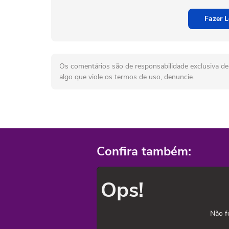
Fazer L
Os comentários são de responsabilidade exclusiva de 
algo que viole os termos de uso, denuncie.
Confira também:
Ops!
Não f