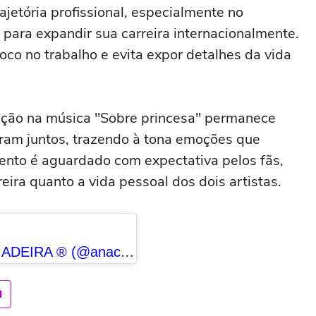
etória profissional, especialmente no
para expandir sua carreira internacionalmente.
oco no trabalho e evita expor detalhes da vida
ção na música "Sobre princesa" permanece
ram juntos, trazendo à tona emoções que
nto é aguardado com expectativa pelos fãs,
ira quanto a vida pessoal dos dois artistas.
Uma publicação compartilhada por BOIADEIRA ® (@anacastelacantora)